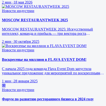
2 мин
·
18 мая 2026
Новости индустрии
MOSCOW RESTAURANTWEEK 2025
MOSCOW RESTAURANTWEEK 2025: Искусственный
интеллект, команда и прибыль — три вектора роста
ресторанного бизнеса будущего
2 мин
·
30 октября 2025
Новости индустрии
Воскресенье на миллион в FLAVA EVENT DOM!
С начала 2025 года команда Flava Event Dom запустила
уникальное предложение для мероприятий по воскресеньям за
1 млн рублей.
1 мин
·
28 января 2025
Новости индустрии
Форум по развитию ресторанного бизнеса в 2024 году