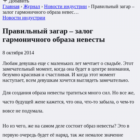
Добавить
Главная
›
Журнал
›
Новости индустрии
›
Правильный загар –
залог гармоничного образа невес…
Новости индустрии
Правильный загар – залог
гармоничного образа невесты
8 октября 2014
Любам девушка еще с маленьких лет мечтает о свадьбе. Этот
замечательный момент, когда она будет в центре внимания,
безумно красивая и счастливая. И когда этот момент
наступает, всем девушкам хочется выглядеть замечательно.
Для создания образа невесты тратиться много сил. Но все же,
часто будущей жене кажется, что она, что-то забыла, о чем-то
вовсе не подумала.
Но из чего, же на самом деле состоит образ невесты? Это в
первую очередь будет её наряд, так же немалое значение