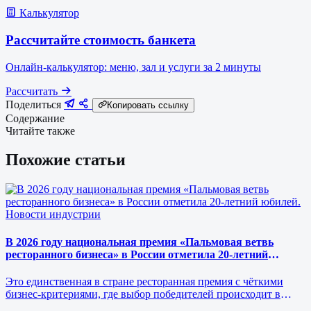
Калькулятор
Рассчитайте стоимость банкета
Онлайн-калькулятор: меню, зал и услуги за 2 минуты
Рассчитать
Поделиться
Копировать ссылку
Содержание
Читайте также
Похожие статьи
Новости индустрии
В 2026 году национальная премия «Пальмовая ветвь
ресторанного бизнеса» в России отметила 20-летний
юбилей.
Это единственная в стране ресторанная премия с чёткими
бизнес-критериями, где выбор победителей происходит в
режиме реального врем…