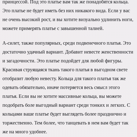
принцессой. Под это платье вам так же понадобятся кольца.
Это платье не будет иметь без них никакого вида. Если у вас
не очень высокий рост, и вы хотите визуально удлинить ноги,
можете примерять платье с завышенной талией.
А-силет, также популярных, среди подвенечного платья. Это
достаточно удачный вариант. Добавит невесте женственности
и загадочности. Это платье подойдет для любой фигуры.
Красивая струящаяся ткань такого платья в выгодном свете
отобразит любую невесту. Кольца для такого платья так же
одевать обязательно, иначе потеряется весь смысл этого
платья. Если вы не хотите массивные кольца, вы можете
подобрать боле выгодный вариант среди тонких и легких. С
кольцами ваше платье будет выглядеть более празднично и
торжественно. Тем более, что танцевать в нем вам будет так
же на много удобнее.