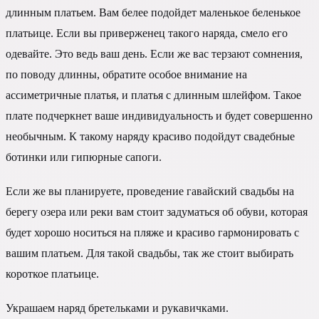
длинным платьем. Вам белее подойдет маленькое беленькое
платьице. Если вы приверженец такого наряда, смело его
одевайте. Это ведь ваш день. Если же вас терзают сомнения,
по поводу длинны, обратите особое внимание на
ассиметричные платья, и платья с длинным шлейфом. Такое
плате подчеркнет ваше индивидуальность и будет совершенно
необычным. К такому наряду красиво подойдут свадебные
ботинки или гипюрные сапоги.
Если же вы планируете, проведение гавайский свадьбы на
берегу озера или реки вам стоит задуматься об обуви, которая
будет хорошо носиться на пляже и красиво гармонировать с
вашим платьем. Для такой свадьбы, так же стоит выбирать
короткое платьице.
Украшаем наряд бретельками и рукавичками.