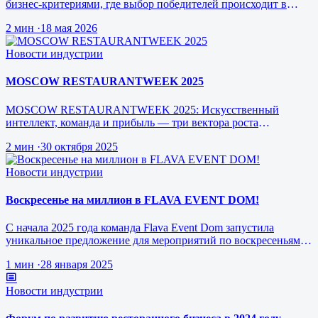
бизнес-критериями, где выбор победителей происходит в
режиме реального врем…
2 мин
·
18 мая 2026
Новости индустрии
MOSCOW RESTAURANTWEEK 2025
MOSCOW RESTAURANTWEEK 2025: Искусственный
интеллект, команда и прибыль — три вектора роста
ресторанного бизнеса будущего
2 мин
·
30 октября 2025
Новости индустрии
Воскресенье на миллион в FLAVA EVENT DOM!
С начала 2025 года команда Flava Event Dom запустила
уникальное предложение для мероприятий по воскресеньям за
1 млн рублей.
1 мин
·
28 января 2025
Новости индустрии