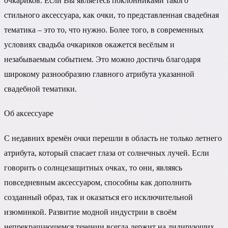
очкариков. Если Вы являетесь поклонниками такого
стильного аксессуара, как очки, то представленная свадебная
тематика – это то, что нужно. Более того, в современных
условиях свадьба очкариков окажется весёлым и
незабываемым событием. Это можно достичь благодаря
широкому разнообразию главного атрибута указанной
свадебной тематики.
Об аксессуаре
С недавних времён очки перешли в область не только летнего
атрибута, который спасает глаза от солнечных лучей. Если
говорить о солнцезащитных очках, то они, являясь
повседневным аксессуаром, способны как дополнить
созданный образ, так и оказаться его исключительной
изюминкой. Развитие модной индустрии в своём
непрекращающемся течении всегда держит на лидирующих