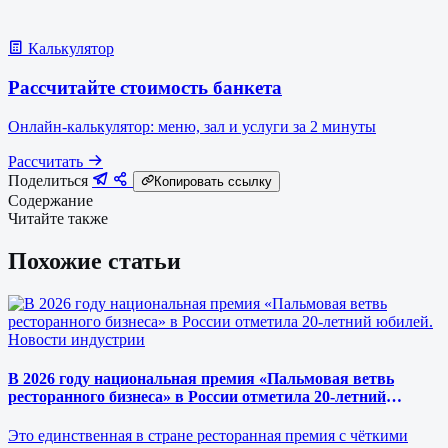
Калькулятор
Рассчитайте стоимость банкета
Онлайн-калькулятор: меню, зал и услуги за 2 минуты
Рассчитать
Поделиться
Копировать ссылку
Содержание
Читайте также
Похожие статьи
Новости индустрии
В 2026 году национальная премия «Пальмовая ветвь
ресторанного бизнеса» в России отметила 20-летний
юбилей.
Это единственная в стране ресторанная премия с чёткими