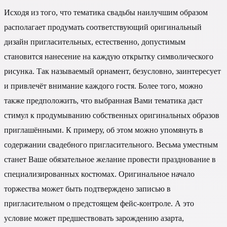
Исходя из того, что тематика свадьбы наилучшим образом
располагает продумать соответствующий оригинальный
дизайн пригласительных, естественно, допустимым
становится нанесение на каждую открытку символического
рисунка. Так называемый орнамент, безусловно, заинтересует
и привлечёт внимание каждого гостя. Более того, можно
также предположить, что выбранная Вами тематика даст
стимул к продумыванию собственных оригинальных образов
приглашёнными. К примеру, об этом можно упомянуть в
содержании свадебного пригласительного. Весьма уместным
станет Ваше обязательное желание провести празднование в
специализированных костюмах. Оригинальное начало
торжества может быть подтверждено записью в
пригласительном о предстоящем фейс-контроле. А это
условие может предшествовать зарождению азарта,