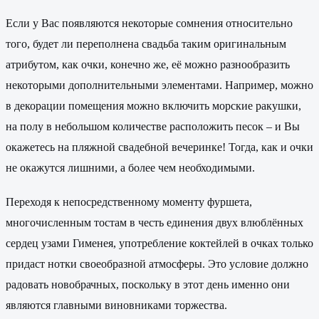
Если у Вас появляются некоторые сомнения относительно
того, будет ли переполнена свадьба таким оригинальным
атрибутом, как очки, конечно же, её можно разнообразить
некоторыми дополнительными элементами. Например, можно
в декорации помещения можно включить морские ракушки,
на полу в небольшом количестве расположить песок – и Вы
окажетесь на пляжной свадебной вечеринке! Тогда, как и очки
не окажутся лишними, а более чем необходимыми.
Переходя к непосредственному моменту фуршета,
многочисленным тостам в честь единения двух влюблённых
сердец узами Гименея, употребление коктейлей в очках только
придаст нотки своеобразной атмосферы. Это условие должно
радовать новобрачных, поскольку в этот день именно они
являются главными виновниками торжества.