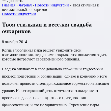
Добавить
Главная
›
Журнал
›
Новости индустрии
›
Твоя стильная и
веселая свадьба очкариков
Новости индустрии
Твоя стильная и веселая свадьба
очкариков
8 октября 2014
Когда влюблённая пара решает узаконить свои
взаимоотношения, перед ними открывается множество задач,
которые потребуют своевременного решения.
Свадьба заключает в себе довольно сложный и трудоёмкий
процесс подготовки и организации, однако в конечном итоге
позволяет провести столь долгожданное торжество на высшем
уровне. На сегодняшний день отмечается отхождение от
простого и довольно стандартного празднования
бракосочетания, и это не удивительно. Стремление пары