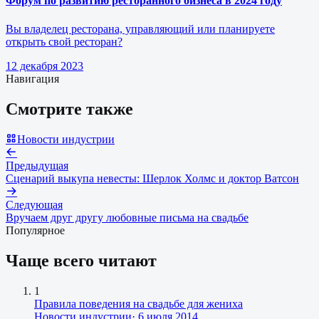
Форум по развитию ресторанного бизнеса в 2024 году
Вы владелец ресторана, управляющий или планируете
открыть свой ресторан?
12 декабря 2023
Навигация
Смотрите также
Новости индустрии
Предыдущая
Сценарий выкупа невесты: Шерлок Холмс и доктор Ватсон
Следующая
Вручаем друг другу любовные письма на свадьбе
Популярное
Чаще всего читают
1
Правила поведения на свадьбе для жениха
Новости индустрии
·
6 июля 2014