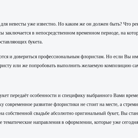
для невесты уже известно. Но каким же он должен быть? Что рек
сы заключается в непосредственном временном периоде, на кото
оставляющих букета.
ются и довериться профессиональным флористам. Но если Вы им
лористу или же попробовать выполнить желаемую композицию са
укет передаёт особенности и специфику выбранного Вами времен
ку современное развитие флористики не стоит на месте, а стрем
 на собственной свадьбе абсолютно оригинальный букет, Вы ста
ые тематические направления в оформлении, которые уже сегод