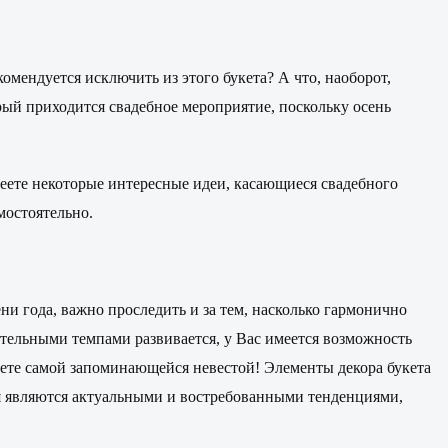
омендуется исключить из этого букета? А что, наоборот,
рый приходится свадебное мероприятие, поскольку осень
еете некоторые интересные идеи, касающиеся свадебного
мостоятельно.
и года, важно проследить и за тем, насколько гармонично
ительными темпами развивается, у Вас имеется возможность
нете самой запоминающейся невестой! Элементы декора букета
ня являются актуальными и востребованными тенденциями,