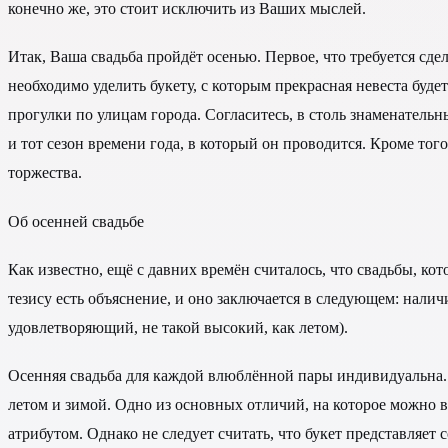
конечно же, это стоит исключить из Ваших мыслей.
Итак, Ваша свадьба пройдёт осенью. Первое, что требуется сд
необходимо уделить букету, с которым прекрасная невеста бу
прогулки по улицам города. Согласитесь, в столь знаменател
и тот сезон времени года, в который он проводится. Кроме тог
торжества.
Об осенней свадьбе
Как известно, ещё с давних времён считалось, что свадьбы, к
тезису есть объяснение, и оно заключается в следующем: нал
удовлетворяющий, не такой высокий, как летом).
Осенняя свадьба для каждой влюблённой пары индивидуальна.
летом и зимой. Одно из основных отличий, на которое можно в
атрибутом. Однако не следует считать, что букет представляет 