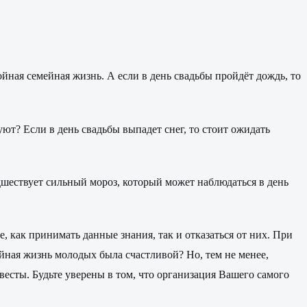
ойная семейная жизнь. А если в день свадьбы пройдёт дождь, то
ют? Если в день свадьбы выпадет снег, то стоит ожидать
шествует сильный мороз, который может наблюдаться в день
 как принимать данные знания, так и отказаться от них. При
йная жизнь молодых была счастливой? Но, тем не менее,
есты. Будьте уверены в том, что организация Вашего самого