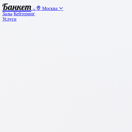
Банкет
Москва
.ru
Залы
Кейтеринг
Услуги