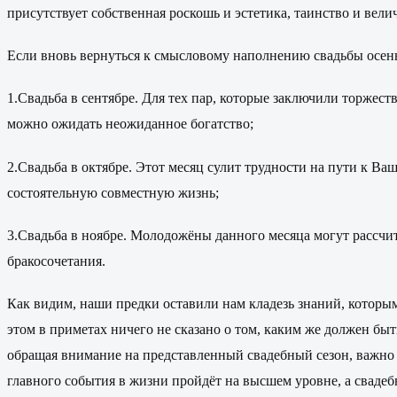
присутствует собственная роскошь и эстетика, таинство и вели
Если вновь вернуться к смысловому наполнению свадьбы осень
1.
Свадьба в сентябре. Для тех пар, которые заключили торжест
можно ожидать неожиданное богатство;
2.
Свадьба в октябре. Этот месяц сулит трудности на пути к Ва
состоятельную совместную жизнь;
3.
Свадьба в ноябре. Молодожёны данного месяца могут рассчи
бракосочетания.
Как видим, наши предки оставили нам кладезь знаний, которым
этом в приметах ничего не сказано о том, каким же должен бы
обращая внимание на представленный свадебный сезон, важно п
главного события в жизни пройдёт на высшем уровне, а свадеб