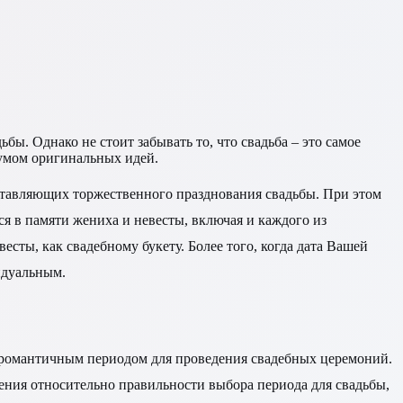
бы. Однако не стоит забывать то, что свадьба – это самое
умом оригинальных идей.
ставляющих торжественного празднования свадьбы. При этом
ся в памяти жениха и невесты, включая и каждого из
сты, как свадебному букету. Более того, когда дата Вашей
идуальным.
тся романтичным периодом для проведения свадебных церемоний.
нения относительно правильности выбора периода для свадьбы,