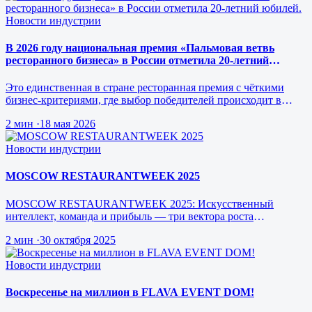
Новости индустрии
В 2026 году национальная премия «Пальмовая ветвь
ресторанного бизнеса» в России отметила 20-летний
юбилей.
Это единственная в стране ресторанная премия с чёткими
бизнес-критериями, где выбор победителей происходит в
режиме реального врем…
2 мин
·
18 мая 2026
Новости индустрии
MOSCOW RESTAURANTWEEK 2025
MOSCOW RESTAURANTWEEK 2025: Искусственный
интеллект, команда и прибыль — три вектора роста
ресторанного бизнеса будущего
2 мин
·
30 октября 2025
Новости индустрии
Воскресенье на миллион в FLAVA EVENT DOM!