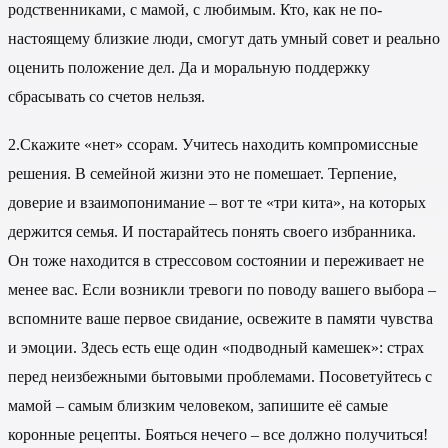
родственниками, с мамой, с любимым. Кто, как не по-
настоящему близкие люди, смогут дать умный совет и реально
оценить положение дел. Да и моральную поддержку
сбрасывать со счетов нельзя.
2.
Скажите «нет» ссорам. Учитесь находить компромиссные
решения. В семейной жизни это не помешает. Терпение,
доверие и взаимопонимание – вот те «три кита», на которых
держится семья. И постарайтесь понять своего избранника.
Он тоже находится в стрессовом состоянии и переживает не
менее вас. Если возникли тревоги по поводу вашего выбора –
вспомните ваше первое свидание, освежите в памяти чувства
и эмоции. Здесь есть еще один «подводный камешек»: страх
перед неизбежными бытовыми проблемами. Посоветуйтесь с
мамой – самым близким человеком, запишите её самые
коронные рецепты. Бояться нечего – все должно получиться!