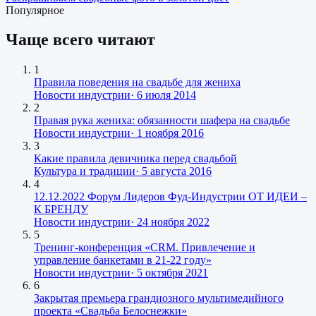
Популярное
Чаще всего читают
1
Правила поведения на свадьбе для жениха
Новости индустрии
·
6 июля 2014
2
Правая рука жениха: обязанности шафера на свадьбе
Новости индустрии
·
1 ноября 2016
3
Какие правила девичника перед свадьбой
Культура и традиции
·
5 августа 2016
4
12.12.2022 Форум Лидеров Фуд-Индустрии ОТ ИДЕИ –
К БРЕНДУ
Новости индустрии
·
24 ноября 2022
5
Тренинг-конференция «CRM. Привлечение и
управление банкетами в 21-22 году»
Новости индустрии
·
5 октября 2021
6
Закрытая премьера грандиозного мультимедийного
проекта «Свадьба Белоснежки»