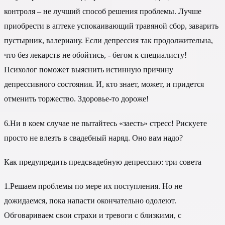
контроля – не лучший способ решения проблемы. Лучше
приобрести в аптеке успокаивающий травяной сбор, заварить
пустырник, валериану. Если депрессия так продолжительна,
что без лекарств не обойтись, - бегом к специалисту!
Психолог поможет выяснить истинную причину
депрессивного состояния. И, кто знает, может, и придется
отменить торжество. Здоровье-то дороже!
6.
Ни в коем случае не пытайтесь «заесть» стресс! Рискуете
просто не влезть в свадебный наряд. Оно вам надо?
Как предупредить предсвадебную депрессию: три совета
1.
Решаем проблемы по мере их поступления. Но не
дожидаемся, пока напасти окончательно одолеют.
Обговариваем свои страхи и тревоги с близкими, с