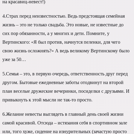
на красавиц-невест!)
4.
Страх перед неизвестностью. Ведь предстоящая семейная
жизнь – это не только свадьба. Это новые, не известные до
сих пор обязанности, а у многих и дети. Помните, у
Вертинского: «Я был против, начнутся пеленки, для чего
свою жизнь осложнять?» А ведь великому Вертинскому было
уже за 50…
5.
Семья – это, в первую очередь, ответственность друг перед
другом. Бытовые ежедневные заботы отодвинут на второй
план веселые дружеские вечеринки, посиделки с друзьями. И
привыкнуть к этой мысли не так-то просто.
6.
Желание невесты выглядеть в главный день своей жизни
самой красивой. Отсюда – истязания себя в спортивном зале
или, того хуже, сидение на изнурительных (зачастую просто