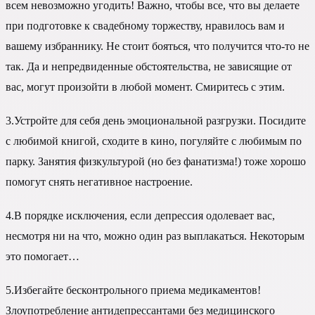
всем невозможно угодить! Важно, чтобы все, что вы делаете
при подготовке к свадебному торжеству, нравилось вам и
вашему избраннику. Не стоит бояться, что получится что-то не
так. Да и непредвиденные обстоятельства, не зависящие от
вас, могут произойти в любой момент. Смиритесь с этим.
3.
Устройте для себя день эмоциональной разгрузки. Посидите
с любимой книгой, сходите в кино, погуляйте с любимым по
парку. Занятия физкультурой (но без фанатизма!) тоже хорошо
помогут снять негативное настроение.
4.
В порядке исключения, если депрессия одолевает вас,
несмотря ни на что, можно один раз выплакаться. Некоторым
это помогает…
5.
Избегайте бесконтрольного приема медикаментов!
Злоупотребление антидепрессантами без медицинского