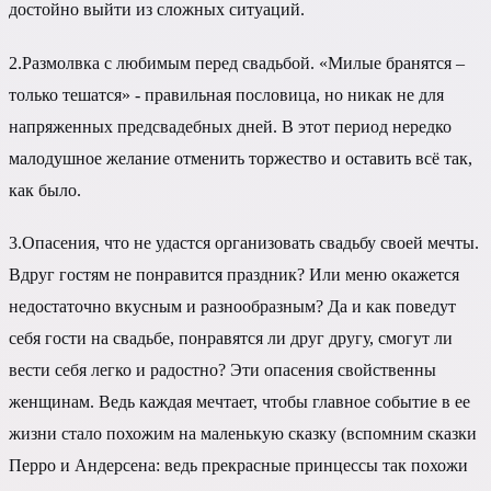
достойно выйти из сложных ситуаций.
2.
Размолвка с любимым перед свадьбой. «Милые бранятся –
только тешатся» - правильная пословица, но никак не для
напряженных предсвадебных дней. В этот период нередко
малодушное желание отменить торжество и оставить всё так,
как было.
3.
Опасения, что не удастся организовать свадьбу своей мечты.
Вдруг гостям не понравится праздник? Или меню окажется
недостаточно вкусным и разнообразным? Да и как поведут
себя гости на свадьбе, понравятся ли друг другу, смогут ли
вести себя легко и радостно? Эти опасения свойственны
женщинам. Ведь каждая мечтает, чтобы главное событие в ее
жизни стало похожим на маленькую сказку (вспомним сказки
Перро и Андерсена: ведь прекрасные принцессы так похожи