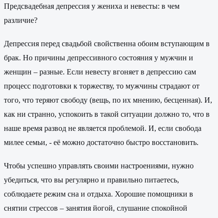
Предсвадебная депрессия у жениха и невесты: в чем
различие?
Депрессия перед свадьбой свойственна обоим вступающим в
брак. Но причины депрессивного состояния у мужчин и
женщин – разные. Если невесту вгоняет в депрессию сам
процесс подготовки к торжеству, то мужчины страдают от
того, что теряют свободу (вещь, по их мнению, бесценная). И,
как ни странно, успокоить в такой ситуации должно то, что в
наше время развод не является проблемой. И, если свобода
милее семьи, - её можно достаточно быстро восстановить.
Чтобы успешно управлять своими настроениями, нужно
убедиться, что вы регулярно и правильно питаетесь,
соблюдаете режим сна и отдыха. Хорошие помощники в
снятии стрессов – занятия йогой, слушание спокойной