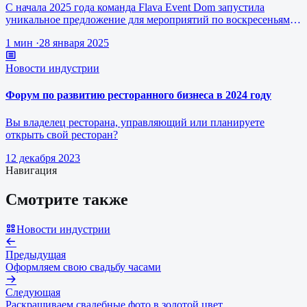
С начала 2025 года команда Flava Event Dom запустила
уникальное предложение для мероприятий по воскресеньям за
1 млн рублей.
1 мин
·
28 января 2025
Новости индустрии
Форум по развитию ресторанного бизнеса в 2024 году
Вы владелец ресторана, управляющий или планируете
открыть свой ресторан?
12 декабря 2023
Навигация
Смотрите также
Новости индустрии
Предыдущая
Оформляем свою свадьбу часами
Следующая
Раскрашиваем свадебные фото в золотой цвет