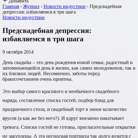
Добавить
Главная
›
Журнал
›
Новости индустрии
›
Предсвадебная
депрессия: избавляемся в три шага
Новости индустрии
Предсвадебная депрессия:
избавляемся в три шага
9 октября 2014
День свадьбы – это день рождения новой семьи, радостный и
запоминающийся день в жизни, как самих молодоженов, так и
их близких людей. Несомненно, заботы перед
бракосочетанием очень приятны.
Это выбор самого красивого и необычного свадебного
наряда, составление списка гостей, подбор блюд для
праздничного стола, и свадебный торт в энное количество
ярусов (а как же без него?). И вдруг внезапно накатывает
тревога. Списки гостей не готовы, пригласительные открытки
не закуплены. А эта несносная портниха так долго возится с