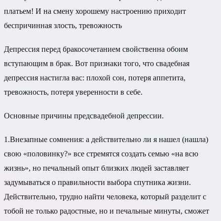
платьем! И на смену хорошему настроению приходит
беспричинная злость, тревожность
Депрессия перед бракосочетанием свойственна обоим
вступающим в брак. Вот признаки того, что свадебная
депрессия настигла вас: плохой сон, потеря аппетита,
тревожность, потеря уверенности в себе.
Основные причины предсвадебной депрессии.
1.
Внезапные сомнения: а действительно ли я нашел (нашла)
свою «половинку?» все стремятся создать семью «на всю
жизнь», но печальный опыт близких людей заставляет
задумываться о правильности выбора спутника жизни.
Действительно, трудно найти человека, который разделит с
тобой не только радостные, но и печальные минуты, сможет