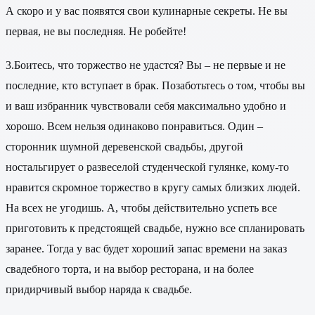
А скоро и у вас появятся свои кулинарные секреты. Не вы
первая, не вы последняя. Не робейте!
3.
Боитесь, что торжество не удастся? Вы – не первые и не
последние, кто вступает в брак. Позаботьтесь о том, чтобы вы
и ваш избранник чувствовали себя максимально удобно и
хорошо. Всем нельзя одинаково понравиться. Один –
сторонник шумной деревенской свадьбы, другой
ностальгирует о развеселой студенческой гулянке, кому-то
нравится скромное торжество в кругу самых близких людей.
На всех не угодишь. А, чтобы действительно успеть все
приготовить к предстоящей свадьбе, нужно все спланировать
заранее. Тогда у вас будет хороший запас времени на заказ
свадебного торта, и на выбор ресторана, и на более
придирчивый выбор наряда к свадьбе.