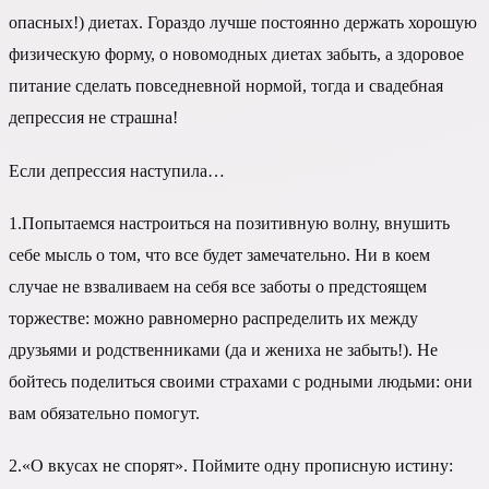
опасных!) диетах. Гораздо лучше постоянно держать хорошую
физическую форму, о новомодных диетах забыть, а здоровое
питание сделать повседневной нормой, тогда и свадебная
депрессия не страшна!
Если депрессия наступила…
1.
Попытаемся настроиться на позитивную волну, внушить
себе мысль о том, что все будет замечательно. Ни в коем
случае не взваливаем на себя все заботы о предстоящем
торжестве: можно равномерно распределить их между
друзьями и родственниками (да и жениха не забыть!). Не
бойтесь поделиться своими страхами с родными людьми: они
вам обязательно помогут.
2.
«О вкусах не спорят». Поймите одну прописную истину: