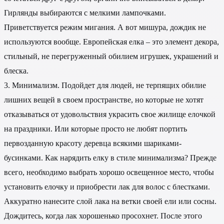
Гирлянды выбираются с мелкими лампочками.
Приветствуется режим мигания. А вот мишура, дождик не
используются вообще. Европейская елка – это элемент декора,
стильный, не перегруженный обилием игрушек, украшений и
блеска.
3. Минимализм. Подойдет для людей, не терпящих обилие
лишних вещей в своем пространстве, но которые не хотят
отказываться от удовольствия украсить свое жилище елочкой
на праздники. Или которые просто не любят портить
первозданную красоту деревца всякими шариками-
бусинками. Как нарядить елку в стиле минимализма? Прежде
всего, необходимо выбрать хорошо освещенное место, чтобы
установить елочку и приобрести лак для волос с блестками.
Аккуратно нанесите слой лака на ветки своей ели или сосны.
Дождитесь, когда лак хорошенько просохнет. После этого