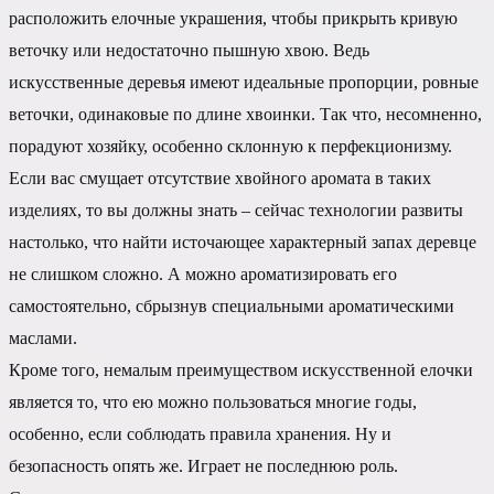
расположить елочные украшения, чтобы прикрыть кривую
веточку или недостаточно пышную хвою. Ведь
искусственные деревья имеют идеальные пропорции, ровные
веточки, одинаковые по длине хвоинки. Так что, несомненно,
порадуют хозяйку, особенно склонную к перфекционизму.
Если вас смущает отсутствие хвойного аромата в таких
изделиях, то вы должны знать – сейчас технологии развиты
настолько, что найти источающее характерный запах деревце
не слишком сложно. А можно ароматизировать его
самостоятельно, сбрызнув специальными ароматическими
маслами.
Кроме того, немалым преимуществом искусственной елочки
является то, что ею можно пользоваться многие годы,
особенно, если соблюдать правила хранения. Ну и
безопасность опять же. Играет не последнюю роль.