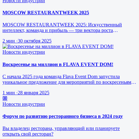
Новости индустрии
MOSCOW RESTAURANTWEEK 2025
MOSCOW RESTAURANTWEEK 2025: Искусственный
интеллект, команда и прибыль — три вектора роста
ресторанного бизнеса будущего
2 мин
·
30 октября 2025
Новости индустрии
Воскресенье на миллион в FLAVA EVENT DOM!
С начала 2025 года команда Flava Event Dom запустила
уникальное предложение для мероприятий по воскресеньям за
1 млн рублей.
1 мин
·
28 января 2025
Новости индустрии
Форум по развитию ресторанного бизнеса в 2024 году
Вы владелец ресторана, управляющий или планируете
открыть свой ресторан?