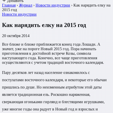
Добавить
Главная
›
Журнал
›
Новости индустрии
›
Как нарядить елку на
2015 год
Новости индустрии
Как нарядить елку на 2015 год
20 октября 2014
Все ближе и ближе приближается конец года Лошади. А
значит, уже на пороге Новый 2015 год. Пора начинать
приготовления к достойной встрече Козы, символа
наступающего года. Конечно, все чаще приготовления
осуществляются с учетом традиций восточного календаря.
Пару десятков лет назад население ознакомилось с
постулатами восточного календаря, и некоторые его обычаи
пришлись по душе. Но неизменным атрибутом этой даты
является традиционная ель. Роскошно наряженная,
сверкающая огоньками гирлянд и блестящими игрушками,
уже многие годы она радует в Новый год и взрослых и