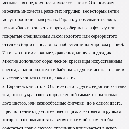
меньше – выше, крупнее и тяжелее – ниже. Это поможет
избежать множества разбитых игрушек, вес которых ветви
могут просто не выдержать. Гирлянду помещают первой,
потом яблоки, конфеты и орехи, обернутые в фольгу или
покрытые специальным лаком золотого или серебристого
оттенков (одно из недавних изобретений на мировом рынке).
И только потом елочные украшения, мишура и дождик.
Многие дополняют образ лесной красавицы искусственным
снегом, а наши родители и бабушки-дедушки использовали в
качестве хлопьев снега кусочки ваты.
2. Европейский стиль. Отличается от других европейская елка
тем, что ее украшают в определенной гамме: шары только
двух цветов, или разнообразные фигурки, но в одном цвете.
Предпочтение отдается не блестящим, а матовым игрушкам,
которые располагаются на ветвях таким образом, чтобы
сочетаться друг с другом, органично вписываться в декор.