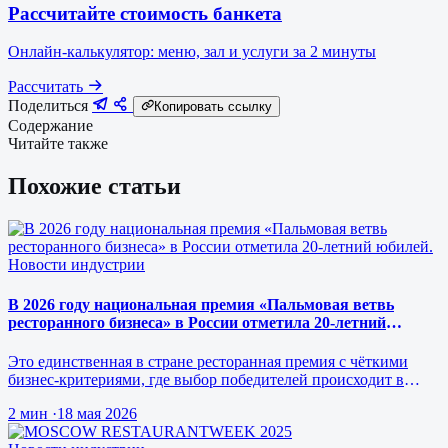
Рассчитайте стоимость банкета
Онлайн-калькулятор: меню, зал и услуги за 2 минуты
Рассчитать
Поделиться
Копировать ссылку
Содержание
Читайте также
Похожие статьи
Новости индустрии
В 2026 году национальная премия «Пальмовая ветвь
ресторанного бизнеса» в России отметила 20-летний
юбилей.
Это единственная в стране ресторанная премия с чёткими
бизнес-критериями, где выбор победителей происходит в
режиме реального врем…
2 мин
·
18 мая 2026