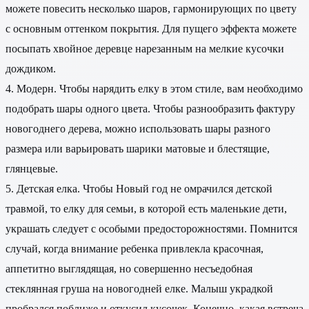
можете повесить несколько шаров, гармонирующих по цвету
с основным оттенком покрытия. Для пущего эффекта можете
посыпать хвойное деревце нарезанным на мелкие кусочки
дождиком.
4. Модерн. Чтобы нарядить елку в этом стиле, вам необходимо
подобрать шары одного цвета. Чтобы разнообразить фактуру
новогоднего дерева, можно использовать шары разного
размера или варьировать шарики матовые и блестящие,
глянцевые.
5. Детская елка. Чтобы Новый год не омрачился детской
травмой, то елку для семьи, в которой есть маленькие дети,
украшать следует с особыми предосторожностями. Помнится
случай, когда внимание ребенка привлекла красочная,
аппетитно выглядящая, но совершенно несъедобная
стеклянная груша на новогодней елке. Малыш украдкой
пробрался поближе и откусил кусочек. Конечно, какая встреча