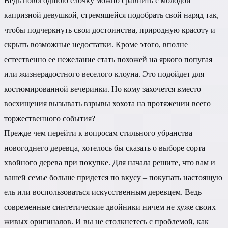
Ведь новогоднюю елочку можно сравнить с молодой
капризной девушкой, стремящейся подобрать свой наряд так,
чтобы подчеркнуть свои достоинства, природную красоту и
скрыть возможные недостатки. Кроме этого, вполне
естественно ее нежелание стать похожей на яркого попугая
или жизнерадостного веселого клоуна. Это подойдет для
костюмированной вечеринки. Но кому захочется вместо
восхищения вызывать взрывы хохота на протяжении всего
торжественного события?
Прежде чем перейти к вопросам стильного убранства
новогоднего деревца, хотелось бы сказать о выборе сорта
хвойного дерева при покупке. Для начала решите, что вам и
вашей семье больше придется по вкусу – покупать настоящую
ель или воспользоваться искусственным деревцем. Ведь
современные синтетические двойники ничем не хуже своих
живых оригиналов. И вы не столкнетесь с проблемой, как