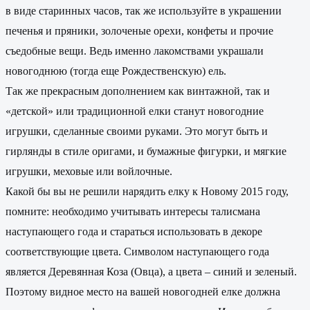
в виде старинных часов, так же используйте в украшении
печенья и пряники, золоченые орехи, конфеты и прочие
съедобные вещи. Ведь именно лакомствами украшали
новогоднюю (тогда еще Рождественскую) ель.
Так же прекрасным дополнением как винтажной, так и
«детской» или традиционной елки станут новогодние
игрушки, сделанные своими руками. Это могут быть и
гирлянды в стиле оригами, и бумажные фигурки, и мягкие
игрушки, меховые или войлочные.
Какой бы вы не решили нарядить елку к Новому 2015 году,
помните: необходимо учитывать интересы талисмана
наступающего года и стараться использовать в декоре
соответствующие цвета. Символом наступающего года
является Деревянная Коза (Овца), а цвета – синий и зеленый.
Поэтому видное место на вашей новогодней елке должна