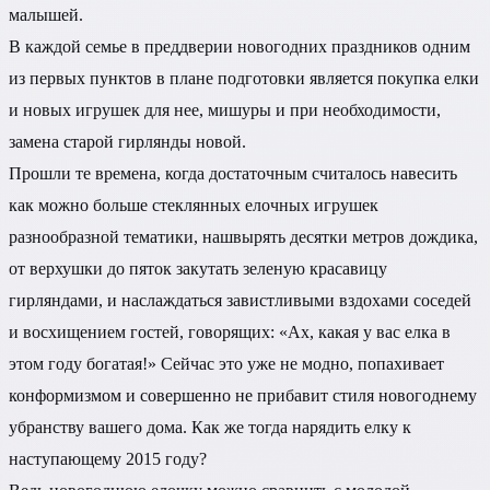
малышей.
В каждой семье в преддверии новогодних праздников одним
из первых пунктов в плане подготовки является покупка елки
и новых игрушек для нее, мишуры и при необходимости,
замена старой гирлянды новой.
Прошли те времена, когда достаточным считалось навесить
как можно больше стеклянных елочных игрушек
разнообразной тематики, нашвырять десятки метров дождика,
от верхушки до пяток закутать зеленую красавицу
гирляндами, и наслаждаться завистливыми вздохами соседей
и восхищением гостей, говорящих: «Ах, какая у вас елка в
этом году богатая!» Сейчас это уже не модно, попахивает
конформизмом и совершенно не прибавит стиля новогоднему
убранству вашего дома. Как же тогда нарядить елку к
наступающему 2015 году?