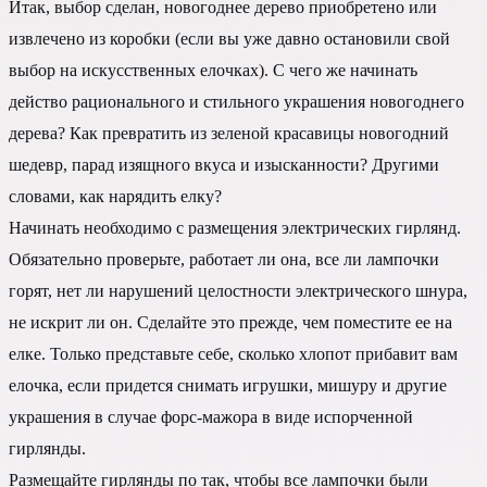
Итак, выбор сделан, новогоднее дерево приобретено или
извлечено из коробки (если вы уже давно остановили свой
выбор на искусственных елочках). С чего же начинать
действо рационального и стильного украшения новогоднего
дерева? Как превратить из зеленой красавицы новогодний
шедевр, парад изящного вкуса и изысканности? Другими
словами, как нарядить елку?
Начинать необходимо с размещения электрических гирлянд.
Обязательно проверьте, работает ли она, все ли лампочки
горят, нет ли нарушений целостности электрического шнура,
не искрит ли он. Сделайте это прежде, чем поместите ее на
елке. Только представьте себе, сколько хлопот прибавит вам
елочка, если придется снимать игрушки, мишуру и другие
украшения в случае форс-мажора в виде испорченной
гирлянды.
Размещайте гирлянды по так, чтобы все лампочки были