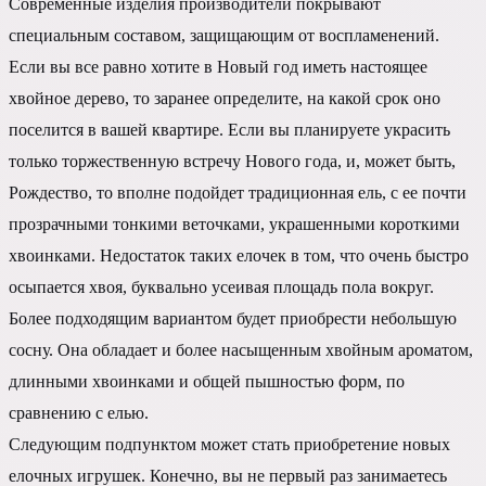
Современные изделия производители покрывают
специальным составом, защищающим от воспламенений.
Если вы все равно хотите в Новый год иметь настоящее
хвойное дерево, то заранее определите, на какой срок оно
поселится в вашей квартире. Если вы планируете украсить
только торжественную встречу Нового года, и, может быть,
Рождество, то вполне подойдет традиционная ель, с ее почти
прозрачными тонкими веточками, украшенными короткими
хвоинками. Недостаток таких елочек в том, что очень быстро
осыпается хвоя, буквально усеивая площадь пола вокруг.
Более подходящим вариантом будет приобрести небольшую
сосну. Она обладает и более насыщенным хвойным ароматом,
длинными хвоинками и общей пышностью форм, по
сравнению с елью.
Следующим подпунктом может стать приобретение новых
елочных игрушек. Конечно, вы не первый раз занимаетесь