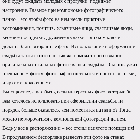
они будут ожидать молодых с прогулки, поднимет
настроение. Главное при компоновке фотографического
панно – это чтобы фото на нем несли приятные
воспоминания, позитив. Улыбчивые лица, счастливые люди,
веселые посиделки, дружные вылазки – в таком ключе
должны быть выбранные фото. Использование в оформлении
свадьбы такой фотостены так же поможет при создании
оригинальных стильных фото с вашей свадьбы. Она послужит
прекрасным фотом, фотографии получатся и оригинальными,
и яркими, красочными.
Вы спросите, а как быть, если интересных фото, которые бы
вам хотелось использовать при оформлении свадьбы, на
порядок больше оказалось, чем поместится на панно? Тогда
можно не морочиться с компоновкой фотографий на нем.
Ведь у вас в распоряжении – все стены нанятого помещения!
В продуманном беспорядке развесьте эти фото на стенах