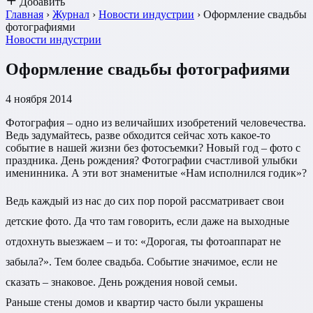
Добавить
Главная
›
Журнал
›
Новости индустрии
›
Оформление свадьбы
фотографиями
Новости индустрии
Оформление свадьбы фотографиями
4 ноября 2014
Фотография – одно из величайших изобретений человечества.
Ведь задумайтесь, разве обходится сейчас хоть какое-то
событие в нашей жизни без фотосъемки? Новый год – фото с
праздника. День рождения? Фотографии счастливой улыбки
именинника. А эти вот знаменитые «Нам исполнился годик»?
Ведь каждый из нас до сих пор порой рассматривает свои
детские фото. Да что там говорить, если даже на выходные
отдохнуть выезжаем – и то: «Дорогая, ты фотоаппарат не
забыла?». Тем более свадьба. Событие значимое, если не
сказать – знаковое. День рождения новой семьи.
Раньше стены домов и квартир часто были украшены