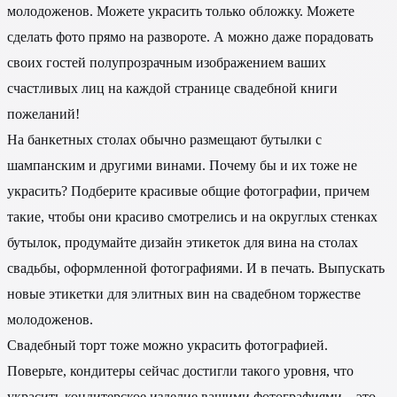
молодоженов. Можете украсить только обложку. Можете
сделать фото прямо на развороте. А можно даже порадовать
своих гостей полупрозрачным изображением ваших
счастливых лиц на каждой странице свадебной книги
пожеланий!
На банкетных столах обычно размещают бутылки с
шампанским и другими винами. Почему бы и их тоже не
украсить? Подберите красивые общие фотографии, причем
такие, чтобы они красиво смотрелись и на округлых стенках
бутылок, продумайте дизайн этикеток для вина на столах
свадьбы, оформленной фотографиями. И в печать. Выпускать
новые этикетки для элитных вин на свадебном торжестве
молодоженов.
Свадебный торт тоже можно украсить фотографией.
Поверьте, кондитеры сейчас достигли такого уровня, что
украсить кондитерское изделие вашими фотографиями – это