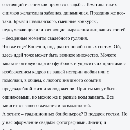
состоящий из снимков прямо со свадьбы. Тематика таких
снимков желательна забавная, динамичная. Праздник же все-
таки. Брызги шампанского, смешные конкурсы,
недоумевающие или хитрющие выражения лиц ваших гостей
– бесценные моменты свадебного гуляния.
Что же еще? Конечно, подарки от новобрачных гостям. Ой,
здесь идей тоже может быть великое множество. Можете
заказать оптовую партию футболок и украсить их принтами с
изображением кадров из вашей истории любви или с
помолвки, в общем, с любого значимого события
предсвадебной жизни молодоженов. Принты могут быть
одинаковыми, но можно же и разные всем заказать. Все
зависит от вашего желания и возможностей.
А хотите – традиционных бонбоньерок? В подарок гостям. Но
у нас оформление свадьбы фотографиями. Значит, и