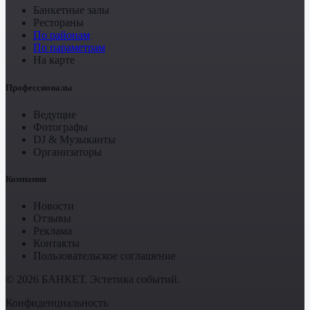
Банкетные залы
Рестораны
По районам
По параметрам
На карте
Профессионалы
Ведущие
Фотографы
DJ & Музыканты
Организаторы
Компания
Новости
Отзывы
Реклама
Контакты
Пользовательское соглашение
© 2026 БАНКЕТ. Эстетика событий.
Конфиденциальность