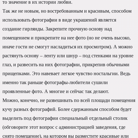
то значение в их истории любви.
Так же не новым, но востребованным и красивым, способом
использовать фотографии в виде украшений является
создание гирлянды. Закрепите прочную основу над
помещением и прикрепите на нее фото (но не очень высоко,
иначе гости не смогут насладиться их просмотром). А можно
растянуть основу – ленту или шнур – под стенками на уровне
глаз, и развесить на них фотографии, прикрепив обычными
прищепками. Это навевает легкое чувство ностальгии. Ведь
именно так раньше фотографы-любители сушили
проявленные фото. А многие и сейчас так делают.
Можно, конечно, не развешивать по всей площади помещения
кучу разных фотографий. Более сдержанным способом будет
выделить под фотографии специальный отдельный столик
(обговорите этот вопрос с администрацией заведения, где
снято помещение), на котором вы разместите красивые или