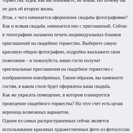
торжества. Идея, как вы понимаете, не новая. Но почему бы
не дать ей вторую жизнь.
Итак, с чего начинается оформление свадьбы фотографиями?
Как и всякая свадьба, начинается оно с приглашений. Сейчас
в типографиях налажена печать индивидуальных бланков
приглашений на свадебное торжество. Выберите самую
красивую общую фотографию, подробно выскажите свои
пожелания – и пожалуйста, ваши гости получат
оригинальные приглашения на свадебное торжество с
изображением новобрачных. Таким образом, вы намекнете
гостям, в каком стиле будет оформлена ваша свадьба.
Как же украсить помещение, в котором планируется
проведение свадебного торжества? На этот счет есть целая
вереница возможных вариантов.
Одним из самых распространенных сейчас является
использование красивых художественных фото из фотосессии