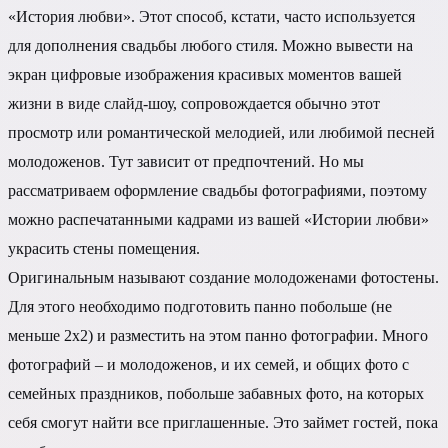
«История любви». Этот способ, кстати, часто используется
для дополнения свадьбы любого стиля. Можно вывести на
экран цифровые изображения красивых моментов вашей
жизни в виде слайд-шоу, сопровождается обычно этот
просмотр или романтической мелодией, или любимой песней
молодоженов. Тут зависит от предпочтений. Но мы
рассматриваем оформление свадьбы фотографиями, поэтому
можно распечатанными кадрами из вашей «Истории любви»
украсить стены помещения.
Оригинальным называют создание молодоженами фотостены.
Для этого необходимо подготовить панно побольше (не
меньше 2х2) и разместить на этом панно фотографии. Много
фотографий – и молодоженов, и их семей, и общих фото с
семейных праздников, побольше забавных фото, на которых
себя смогут найти все приглашенные. Это займет гостей, пока