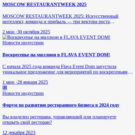
MOSCOW RESTAURANTWEEK 2025
MOSCOW RESTAURANTWEEK 2025: Искусственный
интеллект, команда и прибыль — три вектора роста
ресторанного бизнеса будущего
2 мин
·
30 октября 2025
Новости индустрии
Воскресенье на миллион в FLAVA EVENT DOM!
С начала 2025 года команда Flava Event Dom запустила
уникальное предложение для мероприятий по воскресеньям за
1 млн рублей.
1 мин
·
28 января 2025
Новости индустрии
Форум по развитию ресторанного бизнеса в 2024 году
Вы владелец ресторана, управляющий или планируете
открыть свой ресторан?
12 декабря 2023