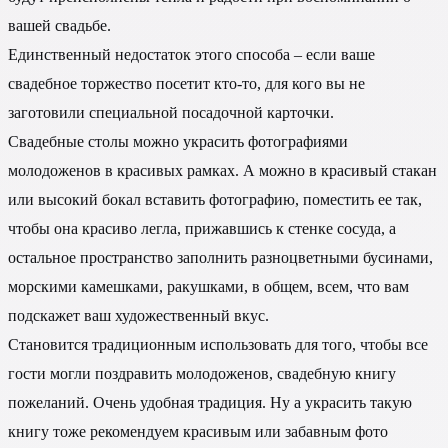
вашей свадьбе.
Единственный недостаток этого способа – если ваше
свадебное торжество посетит кто-то, для кого вы не
заготовили специальной посадочной карточки.
Свадебные столы можно украсить фотографиями
молодоженов в красивых рамках. А можно в красивый стакан
или высокий бокал вставить фотографию, поместить ее так,
чтобы она красиво легла, прижавшись к стенке сосуда, а
остальное пространство заполнить разноцветными бусинами,
морскими камешками, ракушками, в общем, всем, что вам
подскажет ваш художественный вкус.
Становится традиционным использовать для того, чтобы все
гости могли поздравить молодоженов, свадебную книгу
пожеланий. Очень удобная традиция. Ну а украсить такую
книгу тоже рекомендуем красивым или забавным фото