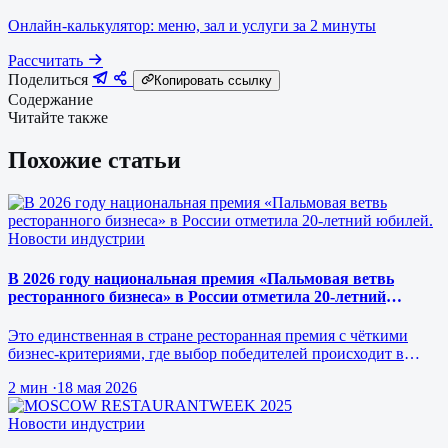
Онлайн-калькулятор: меню, зал и услуги за 2 минуты
Рассчитать
Поделиться
Копировать ссылку
Содержание
Читайте также
Похожие статьи
Новости индустрии
В 2026 году национальная премия «Пальмовая ветвь
ресторанного бизнеса» в России отметила 20-летний
юбилей.
Это единственная в стране ресторанная премия с чёткими
бизнес-критериями, где выбор победителей происходит в
режиме реального врем…
2 мин
·
18 мая 2026
Новости индустрии