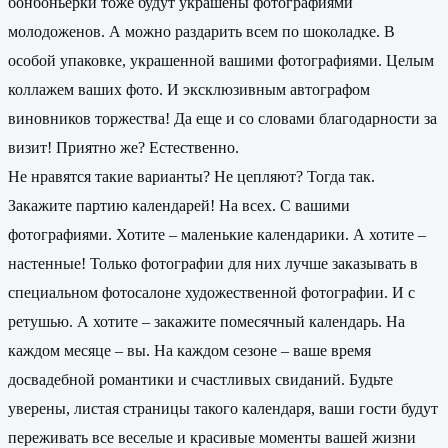
бонбоньерки тоже будут украшены фотографиями
молодоженов. А можно раздарить всем по шоколадке. В
особой упаковке, украшенной вашими фотографиями. Целым
коллажем ваших фото. И эксклюзивным автографом
виновников торжества! Да еще и со словами благодарности за
визит! Приятно же? Естественно.
Не нравятся такие варианты? Не цепляют? Тогда так.
Закажите партию календарей! На всех. С вашими
фотографиями. Хотите – маленькие календарики. А хотите –
настенные! Только фотографии для них лучше заказывать в
специальном фотосалоне художественной фотографии. И с
ретушью. А хотите – закажите помесячный календарь. На
каждом месяце – вы. На каждом сезоне – ваше время
досвадебной романтики и счастливых свиданий. Будьте
уверены, листая страницы такого календаря, ваши гости будут
переживать все веселые и красивые моменты вашей жизни