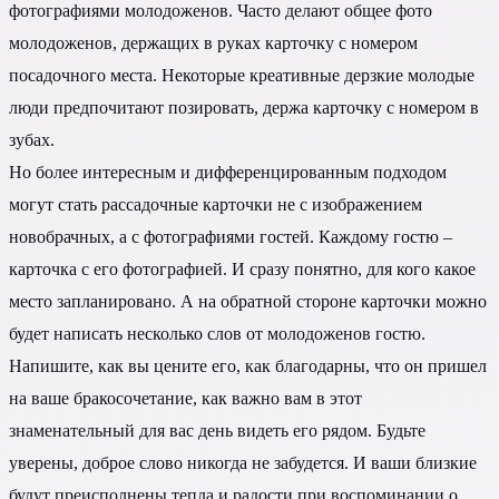
фотографиями молодоженов. Часто делают общее фото
молодоженов, держащих в руках карточку с номером
посадочного места. Некоторые креативные дерзкие молодые
люди предпочитают позировать, держа карточку с номером в
зубах.
Но более интересным и дифференцированным подходом
могут стать рассадочные карточки не с изображением
новобрачных, а с фотографиями гостей. Каждому гостю –
карточка с его фотографией. И сразу понятно, для кого какое
место запланировано. А на обратной стороне карточки можно
будет написать несколько слов от молодоженов гостю.
Напишите, как вы цените его, как благодарны, что он пришел
на ваше бракосочетание, как важно вам в этот
знаменательный для вас день видеть его рядом. Будьте
уверены, доброе слово никогда не забудется. И ваши близкие
будут преисполнены тепла и радости при воспоминании о