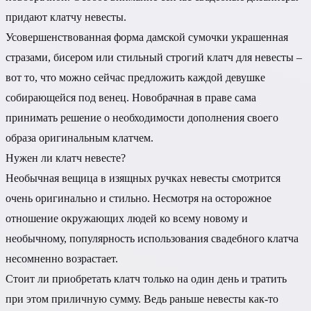
придают клатчу невесты.
Усовершенствованная форма дамской сумочки украшенная
стразами, бисером или стильный строгий клатч для невесты –
вот то, что можно сейчас предложить каждой девушке
собирающейся под венец. Новобрачная в праве сама
принимать решение о необходимости дополнения своего
образа оригинальным клатчем.
Нужен ли клатч невесте?
Необычная вещица в изящных ручках невесты смотрится
очень оригинально и стильно. Несмотря на осторожное
отношение окружающих людей ко всему новому и
необычному, популярность использования свадебного клатча
несомненно возрастает.
Стоит ли приобретать клатч только на один день и тратить
при этом приличную сумму. Ведь раньше невесты как-то