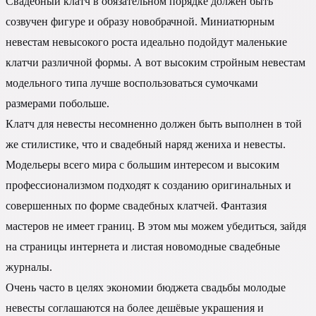
Свадебный клатч в обязательном порядке должен быть
созвучен фигуре и образу новобрачной. Миниатюрным
невестам невысокого роста идеально подойдут маленькие
клатчи различной формы. А вот высоким стройным невестам
модельного типа лучше воспользоваться сумочками
размерами побольше.
Клатч для невесты несомненно должен быть выполнен в той
же стилистике, что и свадебный наряд жениха и невесты.
Модельеры всего мира с большим интересом и высоким
профессионализмом подходят к созданию оригинальных и
совершенных по форме свадебных клатчей. Фантазия
мастеров не имеет границ. В этом мы можем убедиться, зайдя
на страницы интернета и листая новомодные свадебные
журналы.
Очень часто в целях экономии бюджета свадьбы молодые
невесты соглашаются на более дешёвые украшения и