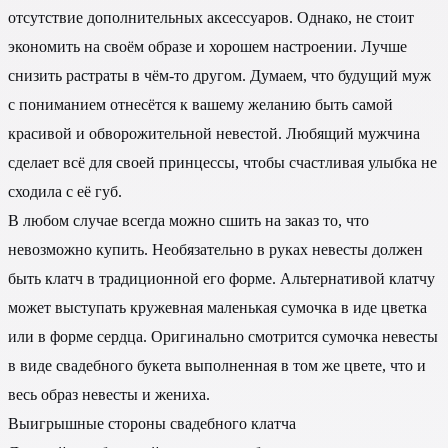
отсутствие дополнительных аксессуаров. Однако, не стоит
экономить на своём образе и хорошем настроении. Лучше
снизить растраты в чём-то другом. Думаем, что будущий муж
с пониманием отнесётся к вашему желанию быть самой
красивой и обворожительной невестой. Любящий мужчина
сделает всё для своей принцессы, чтобы счастливая улыбка не
сходила с её губ.
В любом случае всегда можно сшить на заказ то, что
невозможно купить. Необязательно в руках невесты должен
быть клатч в традиционной его форме. Альтернативой клатчу
может выступать кружевная маленькая сумочка в иде цветка
или в форме сердца. Оригинально смотрится сумочка невесты
в виде свадебного букета выполненная в том же цвете, что и
весь образ невесты и жениха.
Выигрышные стороны свадебного клатча