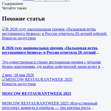
Содержание
Читайте также
Похожие статьи
Новости индустрии
В 2026 году национальная премия «Пальмовая ветвь
ресторанного бизнеса» в России отметила 20-летний
юбилей.
Это единственная в стране ресторанная премия с чёткими
бизнес-критериями, где выбор победителей происходит в
режиме реального врем…
2 мин
·
18 мая 2026
Новости индустрии
MOSCOW RESTAURANTWEEK 2025
MOSCOW RESTAURANTWEEK 2025: Искусственный
интеллект, команда и прибыль — три вектора роста