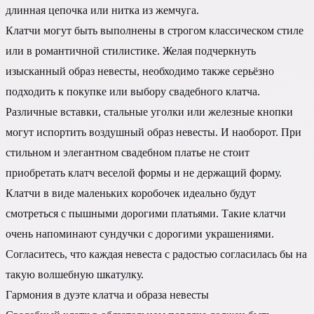
длинная цепочка или нитка из жемчуга.
Клатчи могут быть выполнены в строгом классическом стиле
или в романтичной стилистике. Желая подчеркнуть
изысканный образ невесты, необходимо также серьёзно
подходить к покупке или выбору свадебного клатча.
Различные вставки, стальные уголки или железные кнопки
могут испортить воздушный образ невесты. И наоборот. При
стильном и элегантном свадебном платье не стоит
приобретать клатч веселой формы и не держащий форму.
Клатчи в виде маленьких коробочек идеально будут
смотреться с пышными дорогими платьями. Такие клатчи
очень напоминают сундучки с дорогими украшениями.
Согласитесь, что каждая невеста с радостью согласилась бы на
такую волшебную шкатулку.
Гармония в дуэте клатча и образа невесты