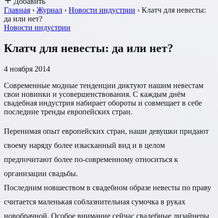
Добавить
Главная
›
Журнал
›
Новости индустрии
›
Клатч для невесты:
да или нет?
Новости индустрии
Клатч для невесты: да или нет?
4 ноября 2014
Современные модные тенденции диктуют нашим невестам
свои новинки и усовершенствования. С каждым днём
свадебная индустрия набирает обороты и совмещает в себе
последние тренды европейских стран.
Перенимая опыт европейских стран, наши девушки придают
своему наряду более изысканный вид и в целом
предпочитают более по-современному относиться к
организации свадьбы.
Последним новшеством в свадебном образе невесты по праву
считается маленькая соблазнительная сумочка в руках
новобрачной. Особое внимание сейчас свадебные дизайнеры