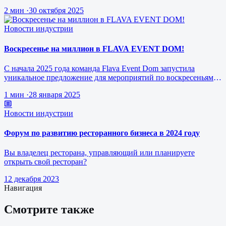
ресторанного бизнеса будущего
2 мин
·
30 октября 2025
Новости индустрии
Воскресенье на миллион в FLAVA EVENT DOM!
С начала 2025 года команда Flava Event Dom запустила
уникальное предложение для мероприятий по воскресеньям за
1 млн рублей.
1 мин
·
28 января 2025
Новости индустрии
Форум по развитию ресторанного бизнеса в 2024 году
Вы владелец ресторана, управляющий или планируете
открыть свой ресторан?
12 декабря 2023
Навигация
Смотрите также