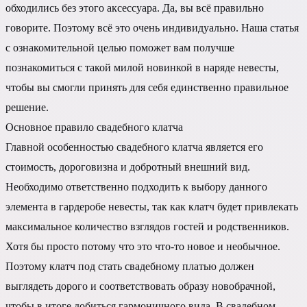
обходились без этого аксессуара. Да, вы всё правильно
говорите. Поэтому всё это очень индивидуально. Наша статья
с ознакомительной целью поможет вам получше
познакомиться с такой милой новинкой в наряде невесты,
чтобы вы смогли принять для себя единственно правильное
решение.
Основное правило свадебного клатча
Главной особенностью свадебного клатча является его
стоимость, дороговизна и добротный внешний вид.
Необходимо ответственно подходить к выбору данного
элемента в гардеробе невесты, так как клатч будет привлекать
максимальное количество взглядов гостей и родственников.
Хотя бы просто потому что это что-то новое и необычное.
Поэтому клатч под стать свадебному платью должен
выглядеть дорого и соответствовать образу новобрачной,
чтобы в итоге добиться гармоничного вида. В свадебном