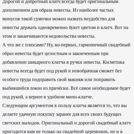
Дорогой и добротный клатч всегда будет оригинальным
дополнением для образа невесты. Из наиболее частых
минусов такой сумочки можно назвать неудобство для
невесты держать одновременно букет цветом и клатч. Вот на
этом и заканчиваются недовольства невесты.
А что же с плюсами? Ну, во-первых, гармоничный свадебный
образ невесты будет целостным и законченным при
добавлении шикарного клатча в ручки невесты. Косметика
невесты всегда будет под рукой и новобрачная сможет без
особого труда подправить свой макияж или поправить
выбившийся локон из причёски. Всё самое необходимое будет
под рукой, а вернее в удобном мини-клатче.
Следующим аргументом в пользу клатча является то, что вы
делаете удачную покупку заранее для всех своих будущих
светских выходов. Оригинальный и дорогой свадебный клатч
пригодится вам не только на свадебной церемонии, но и в