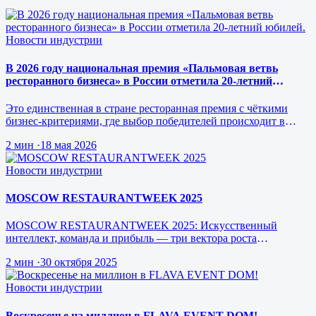
Новости индустрии
В 2026 году национальная премия «Пальмовая ветвь
ресторанного бизнеса» в России отметила 20-летний
юбилей.
Это единственная в стране ресторанная премия с чёткими
бизнес-критериями, где выбор победителей происходит в
режиме реального врем…
2 мин
·
18 мая 2026
Новости индустрии
MOSCOW RESTAURANTWEEK 2025
MOSCOW RESTAURANTWEEK 2025: Искусственный
интеллект, команда и прибыль — три вектора роста
ресторанного бизнеса будущего
2 мин
·
30 октября 2025
Новости индустрии
Воскресенье на миллион в FLAVA EVENT DOM!