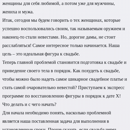
женщины для себя любимой, а потом уже для мужчины,
жениха и мужа.
Итак, сегодня мы будем говорить о тех женщинах, которые
успешно воспользовались своим, так называемым оружием и
наконец-то стали невестами. Но, дорогие дамы, не стоит
расслабляться! Самое интересное только начинается. Наша
цель – это идеальная фигура к свадьбе.
Теперь главной проблемой становится подготовка к свадьбе и
приведение своего тела в порядок. Как похудеть к свадьбе,
чтобы можно было надеть самое шикарное свадебное платье и
стать самой очаровательно невестой? Приступаем к экспресс
программе по восстановлению фигуры в порядок к дате Х!
Что делать и с чего начать?
Для начала необходимо понять, насколько проблемной
является наша поставленная задача для выполнения в
установленные сроки. Проще сказать, если свадьба через