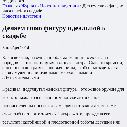
Добавить
Главная
›
Журнал
›
Новости индустрии
›
Делаем свою фигуру
идеальной к свадьбе
Новости индустрии
Делаем свою фигуру идеальной к
свадьбе
5 ноября 2014
Как известно, извечная проблема женщин всех стран и
народов — это подтянутая изящная фигура. Сколько времени,
сил и энергии тратят наши женщины, чтобы выглядеть для
своих мужчин спортивными, сексуальными и
обольстительными.
Красивая, подтянутая женская фигура – это живое оружие для
тех, кто находится в активном поиске жениха, для
новоиспеченных невест и даже для состоявшихся жен. Не
стоит забывать, что точеная фигура – это, прежде всего
результат настойчивой и плодотворной работы девушки или