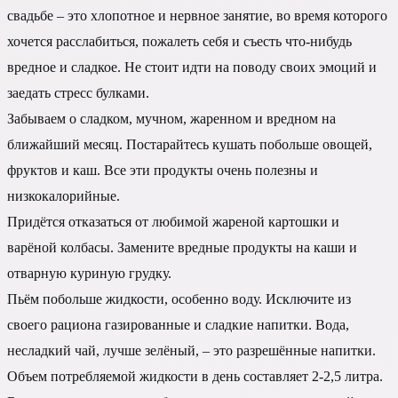
свадьбе – это хлопотное и нервное занятие, во время которого
хочется расслабиться, пожалеть себя и съесть что-нибудь
вредное и сладкое. Не стоит идти на поводу своих эмоций и
заедать стресс булками.
Забываем о сладком, мучном, жаренном и вредном на
ближайший месяц. Постарайтесь кушать побольше овощей,
фруктов и каш. Все эти продукты очень полезны и
низкокалорийные.
Придётся отказаться от любимой жареной картошки и
варёной колбасы. Замените вредные продукты на каши и
отварную куриную грудку.
Пьём побольше жидкости, особенно воду. Исключите из
своего рациона газированные и сладкие напитки. Вода,
несладкий чай, лучше зелёный, – это разрешённые напитки.
Объем потребляемой жидкости в день составляет 2-2,5 литра.