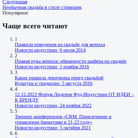
Следующая
Необычная свадьба в стиле стимпанк
Популярное
Чаще всего читают
1
Правила поведения на свадьбе для жениха
Новости индустрии
·
6 июля 2014
2
Правая рука жениха: обязанности шафера на свадьбе
Новости индустрии
·
1 ноября 2016
3
Какие правила девичника перед свадьбой
Культура и традиции
·
5 августа 2016
4
12.12.2022 Форум Лидеров Фуд-Индустрии ОТ ИДЕИ –
К БРЕНДУ
Новости индустрии
·
24 ноября 2022
5
Тренинг-конференция «CRM. Привлечение и
управление банкетами в 21-22 году»
Новости индустрии
·
5 октября 2021
6