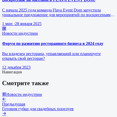
С начала 2025 года команда Flava Event Dom запустила
уникальное предложение для мероприятий по воскресеньям за
1 млн рублей.
1 мин
·
28 января 2025
Новости индустрии
Форум по развитию ресторанного бизнеса в 2024 году
Вы владелец ресторана, управляющий или планируете
открыть свой ресторан?
12 декабря 2023
Навигация
Смотрите также
Новости индустрии
Предыдущая
Готовим губки для свадебных поцелуев