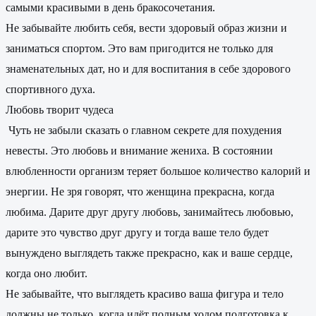
самыми красивыми в день бракосочетания.
Не забывайте любить себя, вести здоровый образ жизни и
заниматься спортом. Это вам пригодится не только для
знаменательных дат, но и для воспитания в себе здорового
спортивного духа.
Любовь творит чудеса
Чуть не забыли сказать о главном секрете для похудения
невесты. Это любовь и внимание жениха. В состоянии
влюбленности организм теряет большое количество калорий и
энергии. Не зря говорят, что женщина прекрасна, когда
любима. Дарите друг другу любовь, занимайтесь любовью,
дарите это чувство друг другу и тогда ваше тело будет
вынуждено выглядеть также прекрасно, как и ваше сердце,
когда оно любит.
Не забывайте, что выглядеть красиво ваша фигура и тело
должны не только, когда идёт полным ходом подготовка к