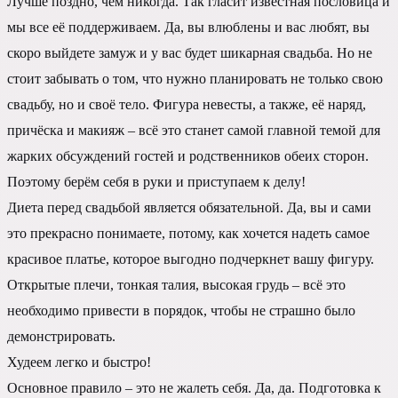
Лучше поздно, чем никогда. Так гласит известная пословица и
мы все её поддерживаем. Да, вы влюблены и вас любят, вы
скоро выйдете замуж и у вас будет шикарная свадьба. Но не
стоит забывать о том, что нужно планировать не только свою
свадьбу, но и своё тело. Фигура невесты, а также, её наряд,
причёска и макияж – всё это станет самой главной темой для
жарких обсуждений гостей и родственников обеих сторон.
Поэтому берём себя в руки и приступаем к делу!
Диета перед свадьбой является обязательной. Да, вы и сами
это прекрасно понимаете, потому, как хочется надеть самое
красивое платье, которое выгодно подчеркнет вашу фигуру.
Открытые плечи, тонкая талия, высокая грудь – всё это
необходимо привести в порядок, чтобы не страшно было
демонстрировать.
Худеем легко и быстро!
Основное правило – это не жалеть себя. Да, да. Подготовка к