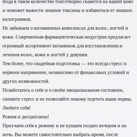
Вода в таком количестве благотворно скажется на вашей коже
и поможет вывести лишние токсины и избавиться от лишних
килограммов.
Не забываем о витаминных комплексах для волос, ногтей и
кожи. Современная фармацевтическая индустрия предлагает
огромный ассортимент витаминов для восстановления и
лечения волос, кожи и ногтей у девушек.
Тем более, что свадебная подготовка — это всегда стресс и
нервное напряжение, независимо от финансовых условий и
других возможностей.
Позаботьтесь о себе и о своём эмоциональном состоянии,
снимите стресс и не позволяйте никому портить ваши нервы.
Любите себя!
Режим и дисциплина!
Приучаем себя к режиму и не кушаем поздно вечером и на
ночь. Вы можете самостоятельно выбрать время, после