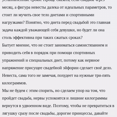
месяц, а фигура невесты далека от идеальных параметров, то
стоит ли мучить свое тело диетами и спортивными
нагрузками? Понятно, что диета перед свадьбой это главная
задача каждой уважающей себя девушки, но будет ли она
столь эффективна при таких сжатых сроках?
Бытует мнение, что не стоит заниматься самоистязанием и
приводить себя в порядок при помощи спортивных
упражнений и специальных диет, потому как нервное
напряжение присущее свадебной эйфории сделает своё дело.
Невеста, сама того не замечая, похудеет на нужные три-пять
килограммов.
Мы не будем с этим спорить, но сделаем упор на том, что
пройдет свадьба, нервы успокоятся и лишние килограммы
вернутся в удвоенном виде. Поэтому, чтобы не превратиться в
лягушку сразу после свадьбы, дорогие принцессы, давайте