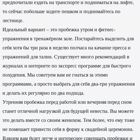
предпочитали ездить на транспорте и подниматься на лифте,
то сейчас побольше ходите пешком и поднимайтесь по
лестнице.
Идеальный вариант – это пробежка утром и фитнес-
упражнения в тренажёрном зале. Постарайтесь выделить для
себя хотя бы три раза в неделю полчаса на качание пресса и
упражнений для талии. Существует много рекомендаций в
журналах и интернете по экспресс программе для быстрого
похудения. Мы советуем вам не гнаться за этими
программами, а просто выбрать для себя два-три упражнения
и делать их регулярно по два подхода.
Утренняя пробежка перед работой или вечерняя перед сном
станет отличной нагрузкой для будущей невесты. Вы можете
это делать вместе со своим женихом. Тем более, что ему тоже
не помешает привести себя в форму к свадебной церемонии.
Вдвоем вам будет легче и интереснее совершать пробежки и