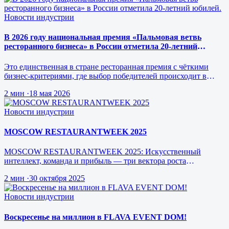
Новости индустрии
В 2026 году национальная премия «Пальмовая ветвь
ресторанного бизнеса» в России отметила 20-летний
юбилей.
Это единственная в стране ресторанная премия с чёткими
бизнес-критериями, где выбор победителей происходит в
режиме реального врем…
2 мин
·
18 мая 2026
Новости индустрии
MOSCOW RESTAURANTWEEK 2025
MOSCOW RESTAURANTWEEK 2025: Искусственный
интеллект, команда и прибыль — три вектора роста
ресторанного бизнеса будущего
2 мин
·
30 октября 2025
Новости индустрии
Воскресенье на миллион в FLAVA EVENT DOM!