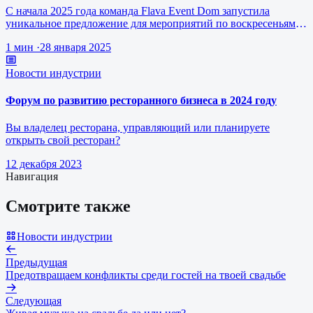
С начала 2025 года команда Flava Event Dom запустила
уникальное предложение для мероприятий по воскресеньям за
1 млн рублей.
1 мин
·
28 января 2025
Новости индустрии
Форум по развитию ресторанного бизнеса в 2024 году
Вы владелец ресторана, управляющий или планируете
открыть свой ресторан?
12 декабря 2023
Навигация
Смотрите также
Новости индустрии
Предыдущая
Предотвращаем конфликты среди гостей на твоей свадьбе
Следующая