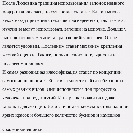
После Людовика традиция использования запонок немного
модернизировалась, но суть осталась та же. Как он много
веков назад прицепил стекляшки на веревочки, так и сейчас
мужчины могут использовать запонки на цепочке. Дольше у
нас еще остался механизм вращающийся штырек. Он не
является удобным. Последним станет механизм крепления
жесткой сцепки. Так же, получил свою популярности в
недалеком прошлом.
И самая разновидная классификация станет по концепции
самого исполнения. Сейчас вы сможете найти себе запонки
самых разных видов. Они исполняются под профессию
человека, под род занятий. И на рынке появились даже
запонки для женщин. Их отличием от мужских стола наличие
ярких красок и большого количества бусинок и камешков.
Свадебные запонки