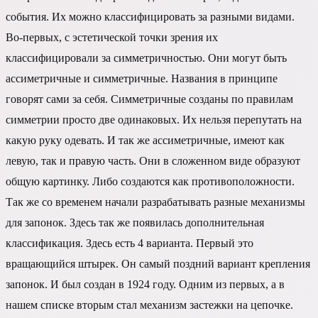
события. Их можно классифицировать за разными видами.
Во-первых, с эстетической точки зрения их
классифицировали за симметричностью. Они могут быть
ассиметричные и симметричные. Названия в принципе
говорят сами за себя. Симметричные созданы по правилам
симметрии просто две одинаковых. Их нельзя перепутать на
какую руку одевать. И так же ассиметричные, имеют как
левую, так и правую часть. Они в сложенном виде образуют
общую картинку. Либо создаются как противоположности.
Так же со временем начали разрабатывать разные механизмы
для запонок. Здесь так же появилась дополнительная
классификация. Здесь есть 4 варианта. Первый это
вращающийся штырек. Он самый поздний вариант крепления
запонок. И был создан в 1924 году. Одним из первых, а в
нашем списке вторым стал механизм застежки на цепочке.