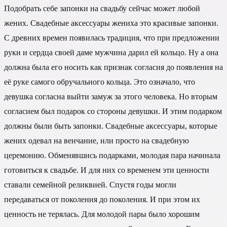
Подобрать себе запонки на свадьбу сейчас может любой
жених. Свадебные аксессуары жениха это красивые запонки.
С древних времен появилась традиция, что при предложении
руки и сердца своей даме мужчина дарил ей кольцо. Ну а она
должна была его носить как признак согласия до появления на
её руке самого обручального кольца. Это означало, что
девушка согласна выйти замуж за этого человека. Но вторым
согласием был подарок со стороны девушки. И этим подарком
должны были быть запонки. Свадебные аксессуары, которые
жених одевал на венчание, или просто на свадебную
церемонию. Обменявшись подарками, молодая пара начинала
готовиться к свадьбе. И для них со временем эти ценности
ставали семейной реликвией. Спустя годы могли
передаваться от поколения до поколения. И при этом их
ценность не терялась. Для молодой пары было хорошим