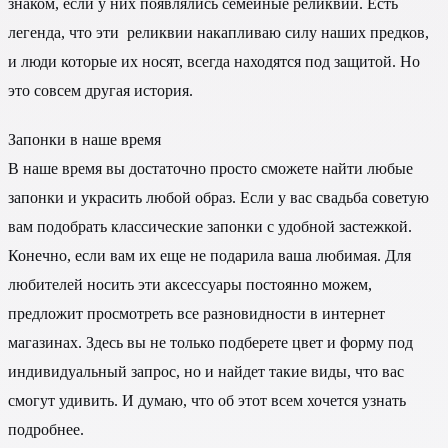
знаком, если у них появлялись семейные реликвии. Есть
легенда, что эти реликвии накапливаю силу наших предков,
и люди которые их носят, всегда находятся под защитой. Но
это совсем другая история.
Запонки в наше время
В наше время вы достаточно просто сможете найти любые
запонки и украсить любой образ. Если у вас свадьба советую
вам подобрать классические запонки с удобной застежкой.
Конечно, если вам их еще не подарила ваша любимая. Для
любителей носить эти аксессуары постоянно можем,
предложит просмотреть все разновидности в интернет
магазинах. Здесь вы не только подберете цвет и форму под
индивидуальный запрос, но и найдет такие виды, что вас
смогут удивить. И думаю, что об этот всем хочется узнать
подробнее.