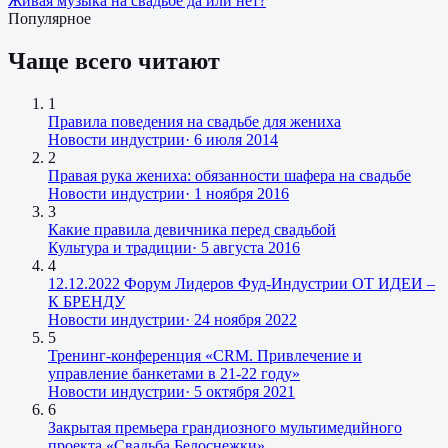
Живая музыка на свадьбе да или нет?
Популярное
Чаще всего читают
1
Правила поведения на свадьбе для жениха
Новости индустрии
·
6 июля 2014
2
Правая рука жениха: обязанности шафера на свадьбе
Новости индустрии
·
1 ноября 2016
3
Какие правила девичника перед свадьбой
Культура и традиции
·
5 августа 2016
4
12.12.2022 Форум Лидеров Фуд-Индустрии ОТ ИДЕИ –
К БРЕНДУ
Новости индустрии
·
24 ноября 2022
5
Тренинг-конференция «CRM. Привлечение и
управление банкетами в 21-22 году»
Новости индустрии
·
5 октября 2021
6
Закрытая премьера грандиозного мультимедийного
проекта «Свадьба Белоснежки»