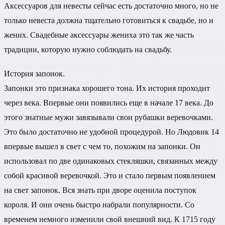
Аксессуаров для невесты сейчас есть достаточно много, но не
только невеста должна тщательно готовиться к свадьбе, но и
жених. Свадебные аксессуары жениха это так же часть
традиции, которую нужно соблюдать на свадьбу.
История запонок.
Запонки это признака хорошего тона. Их история проходит
через века. Впервые они появились еще в начале 17 века. До
этого знатные мужи завязывали свои рубашки веревочками.
Это было достаточно не удобной процедурой. Но Людовик 14
впервые вышел в свет с чем то, похожим на запонки. Он
использовал по две одинаковых стекляшки, связанных между
собой красивой веревочкой. Это и стало первым появлением
на свет запонок. Вся знать при дворе оценила поступок
короля. И они очень быстро набрали популярности. Со
временем немного изменили свой внешний вид. К 1715 году