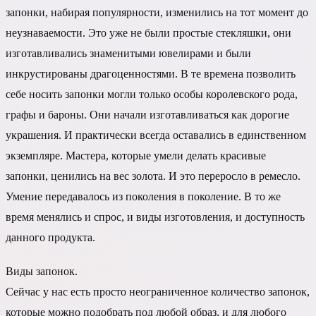
запонки, набирая популярности, изменились на тот момент до
неузнаваемости. Это уже не были простые стекляшки, они
изготавливались знаменитыми ювелирами и были
инкрустированы драгоценностями. В те времена позволить
себе носить запонки могли только особы королевского рода,
графы и бароны. Они начали изготавливаться как дорогие
украшения. И практически всегда оставались в единственном
экземпляре. Мастера, которые умели делать красивые
запонки, ценились на вес золота. И это переросло в ремесло.
Умение передавалось из поколения в поколение. В то же
время менялись и спрос, и виды изготовления, и доступность
данного продукта.
Виды запонок.
Сейчас у нас есть просто неограниченное количество запонок,
которые можно подобрать под любой образ, и для любого