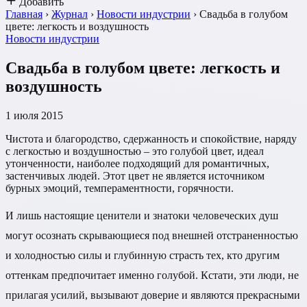
Добавить
Главная
›
Журнал
›
Новости индустрии
›
Свадьба в голубом
цвете: легкость и воздушность
Новости индустрии
Свадьба в голубом цвете: легкость и
воздушность
1 июля 2015
Чистота и благородство, сдержанность и спокойствие, наряду
с легкостью и воздушностью – это голубой цвет, идеал
утонченности, наиболее подходящий для романтичных,
застенчивых людей. Этот цвет не является источником
бурных эмоций, темпераментности, горячности.
И лишь настоящие ценители и знатоки человеческих душ
могут осознать скрывающиеся под внешней отстраненностью
и холодностью силы и глубинную страсть тех, кто другим
оттенкам предпочитает именно голубой. Кстати, эти люди, не
прилагая усилий, вызывают доверие и являются прекрасными