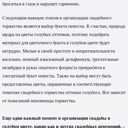
бросаться в глаза и нарушит гармонию.
Следующим важным этапом в организации свадебного
торжества является выбор букета невесты. К счастью, природа
щедра на цветы голубых оттенков, поэтому подобрать
материал для цветочного букета в голубом цвете будет
нетрудно. Милые в своей простоте и непритязательности
васильки, нежный изысканный дельфиниум, трогательные
незабудки в руках опытного флориста превратятся в
элегантный букет невесты. Также на выбор могут быть
предоставлены цветы, окрашенные в соответствующие
тематике свадебного торжества оттенки голубого. Все зависит
от пожеланий виновницы торжества.
Еще один важный момент в организации свадьбы в
голубом цвете, равно как и других свадебных церемоний, –