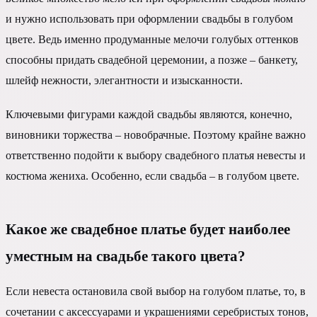
и нужно использовать при оформлении свадьбы в голубом
цвете. Ведь именно продуманные мелочи голубых оттенков
способны придать свадебной церемонии, а позже – банкету,
шлейф нежности, элегантности и изысканности.
Ключевыми фигурами каждой свадьбы являются, конечно,
виновники торжества – новобрачные. Поэтому крайне важно
ответственно подойти к выбору свадебного платья невесты и
костюма жениха. Особенно, если свадьба – в голубом цвете.
Какое же свадебное платье будет наиболее
уместным на свадьбе такого цвета?
Если невеста остановила свой выбор на голубом платье, то, в
сочетании с аксессуарами и украшениями серебристых тонов,