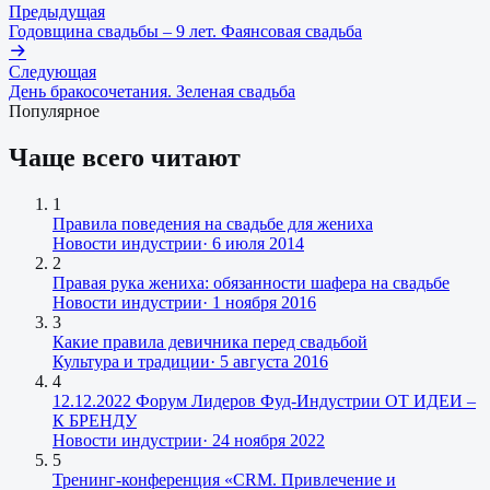
Предыдущая
Годовщина свадьбы – 9 лет. Фаянсовая свадьба
Следующая
День бракосочетания. Зеленая свадьба
Популярное
Чаще всего читают
1
Правила поведения на свадьбе для жениха
Новости индустрии
·
6 июля 2014
2
Правая рука жениха: обязанности шафера на свадьбе
Новости индустрии
·
1 ноября 2016
3
Какие правила девичника перед свадьбой
Культура и традиции
·
5 августа 2016
4
12.12.2022 Форум Лидеров Фуд-Индустрии ОТ ИДЕИ –
К БРЕНДУ
Новости индустрии
·
24 ноября 2022
5
Тренинг-конференция «CRM. Привлечение и