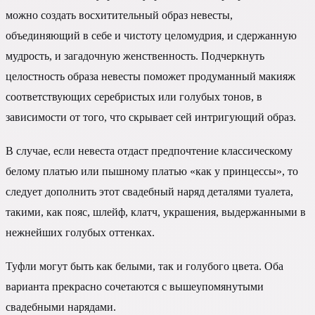
можно создать восхитительный образ невесты,
объединяющий в себе и чистоту целомудрия, и сдержанную
мудрость, и загадочную женственность. Подчеркнуть
целостность образа невесты поможет продуманный макияж
соответствующих серебристых или голубых тонов, в
зависимости от того, что скрывает сей интригующий образ.
В случае, если невеста отдаст предпочтение классическому
белому платью или пышному платью «как у принцессы», то
следует дополнить этот свадебный наряд деталями туалета,
такими, как пояс, шлейф, клатч, украшения, выдержанными в
нежнейших голубых оттенках.
Туфли могут быть как белыми, так и голубого цвета. Оба
варианта прекрасно сочетаются с вышеупомянутыми
свадебными нарядами.