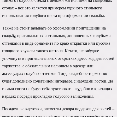
тонкого голубого стекла с белыми магнолиями на свадебных
столах – все это является примером удачного стильного
использования голубого цвета при оформлении свадьбы.
Также не стоит забывать об оформлении приглашений на
свадьбу, оригинальных и стильных, дополненных голубыми
оттенками в виде орнамента по краю открытки или кусочка
изящного кружева такого же тона. Кстати, не забудьте
упомянуть в пригласительных открытках дресс-код для гостей
торжества, с обязательным наличием в одежде или
аксессуарах голубых оттенков. Тогда свадебное торжество
будет дополнено сочетанием интерьера с нарядами гостей. Да
и сами гости не будут себя чувствовать неудобно в кричащих
нарядах посреди прохладно-голубого великолепия.
Посадочные карточки, элементы декора подарков для гостей –
великое множество мелочей при оформлении свадьбы можно