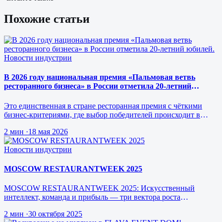
Похожие статьи
Новости индустрии
В 2026 году национальная премия «Пальмовая ветвь
ресторанного бизнеса» в России отметила 20-летний
юбилей.
Это единственная в стране ресторанная премия с чёткими
бизнес-критериями, где выбор победителей происходит в
режиме реального врем…
2 мин
·
18 мая 2026
Новости индустрии
MOSCOW RESTAURANTWEEK 2025
MOSCOW RESTAURANTWEEK 2025: Искусственный
интеллект, команда и прибыль — три вектора роста
ресторанного бизнеса будущего
2 мин
·
30 октября 2025