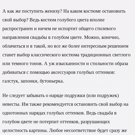
А как же поступить жениху? На каком костюме остановить
свой выбор? Ведь костюм голубого цвета вполне
распространен и ничем не испортит общего стилевого
направления свадьбы в голубом цвете. Можно, конечно,
облачиться и в такой, но все же более интересным решением
станет выбор классического костюма традиционных светлого
или темного тонов. А уж изысканности и стильности образа
добиваться с помощью аксессуаров голубых оттенков:
галстук, запонки, бутоньерка.
Не следует забывать о наряде подружки (или подружек)
невесты. Им также рекомендуется остановить свой выбор на
однотонных нарядах голубых оттенков. Ведь свадьба в
голубом цвете не потерпит оттенков, разрушающих
целостность картины. Любое несоответствие будет сразу же