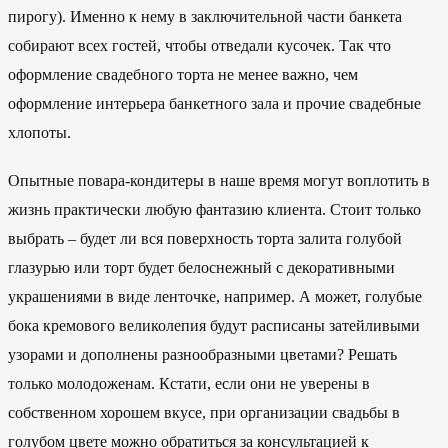
пирогу). Именно к нему в заключительной части банкета
собирают всех гостей, чтобы отведали кусочек. Так что
оформление свадебного торта не менее важно, чем
оформление интерьера банкетного зала и прочие свадебные
хлопоты.
Опытные повара-кондитеры в наше время могут воплотить в
жизнь практически любую фантазию клиента. Стоит только
выбрать – будет ли вся поверхность торта залита голубой
глазурью или торт будет белоснежный с декоративными
украшениями в виде ленточке, например. А может, голубые
бока кремового великолепия будут расписаны затейливыми
узорами и дополнены разнообразными цветами? Решать
только молодоженам. Кстати, если они не уверены в
собственном хорошем вкусе, при организации свадьбы в
голубом цвете можно обратиться за консультацией к