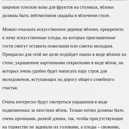
широкие плоские вазы для фруктов на столиках, яблоки
должны быть лейтмотивом свадьбы в яблочном стиле.
Можно отыскать искусственное деревце яблони, прикрепить
к нему искусственные плоды, на которых приглашенные
гости смогут оставить пожелания или советы молодым.
Прекрасно для этой же цели подойдет панно в виде яблони на
стене, украшенное картонными открытками в виде яблок, на
которых очень удобно будет написать пару строк для
молодоженов, вступающих на дорогу общего семейного
счастья.
Очень интересно будут смотреться украшения в виде
подвешенных за хвостики яблок. Только нитки должны быть
очень прочными, разной длины, так, чтобы присутствующие
на торжестве не задевали их головами, а плоды – свежими,