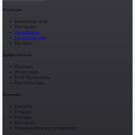
Площадки
Банкетные залы
Рестораны
По районам
По параметрам
На карте
Профессионалы
Ведущие
Фотографы
DJ & Музыканты
Организаторы
Компания
Новости
Отзывы
Реклама
Контакты
Пользовательское соглашение