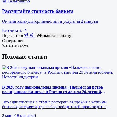
Калькулятор
Рассчитайте стоимость банкета
Онлайн-калькулятор: меню, зал и услуги за 2 минуты
Рассчитать
Поделиться
Копировать ссылку
Содержание
Читайте также
Похожие статьи
Новости индустрии
В 2026 году национальная премия «Пальмовая ветвь
ресторанного бизнеса» в России отметила 20-летний
юбилей.
Это единственная в стране ресторанная премия с чёткими
бизнес-критериями, где выбор победителей происходит в
режиме реального врем…
2 мин
·
18 мая 2026