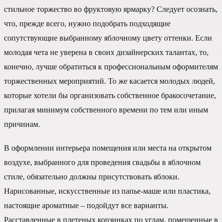
стильное торжество во фруктовую ярмарку? Следует осознать,
что, прежде всего, нужно подобрать подходящие
сопутствующие выбранному яблочному цвету оттенки. Если
молодая чета не уверена в своих дизайнерских талантах, то,
конечно, лучше обратиться к профессиональным оформителям
торжественных мероприятий. То же касается молодых людей,
которые хотели бы организовать собственное бракосочетание,
прилагая минимум собственного времени по тем или иным
причинам.
В оформлении интерьера помещения или места на открытом
воздухе, выбранного для проведения свадьбы в яблочном
стиле, обязательно должны присутствовать яблоки.
Нарисованные, искусственные из папье-маше или пластика,
настоящие ароматные – подойдут все варианты.
Расставленные в плетеных корзинках по углам, помещенные в