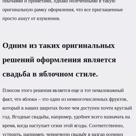
обычаями и приметами, однако облеченными в такую
оригинальную рамку оформления, что все приглашенные
просто ахнут от изумления.
Одним из таких оригинальных
решений оформления является
свадьба в яблочном стиле.
Плюсом этого решения является еще и тот немаловажный
факт, что яблоки – это один из немногочисленных фруктов,
который в наших широтах более чем доступен почти круглый
год. Ягодные свадьбы, например, удобнее всего назначать на
время, когда наступает сезон этой ягоды. Соответственно,
устроить, например, черничную свадьбу в разгар осенних