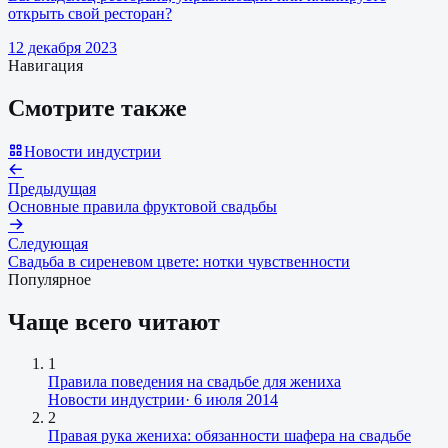
открыть свой ресторан?
12 декабря 2023
Навигация
Смотрите также
Новости индустрии
Предыдущая
Основные правила фруктовой свадьбы
Следующая
Свадьба в сиреневом цвете: нотки чувственности
Популярное
Чаще всего читают
1
Правила поведения на свадьбе для жениха
Новости индустрии
·
6 июля 2014
2
Правая рука жениха: обязанности шафера на свадьбе