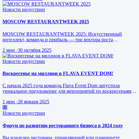
Новости индустрии
MOSCOW RESTAURANTWEEK 2025
MOSCOW RESTAURANTWEEK 2025: Искусственный
интеллект, команда и прибыль — три вектора роста
ресторанного бизнеса будущего
2 мин
·
30 октября 2025
Новости индустрии
Воскресенье на миллион в FLAVA EVENT DOM!
С начала 2025 года команда Flava Event Dom запустила
уникальное предложение для мероприятий по воскресеньям за
1 млн рублей.
1 мин
·
28 января 2025
Новости индустрии
Форум по развитию ресторанного бизнеса в 2024 году
Вы владелец ресторана, управляющий или планируете