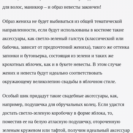
для волос, маникюр – и образ невесты закончен!
Образ жениха не будет выбиваться из общей тематической
направленности, если будут использованы в костюме такие
аксессуары, как светло-зеленый галстук (классический или
бабочка, зависит от предпочтений жениха), такого же оттенка
запонки и бутоньерка, состоящая из зелени и таких же
крохотных яблочек, как и в букете невесты. В этом случае
жених и невеста будут идеально соответствовать
окружающему великолепию свадьбы в яблочном стиле.
Особый шик придадут такие свадебные аксессуары, как,
например, подушечка для обручальных колец. Если удастся
достать светло-зеленую коробочку в форме яблока, то,
поместив ее на белую атласную подушечку, отороченную
зеленым кружевом или тафтой, получим идеальный аксессуар