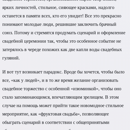
ярких личностей, стильное, сияющее красками, надолго
останется в памяти всех, кто его увидит! Все это прекрасно
понимают молодые люди, решившие заключить брачный
союз. Потому и стремятся продумать сценарий и оформление
свадебной церемонии так, чтобы это особенное событие не
затерялось в череде похожих как две капли воды свадебных
гуляний.
И вот тут возникает парадокс. Вроде бы хочется, чтобы было
все, «как у людей», и в то же время желание организовать
свадебное торжество с особенной «изюминкой», чтобы оно
стало запоминающимся, впечатляющим зрелищем. В этом
случае на помощь может прийти такое новомодное стильное
мероприятие, как «фруктовая свадьба», позволяющее
обыграть сценарий в соответствии с общепринятыми