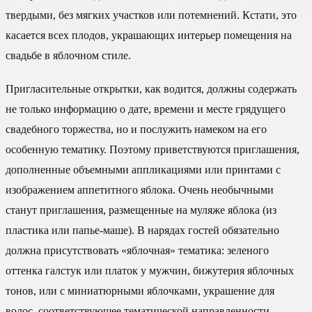
твердыми, без мягких участков или потемнений. Кстати, это
касается всех плодов, украшающих интерьер помещения на
свадьбе в яблочном стиле.
Пригласительные открытки, как водится, должны содержать
не только информацию о дате, времени и месте грядущего
свадебного торжества, но и послужить намеком на его
особенную тематику. Поэтому приветствуются приглашения,
дополненные объемными аппликациями или принтами с
изображением аппетитного яблока. Очень необычными
станут приглашения, размещенные на муляже яблока (из
пластика или папье-маше). В нарядах гостей обязательно
должна присутствовать «яблочная» тематика: зеленого
оттенка галстук или платок у мужчин, бижутерия яблочных
тонов, или с миниатюрными яблочками, украшение для
волос, соответствующее тематической направленности