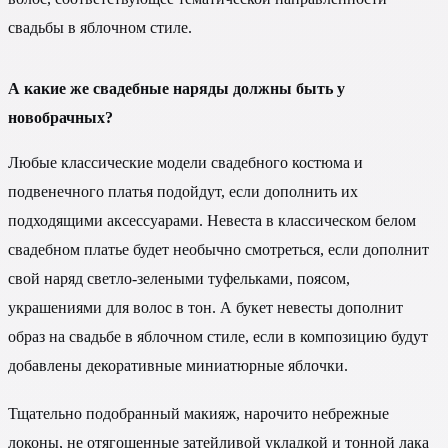
свадьбы в яблочном стиле.
А какие же свадебные наряды должны быть у
новобрачных?
Любые классические модели свадебного костюма и
подвенечного платья подойдут, если дополнить их
подходящими аксессуарами. Невеста в классическом белом
свадебном платье будет необычно смотреться, если дополнит
свой наряд светло-зелеными туфельками, поясом,
украшениями для волос в тон. А букет невесты дополнит
образ на свадьбе в яблочном стиле, если в композицию будут
добавлены декоративные миниатюрные яблочки.
Тщательно подобранный макияж, нарочито небрежные
локоны, не отягощенные затейливой укладкой и тонной лака