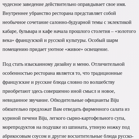
чудесное заведение действительно оправдывает свое имя.
Внутреннее убранство ресторана представляет собой
необычное сочетание салонно-будуарной темы с эклектикой
кабаре, бульвара и кафе начала прошлого столетия – «золотого
века» французской и русской культуры. Особый шарм
помещению придает уютное «живое» освещение.
Под стать изысканному дизайну и меню. Отличительной
особенностью ресторана является то, что традиционные
французские и русские блюда словно по волшебству
приобретают здесь совершенно иной смысл и новое,
невиданное звучание. Обходительные официанты Biju
обязательно предложат Вам отведать фирменного салата из
куриной печени Biju, легкого сырно-картофельного супа,
морепродуктов на подушке из шпината, утиную ножку под
абрикосовым соусом и другие восхитительные блюда русско-