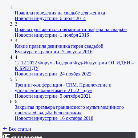
1
Правила поведения на свадьбе для жениха
Новости индустрии
·
6 июля 2014
2
Правая рука жениха: обязанности шафера на свадьбе
Новости индустрии
·
1 ноября 2016
3
Какие правила девичника перед свадьбой
Культура и традиции
·
5 августа 2016
4
12.12.2022 Форум Лидеров Фуд-Индустрии ОТ ИДЕИ –
К БРЕНДУ
Новости индустрии
·
24 ноября 2022
5
Тренинг-конференция «CRM. Привлечение и
управление банкетами в 21-22 году»
Новости индустрии
·
5 октября 2021
6
Закрытая премьера грандиозного мультимедийного
проекта «Свадьба Белоснежки»
Новости индустрии
·
16 октября 2018
Все статьи
Банкет