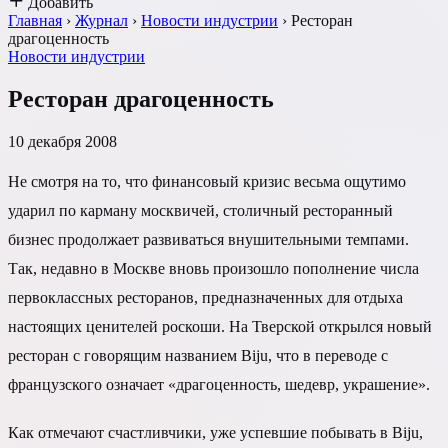
Добавить
Главная
›
Журнал
›
Новости индустрии
›
Ресторан
драгоценность
Новости индустрии
Ресторан драгоценность
10 декабря 2008
Не смотря на то, что финансовый кризис весьма ощутимо
ударил по карману москвичей, столичный ресторанный
бизнес продолжает развиваться внушительными темпами.
Так, недавно в Москве вновь произошло пополнение числа
первоклассных ресторанов, предназначенных для отдыха
настоящих ценителей роскоши. На Тверской открылся новый
ресторан с говорящим названием Biju, что в переводе с
французского означает «драгоценность, шедевр, украшение».
Как отмечают счастливчики, уже успевшие побывать в Biju,