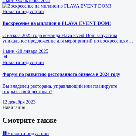
2 мин
·
30 октября 2025
Новости индустрии
Воскресенье на миллион в FLAVA EVENT DOM!
С начала 2025 года команда Flava Event Dom запустила
уникальное предложение для мероприятий по воскресеньям за
1 млн рублей.
1 мин
·
28 января 2025
Новости индустрии
Форум по развитию ресторанного бизнеса в 2024 году
Вы владелец ресторана, управляющий или планируете
открыть свой ресторан?
12 декабря 2023
Навигация
Смотрите также
Новости индустрии