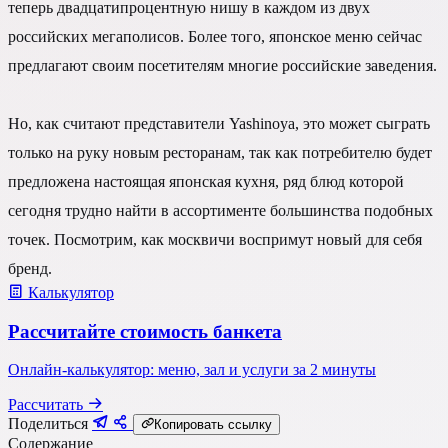
теперь двадцатипроцентную нишу в каждом из двух
российских мегаполисов. Более того, японское меню сейчас
предлагают своим посетителям многие российские заведения.
Но, как считают представители Yashinoya, это может сыграть
только на руку новым ресторанам, так как потребителю будет
предложена настоящая японская кухня, ряд блюд которой
сегодня трудно найти в ассортименте большинства подобных
точек. Посмотрим, как москвичи воспримут новый для себя
бренд.
Калькулятор
Рассчитайте стоимость банкета
Онлайн-калькулятор: меню, зал и услуги за 2 минуты
Рассчитать
Поделиться
Копировать ссылку
Содержание