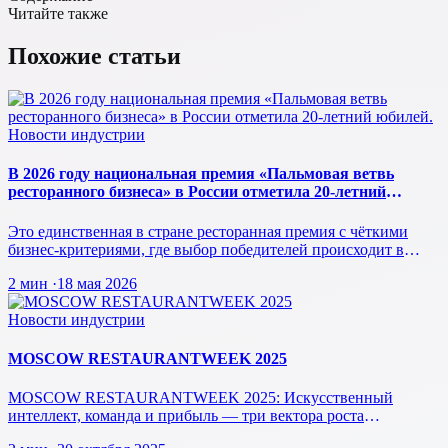
Читайте также
Похожие статьи
Новости индустрии
В 2026 году национальная премия «Пальмовая ветвь
ресторанного бизнеса» в России отметила 20-летний
юбилей.
Это единственная в стране ресторанная премия с чёткими
бизнес-критериями, где выбор победителей происходит в
режиме реального врем…
2 мин
·
18 мая 2026
Новости индустрии
MOSCOW RESTAURANTWEEK 2025
MOSCOW RESTAURANTWEEK 2025: Искусственный
интеллект, команда и прибыль — три вектора роста
ресторанного бизнеса будущего