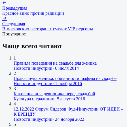
Предыдущая
Красное вино против радиации
Следующая
В московских ресторанах гуляют VIP персоны
Популярное
Чаще всего читают
1
Правила поведения на свадьбе для жениха
Новости индустрии
·
6 июля 2014
2
Правая рука жениха: обязанности шафера на свадьбе
Новости индустрии
·
1 ноября 2016
3
Какие правила девичника перед свадьбой
Культура и традиции
·
5 августа 2016
4
12.12.2022 Форум Лидеров Фуд-Индустрии ОТ ИДЕИ –
К БРЕНДУ
Новости индустрии
·
24 ноября 2022
5