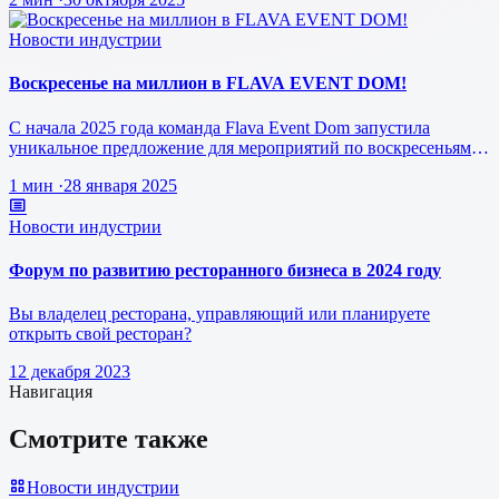
Новости индустрии
Воскресенье на миллион в FLAVA EVENT DOM!
С начала 2025 года команда Flava Event Dom запустила
уникальное предложение для мероприятий по воскресеньям за
1 млн рублей.
1 мин
·
28 января 2025
Новости индустрии
Форум по развитию ресторанного бизнеса в 2024 году
Вы владелец ресторана, управляющий или планируете
открыть свой ресторан?
12 декабря 2023
Навигация
Смотрите также
Новости индустрии