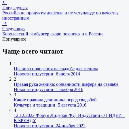
Предыдущая
Российские продукты дешевле и не уступаюдт по качеству
иностранным
Следующая
Королевский гамбургер скоро появится и в России
Популярное
Чаще всего читают
1
Правила поведения на свадьбе для жениха
Новости индустрии
·
6 июля 2014
2
Правая рука жениха: обязанности шафера на свадьбе
Новости индустрии
·
1 ноября 2016
3
Какие правила девичника перед свадьбой
Культура и традиции
·
5 августа 2016
4
12.12.2022 Форум Лидеров Фуд-Индустрии ОТ ИДЕИ –
К БРЕНДУ
Новости индустрии
·
24 ноября 2022