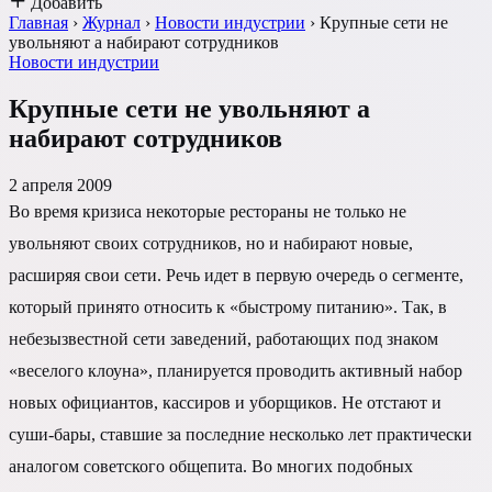
Добавить
Главная
›
Журнал
›
Новости индустрии
›
Крупные сети не
увольняют а набирают сотрудников
Новости индустрии
Крупные сети не увольняют а
набирают сотрудников
2 апреля 2009
Во время кризиса некоторые рестораны не только не
увольняют своих сотрудников, но и набирают новые,
расширяя свои сети. Речь идет в первую очередь о сегменте,
который принято относить к «быстрому питанию». Так, в
небезызвестной сети заведений, работающих под знаком
«веселого клоуна», планируется проводить активный набор
новых официантов, кассиров и уборщиков. Не отстают и
суши-бары, ставшие за последние несколько лет практически
аналогом советского общепита. Во многих подобных