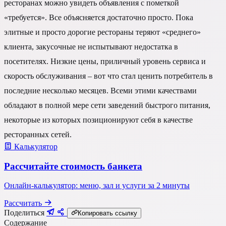
ресторанах можно увидеть объявления с пометкой
«требуется». Все объясняется достаточно просто. Пока
элитные и просто дорогие рестораны теряют «среднего»
клиента, закусочные не испытывают недостатка в
посетителях. Низкие цены, приличный уровень сервиса и
скорость обслуживания – вот что стал ценить потребитель в
последние несколько месяцев. Всеми этими качествами
обладают в полной мере сети заведений быстрого питания,
некоторые из которых позиционируют себя в качестве
ресторанных сетей.
Калькулятор
Рассчитайте стоимость банкета
Онлайн-калькулятор: меню, зал и услуги за 2 минуты
Рассчитать
Поделиться
Копировать ссылку
Содержание