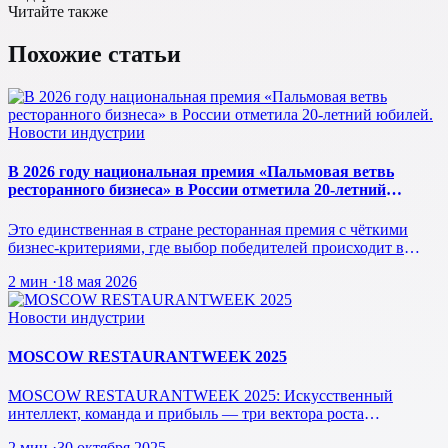
Читайте также
Похожие статьи
Новости индустрии
В 2026 году национальная премия «Пальмовая ветвь
ресторанного бизнеса» в России отметила 20-летний
юбилей.
Это единственная в стране ресторанная премия с чёткими
бизнес-критериями, где выбор победителей происходит в
режиме реального врем…
2 мин
·
18 мая 2026
Новости индустрии
MOSCOW RESTAURANTWEEK 2025
MOSCOW RESTAURANTWEEK 2025: Искусственный
интеллект, команда и прибыль — три вектора роста
ресторанного бизнеса будущего
2 мин
·
30 октября 2025