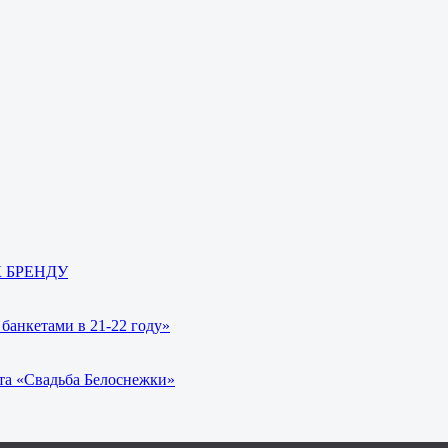
 К БРЕНДУ
банкетами в 21-22 году»
та «Свадьба Белоснежки»