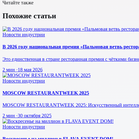
Читайте также
Похожие статьи
Новости индустрии
В 2026 году национальная премия «Пальмовая ветвь рестора
Это единственная в стране ресторанная премия с чёткими биз
2 мин
·
18 мая 2026
Новости индустрии
MOSCOW RESTAURANTWEEK 2025
MOSCOW RESTAURANTWEEK 2025: Искусственный интеллект, к
2 мин
·
30 октября 2025
Новости индустрии
Воскресенье на миллион в FLAVA EVENT DOM!