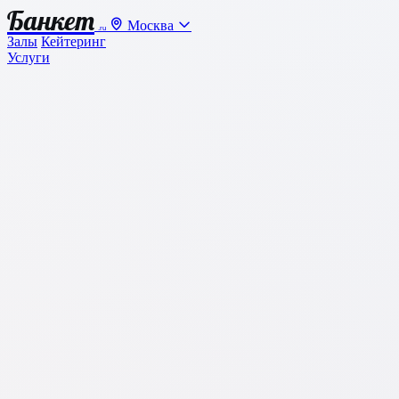
Банкет
Москва
.ru
Залы
Кейтеринг
Услуги