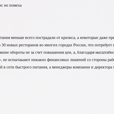
ис не помеха
тания меньше всего пострадали от кризиса, а некоторые даже пр
30 новых ресторанов во многих городах России, что потребует 
режние обороты не за счет повышения цен, а, благодаря масшта
», не испытаыают никаких финансовых лишений со стороны рабо
 в сети быстрого питания, а менеджеры компании и директора 