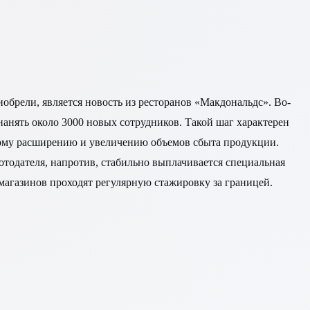
иобрели, является новость из ресторанов «Макдональдс». Во-
нанять около 3000 новых сотрудников. Такой шаг характерен
бному расширению и увеличению объемов сбыта продукции.
тодателя, напротив, стабильно выплачивается специальная
магазинов проходят регулярную стажировку за границей.