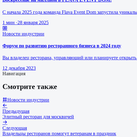
С начала 2025 года команда Flava Event Dom запустила уникал
1 мин
·
28 января 2025
Новости индустрии
Форум по развитию ресторанного бизнеса в 2024 году
Вы владелец ресторана, управляющий или планируете открыть 
12 декабря 2023
Навигация
Смотрите также
Новости индустрии
Предыдущая
Элитный ресторан для москвичей
Следующая
Владельцы ресторанов помогут ветеранам в праздник