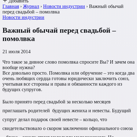
Добавить
Главная
›
Журнал
›
Новости индустрии
›
Важный обычай
перед свадьбой – помолвка
Новости индустрии
Важный обычай перед свадьбой –
помолвка
21 июля 2014
Что такое за дивное слово помолвка спросите Вы? И зачем она
вообще нужна?
Все довольно просто. Помолвка или обручение – это когда два
очень любящих сердца готовы юридически заключить союз,
учитывая все стороны и права и обязанности каждого из
будущих супругов.
Было принято перед свадьбой за несколько месяцев
приглашать родителей будущих жениха и невесты. Будущий
супруг делал подарок своей невесте – кольцо, что
свидетельствовало о скором заключении официального союза