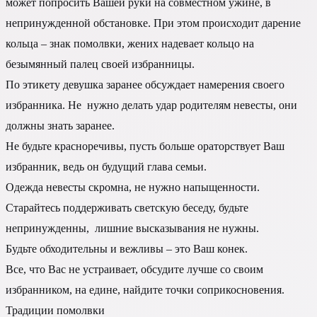
может попросить Вашей руки на совместном ужине, в
непринужденной обстановке. При этом происходит дарение
кольца – знак помолвки, жених надевает кольцо на
безымянный палец своей избранницы.
По этикету девушка заранее обсуждает намерения своего
избранника. Не нужно делать удар родителям невесты, они
должны знать заранее.
Не будьте красноречивы, пусть больше ораторствует Ваш
избранник, ведь он будущий глава семьи.
Одежда невесты скромна, не нужно напыщенности.
Старайтесь поддерживать светскую беседу, будьте
непринужденны, лишние высказывания не нужны.
Будьте обходительны и вежливы – это Ваш конек.
Все, что Вас не устраивает, обсудите лучше со своим
избранником, на едине, найдите точки соприкосновения.
Традиции помолвки