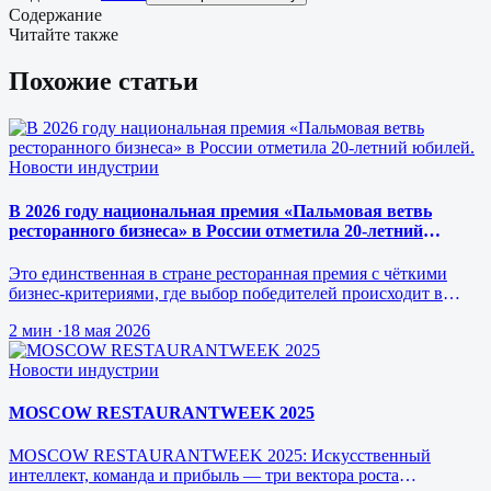
Содержание
Читайте также
Похожие статьи
Новости индустрии
В 2026 году национальная премия «Пальмовая ветвь
ресторанного бизнеса» в России отметила 20-летний
юбилей.
Это единственная в стране ресторанная премия с чёткими
бизнес-критериями, где выбор победителей происходит в
режиме реального врем…
2 мин
·
18 мая 2026
Новости индустрии
MOSCOW RESTAURANTWEEK 2025
MOSCOW RESTAURANTWEEK 2025: Искусственный
интеллект, команда и прибыль — три вектора роста