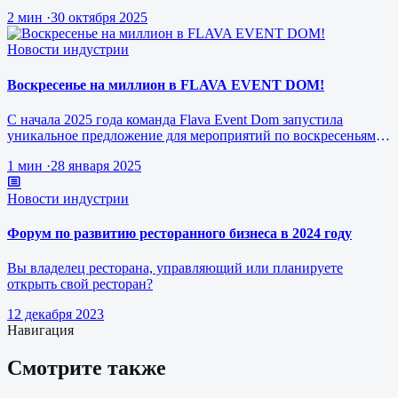
ресторанного бизнеса будущего
2 мин
·
30 октября 2025
Новости индустрии
Воскресенье на миллион в FLAVA EVENT DOM!
С начала 2025 года команда Flava Event Dom запустила
уникальное предложение для мероприятий по воскресеньям за
1 млн рублей.
1 мин
·
28 января 2025
Новости индустрии
Форум по развитию ресторанного бизнеса в 2024 году
Вы владелец ресторана, управляющий или планируете
открыть свой ресторан?
12 декабря 2023
Навигация
Смотрите также