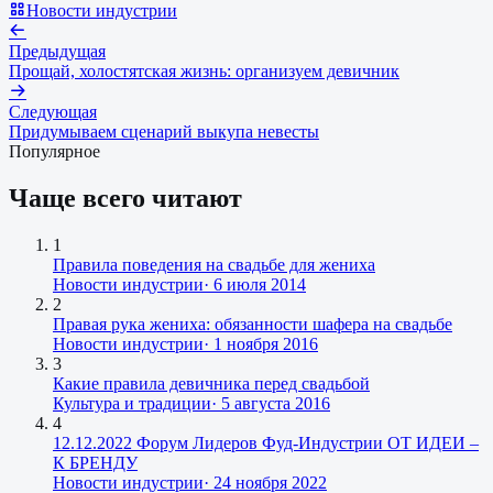
Новости индустрии
Предыдущая
Прощай, холостятская жизнь: организуем девичник
Следующая
Придумываем сценарий выкупа невесты
Популярное
Чаще всего читают
1
Правила поведения на свадьбе для жениха
Новости индустрии
·
6 июля 2014
2
Правая рука жениха: обязанности шафера на свадьбе
Новости индустрии
·
1 ноября 2016
3
Какие правила девичника перед свадьбой
Культура и традиции
·
5 августа 2016
4
12.12.2022 Форум Лидеров Фуд-Индустрии ОТ ИДЕИ –
К БРЕНДУ
Новости индустрии
·
24 ноября 2022