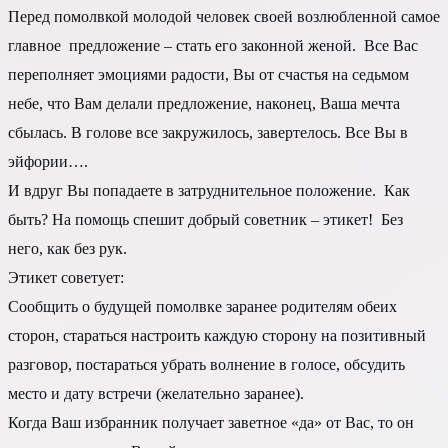
Перед помолвкой молодой человек своей возлюбленной самое
главное предложение – стать его законной женой. Все Вас
переполняет эмоциями радости, Вы от счастья на седьмом
небе, что Вам делали предложение, наконец, Ваша мечта
сбылась. В голове все закружилось, завертелось. Все Вы в
эйфории….
И вдруг Вы попадаете в затруднительное положение. Как
быть? На помощь спешит добрый советник – этикет! Без
него, как без рук.
Этикет советует:
Сообщить о будущей помолвке заранее родителям обеих
сторон, стараться настроить каждую сторону на позитивный
разговор, постараться убрать волнение в голосе, обсудить
место и дату встречи (желательно заранее).
Когда Ваш избранник получает заветное «да» от Вас, то он