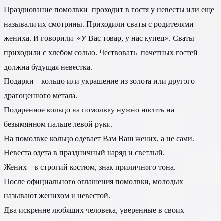
Празднование помолвки проходит в гостя у невесты или еще
называли их смотрины. Приходили сваты с родителями
жениха. И говорили: «У Вас товар, у нас купец». Сваты
приходили с хлебом солью. Чествовать почетных гостей
должна будущая невестка.
Подарки – кольцо или украшение из золота или другого
драгоценного метала.
Подаренное кольцо на помолвку нужно носить на
безымянном пальце левой руки.
На помолвке кольцо одевает Вам Ваш жених, а не сами.
Невеста одета в праздничный наряд и светлый.
Жених – в строгий костюм, знак приличного тона.
После официального оглашения помолвки, молодых
называют женихом и невестой.
Два искренне любящих человека, уверенные в своих