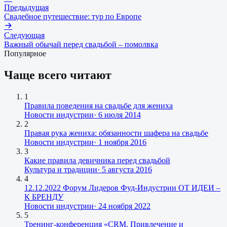
Предыдущая
Свадебное путешествие: тур по Европе
Следующая
Важный обычай перед свадьбой – помолвка
Популярное
Чаще всего читают
1
Правила поведения на свадьбе для жениха
Новости индустрии
·
6 июля 2014
2
Правая рука жениха: обязанности шафера на свадьбе
Новости индустрии
·
1 ноября 2016
3
Какие правила девичника перед свадьбой
Культура и традиции
·
5 августа 2016
4
12.12.2022 Форум Лидеров Фуд-Индустрии ОТ ИДЕИ –
К БРЕНДУ
Новости индустрии
·
24 ноября 2022
5
Тренинг-конференция «CRM. Привлечение и