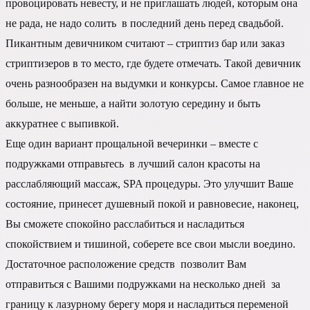
провоцировать невесту, и не приглашать людей, которым она
не рада, не надо солить в последний день перед свадьбой.
Пикантным девичником считают – стриптиз бар или заказ
стриптизеров в то место, где будете отмечать. Такой девичник
очень разнообразен на выдумки и конкурсы. Самое главное не
больше, не меньше, а найти золотую середину и быть
аккуратнее с выпивкой.
Еще один вариант прощальной вечеринки – вместе с
подружками отправьтесь в лучший салон красоты на
расслабляющий массаж, SPA процедуры. Это улучшит Ваше
состояние, принесет душевный покой и равновесие, наконец,
Вы сможете спокойно расслабиться и насладиться
спокойствием и тишиной, соберете все свои мысли воедино.
Достаточное расположение средств позволит Вам
отправиться с Вашими подружками на несколько дней за
границу к лазурному берегу моря и насладиться переменой