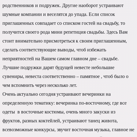
родственников и подружек. Другие наоборот устраивают
шумные компании и веселятся до упада. Если список
приглашенных совпадает со списком гостей на свадьбу, то
получится своего рода мини репетиция свадьбы. Здесь Вам
стоит внимательно присмотреться к своим приглашенным,
сделать соответствующие выводы, чтоб избежать
неприятностей на Вашем самом главном дне – свадьбе.
Лучшие подружки дарят будущей невесте небольшие
сувениры, невеста соответственно – памятное , чтоб было о
чем вспомнить через несколько лет.
Очень актуально сегодня устраивают вечеринки на
определенную тематику: вечеринка по-восточному, где все
одеты в восточные костюмы, очень много закуски из
фруктов, разных коктейлей, устраивают танец живота,
всевозможные конкурсы, звучит восточная музыка, главное не