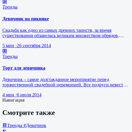
Тренды
Девичник на пикнике
Свадьба как одно из самых древних таинств, за время
существования обзавелась великим множеством обрядов,
традиций и примет. Одной …
5 мин
·
26 сентября 2014
Тренды
Торт для девичника
Девичник – самое долгожданное мероприятие перед
торжественной свадебной церемонией. Все подруги невесты
собираются в ресторане, но…
4 мин
·
6 июля 2014
Навигация
Смотрите также
Тренды
#Девичник