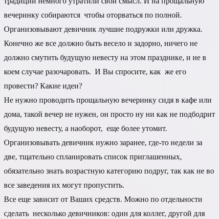
традиции немного утратили свой смысл. И на прощальную
вечеринку собираются чтобы оторваться по полной.
Организовывают девичник лучшие подружки или дружка.
Конечно же все должно быть весело и задорно, ничего не
должно смутить будущую невесту на этом празднике, и не в
коем случае разочаровать. И Вы спросите, как же его
провести? Какие идеи?
Не нужно проводить прощальную вечеринку сидя в кафе или
дома, такой вечер не нужен, он просто ну ни как не подбодрит
будущую невесту, а наоборот, еще более утомит.
Организовывать девичник нужно заранее, где-то недели за
две, тщательно спланировать список приглашенных,
обязательно знать возрастную категорию подруг, так как не во
все заведения их могут пропустить.
Все еще зависит от Ваших средств. Можно по отдельности
сделать несколько девичников: один для коллег, другой для