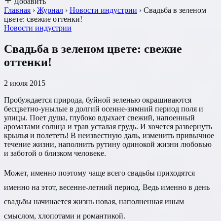
Добавить
Главная
›
Журнал
›
Новости индустрии
›
Свадьба в зеленом
цвете: свежие оттенки!
Новости индустрии
Свадьба в зеленом цвете: свежие
оттенки!
2 июля 2015
Пробуждается природа, буйной зеленью окрашиваются
бесцветно-унылые в долгий осенне-зимний период поля и
улицы. Поет душа, глубоко вдыхает свежий, напоенный
ароматами солнца и трав усталая грудь. И хочется развернуть
крылья и полететь! В неизвестную даль, изменить привычное
течение жизни, наполнить рутину одинокой жизни любовью
и заботой о близком человеке.
Может, именно поэтому чаще всего свадьбы приходятся
именно на этот, весенне-летний период. Ведь именно в день
свадьбы начинается жизнь новая, наполненная иным
смыслом, хлопотами и романтикой.