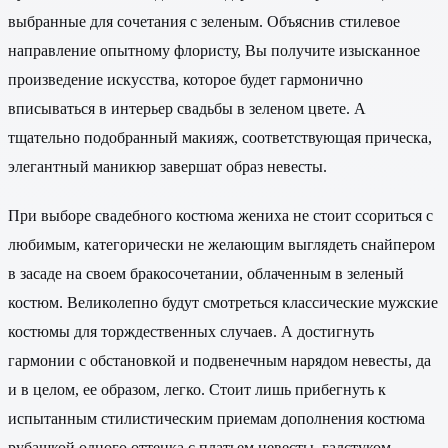
выбранные для сочетания с зеленым. Объяснив стилевое
направление опытному флористу, Вы получите изысканное
произведение искусства, которое будет гармонично
вписываться в интерьер свадьбы в зеленом цвете. А
тщательно подобранный макияж, соответствующая прическа,
элегантный маникюр завершат образ невесты.
При выборе свадебного костюма жениха не стоит ссориться с
любимым, категорически не желающим выглядеть снайпером
в засаде на своем бракосочетании, облаченным в зеленый
костюм. Великолепно будут смотреться классические мужские
костюмы для торждественных случаев. А достигнуть
гармонии с обстановкой и подвенечным нарядом невесты, да
и в целом, ее образом, легко. Стоит лишь прибегнуть к
испытанным стилистическим приемам дополнения костюма
рубашкой одного оттенка с платьем невесты, галстуком