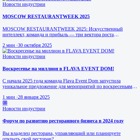
Новости индустрии
MOSCOW RESTAURANTWEEK 2025
MOSCOW RESTAURANTWEEK 2025: Искусственный
интеллект, команда и прибыль — три вектора роста
ресторанного бизнеса будущего
2 мин
·
30 октября 2025
Новости индустрии
Воскресенье на миллион в FLAVA EVENT DOM!
С начала 2025 года команда Flava Event Dom запустила
уникальное предложение для мероприятий по воскресеньям за
1 млн рублей.
1 мин
·
28 января 2025
Новости индустрии
Форум по развитию ресторанного бизнеса в 2024 году
Вы владелец ресторана, управляющий или планируете
открыть свой ресторан?