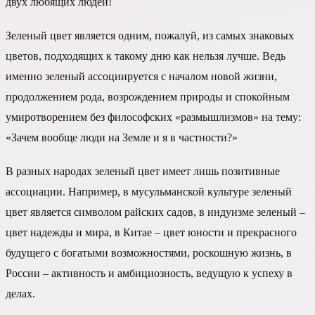
двух любящих людей!
Зеленый цвет является одним, пожалуй, из самых знаковых
цветов, подходящих к такому дню как нельзя лучше. Ведь
именно зеленый ассоциируется с началом новой жизни,
продолжением рода, возрождением природы и спокойным
умиротворением без философских «размышлизмов» на тему:
«Зачем вообще люди на Земле и я в частности?»
В разных народах зеленый цвет имеет лишь позитивные
ассоциации. Например, в мусульманской культуре зеленый
цвет является символом райских садов, в индуизме зеленый –
цвет надежды и мира, в Китае – цвет юности и прекрасного
будущего с богатыми возможностями, роскошную жизнь, в
России – активность и амбициозность, ведущую к успеху в
делах.