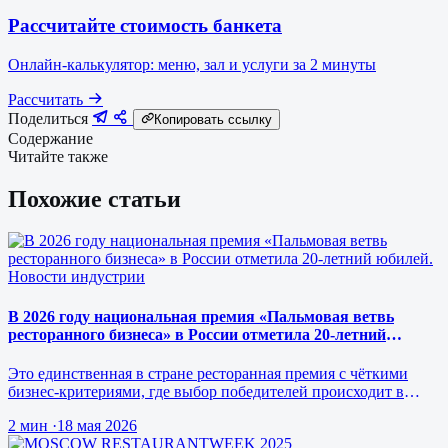
Рассчитайте стоимость банкета
Онлайн-калькулятор: меню, зал и услуги за 2 минуты
Рассчитать
Поделиться
Копировать ссылку
Содержание
Читайте также
Похожие статьи
Новости индустрии
В 2026 году национальная премия «Пальмовая ветвь
ресторанного бизнеса» в России отметила 20-летний
юбилей.
Это единственная в стране ресторанная премия с чёткими
бизнес-критериями, где выбор победителей происходит в
режиме реального врем…
2 мин
·
18 мая 2026