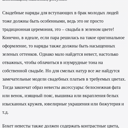
Свадебные наряды для вступающих в брак молодых людей
тоже должны быть особенными, ведь это не просто
традиционная церемония, это – свадьба в зеленом цвете!
Конечно, в идеале, если пара решилась на такое оригинальное
оформление, то наряды также должны быть насыщенных
зеленых оттенков. Однако мало найдется невест, настолько
отважных, чтобы облачиться в изумрудные тона на
собственной свадьбе. Но для смелых натур все же найдутся
замечательные модели свадебных платьев в требуемых цветах.
Тогда закончат образ невесты аксессуары: белоснежная фата
или венок, изящный пояс, вышивка или вкрапления белых
изысканных кружев, ювелирные украшения или бижутерия и
т.д.
Букет невесты также должен содержать контрастные цвета,