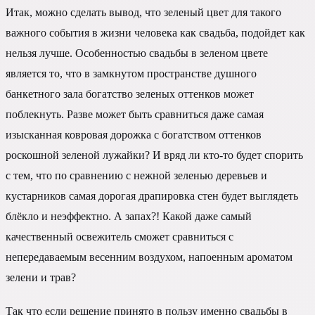
Итак, можно сделать вывод, что зеленый цвет для такого
важного события в жизни человека как свадьба, подойдет как
нельзя лучше. Особенностью свадьбы в зеленом цвете
является то, что в замкнутом пространстве душного
банкетного зала богатство зеленых оттенков может
поблекнуть. Разве может быть сравниться даже самая
изысканная ковровая дорожка с богатством оттенков
роскошной зеленой лужайки? И вряд ли кто-то будет спорить
с тем, что по сравнению с нежной зеленью деревьев и
кустарников самая дорогая драпировка стен будет выглядеть
блёкло и неэффектно. А запах?! Какой даже самый
качественный освежитель сможет сравниться с
непередаваемым весенним воздухом, напоенным ароматом
зелени и трав?
Так что если решение принято в пользу именно свадьбы в