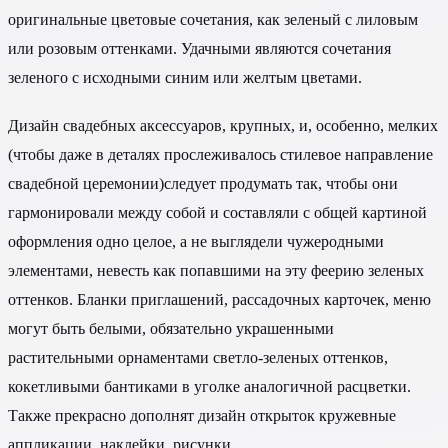
оригинальные цветовые сочетания, как зеленый с лиловым
или розовым оттенками. Удачными являются сочетания
зеленого с исходными синим или желтым цветами.
Дизайн свадебных аксессуаров, крупных, и, особенно, мелких
(чтобы даже в деталях прослеживалось стилевое направление
свадебной церемонии)следует продумать так, чтобы они
гармонировали между собой и составляли с общей картиной
оформления одно целое, а не выглядели чужеродными
элементами, невесть как попавшими на эту феерию зеленых
оттенков. Бланки приглашений, рассадочных карточек, меню
могут быть белыми, обязательно украшенными
растительными орнаментами светло-зеленых оттенков,
кокетливыми бантиками в уголке аналогичной расцветки.
Также прекрасно дополнят дизайн открыток кружевные
аппликации, наклейки, рисунки.