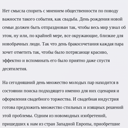
Нет смысла спорить с мнением общественности по поводу
важности такого события, как свадьба. День рождения новой
семьи должен быть отпразднован так, чтобы весь мир узнал об
этом, ну или, по крайней мере, все окружающие, близкие для
новобрачных люди. Так что день бракосочетания каждая пара
хочет отметить так, чтобы было потрясающе красиво,
эффектно и вспоминать его было приятно даже спустя
десятилетия.
На сегодняшний день множество молодых пар находится в
состоянии поиска подходящего именно для них сценария и
оформления свадебного торжества. И свадебная индустрия
готова предложить множество стильных и изящных решений
этой проблемы. Одним из новомодных изобретений,
пришедших к нам из стран Западной Европы, приобретшие