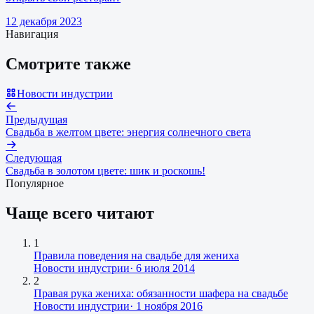
12 декабря 2023
Навигация
Смотрите также
Новости индустрии
Предыдущая
Свадьба в желтом цвете: энергия солнечного света
Следующая
Свадьба в золотом цвете: шик и роскошь!
Популярное
Чаще всего читают
1
Правила поведения на свадьбе для жениха
Новости индустрии
·
6 июля 2014
2
Правая рука жениха: обязанности шафера на свадьбе
Новости индустрии
·
1 ноября 2016