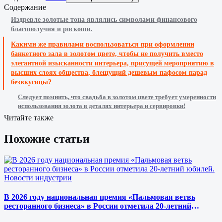
Содержание
Издревле золотые тона являлись символами финансового
благополучия и роскоши.
Какими же правилами воспользоваться при оформлении
банкетного зала в золотом цвете, чтобы не получить вместо
элегантной изысканности интерьера, присущей мероприятию в
высших слоях общества, блещущий дешевым пафосом парад
безвкусицы?
Следует помнить, что свадьба в золотом цвете требует умеренности
использования золота в деталях интерьера и сервировки!
Читайте также
Похожие статьи
Новости индустрии
В 2026 году национальная премия «Пальмовая ветвь
ресторанного бизнеса» в России отметила 20-летний
юбилей.