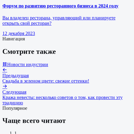
Форум по развитию ресторанного бизнеса в 2024 году
Вы владелец ресторана, управляющий или планируете
открыть свой ресторан?
12 декабря 2023
Навигация
Смотрите также
Новости индустрии
Предыдущая
Свадьба в зеленом цвете: свежие оттенки!
Следующая
Кража невесты: несколько советов о том, как провести эту
традицию
Популярное
Чаще всего читают
1