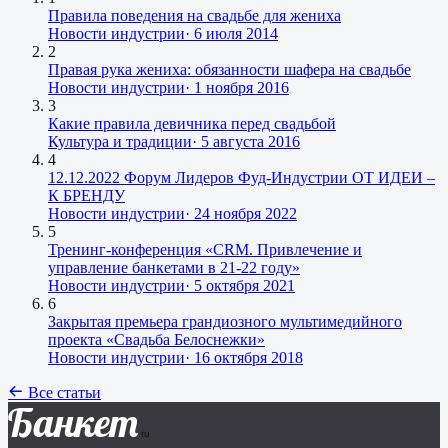
Правила поведения на свадьбе для жениха
Новости индустрии
·
6 июля 2014
2
Правая рука жениха: обязанности шафера на свадьбе
Новости индустрии
·
1 ноября 2016
3
Какие правила девичника перед свадьбой
Культура и традиции
·
5 августа 2016
4
12.12.2022 Форум Лидеров Фуд-Индустрии ОТ ИДЕИ –
К БРЕНДУ
Новости индустрии
·
24 ноября 2022
5
Тренинг-конференция «CRM. Привлечение и
управление банкетами в 21-22 году»
Новости индустрии
·
5 октября 2021
6
Закрытая премьера грандиозного мультимедийного
проекта «Свадьба Белоснежки»
Новости индустрии
·
16 октября 2018
Все статьи
Банкет
.ru