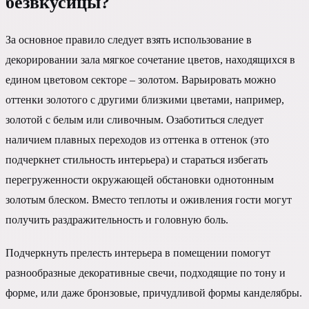
безвкусицы?
За основное правило следует взять использование в
декорировании зала мягкое сочетание цветов, находящихся в
едином цветовом секторе – золотом. Варьировать можно
оттенки золотого с другими близкими цветами, например,
золотой с белым или сливочным. Озаботиться следует
наличием плавных переходов из оттенка в оттенок (это
подчеркнет стильность интерьера) и стараться избегать
перегруженности окружающей обстановки однотонным
золотым блеском. Вместо теплоты и оживления гости могут
получить раздражительность и головную боль.
Подчеркнуть прелесть интерьера в помещении помогут
разнообразные декоративные свечи, подходящие по тону и
форме, или даже бронзовые, причудливой формы канделябры.