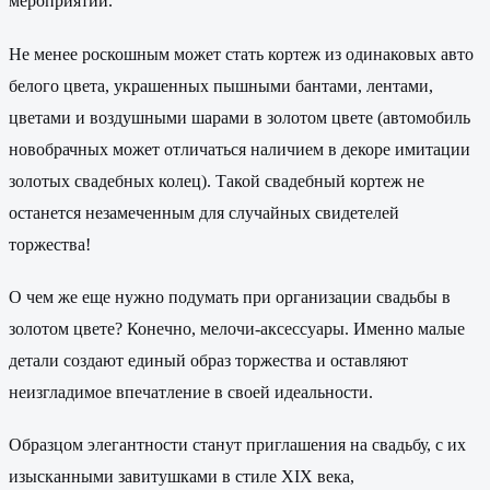
мероприятий.
Не менее роскошным может стать кортеж из одинаковых авто
белого цвета, украшенных пышными бантами, лентами,
цветами и воздушными шарами в золотом цвете (автомобиль
новобрачных может отличаться наличием в декоре имитации
золотых свадебных колец). Такой свадебный кортеж не
останется незамеченным для случайных свидетелей
торжества!
О чем же еще нужно подумать при организации свадьбы в
золотом цвете? Конечно, мелочи-аксессуары. Именно малые
детали создают единый образ торжества и оставляют
неизгладимое впечатление в своей идеальности.
Образцом элегантности станут приглашения на свадьбу, с их
изысканными завитушками в стиле XIX века,