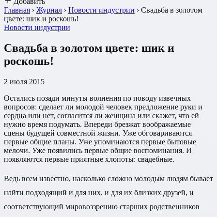
Добавить
Главная
›
Журнал
›
Новости индустрии
›
Свадьба в золотом
цвете: шик и роскошь!
Новости индустрии
Свадьба в золотом цвете: шик и
роскошь!
2 июля 2015
Остались позади минуты волнения по поводу извечных
вопросов: сделает ли молодой человек предложение руки и
сердца или нет, согласится ли женщина или скажет, что ей
нужно время подумать. Впереди брезжат воображаемые
сцены будущей совместной жизни. Уже обговариваются
первые общие планы. Уже упоминаются первые бытовые
мелочи. Уже появились первые общие воспоминания. И
появляются первые приятные хлопоты: свадебные.
Ведь всем известно, насколько сложно молодым людям бывает
найти подходящий и для них, и для их близких друзей, и
соответствующий мировоззрению старших родственников