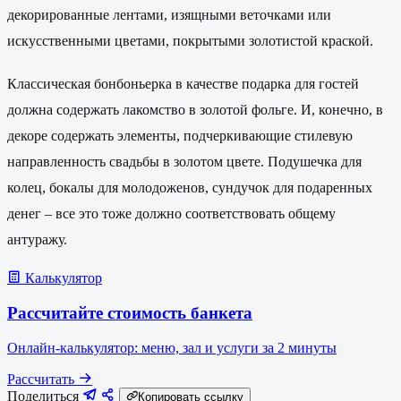
декорированные лентами, изящными веточками или
искусственными цветами, покрытыми золотистой краской.
Классическая бонбоньерка в качестве подарка для гостей
должна содержать лакомство в золотой фольге. И, конечно, в
декоре содержать элементы, подчеркивающие стилевую
направленность свадьбы в золотом цвете. Подушечка для
колец, бокалы для молодоженов, сундучок для подаренных
денег – все это тоже должно соответствовать общему
антуражу.
Калькулятор
Рассчитайте стоимость банкета
Онлайн-калькулятор: меню, зал и услуги за 2 минуты
Рассчитать
Поделиться
Копировать ссылку