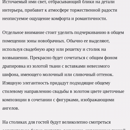
Источаемый ими свет, отбрасывающий блики на детали
интерьера, прибавит к атмосфере торжественной радости
неописуемое ощущение комфорта и романтичности.
Отдельное внимание стоит уделить подчеркиванию в общем
помещении зоны новобрачных. Обычно ее выделяют,
используя свадебную арку или решетку и столик на
возвышении. Прекрасно будет сочетаться с общим фоном
драпировка из золотой ткани с вставками невесомого
шифона, имеющего молочный или сливочный оттенок.
Изящную элегантность придадут подходящие общему
стилевому направлению свадьбы в золотом цвете цветочные
композиции в сочетании с фигурками, изображающими
ангелов.
На столиках для гостей будут великолепно смотреться