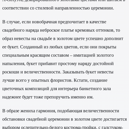
соответствии со стилевой направленностью церемонии.
В случае, если новобрачная предпочитает в качестве
свадебного наряда неброское платье кремовых оттенков, то
образ невесты на свадьбе в золотом цвете успешно дополнит
ее букет. Созданный из любых цветов, если они покрыты
специальным красящим составом – имитацией золотого
напыления, букет прибавит простому наряду достойной
роскоши и величественности. Заказывать букет невесты
лучше всего у опытных флористов. Кстати, создание
цветочных композиций для интерьера банкетного зала
надежнее будет тоже препоручить именно им.
В образе жениха гармония, подобающая величественности
обстановки свадебной церемонии в золотом цвете достигается
выбором ослепительно-белого костюма-тройки, с галстуком-