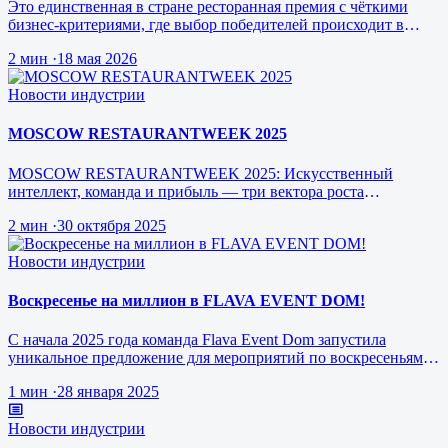
Это единственная в стране ресторанная премия с чёткими
бизнес-критериями, где выбор победителей происходит в
режиме реального врем…
2 мин
·
18 мая 2026
Новости индустрии
MOSCOW RESTAURANTWEEK 2025
MOSCOW RESTAURANTWEEK 2025: Искусственный
интеллект, команда и прибыль — три вектора роста
ресторанного бизнеса будущего
2 мин
·
30 октября 2025
Новости индустрии
Воскресенье на миллион в FLAVA EVENT DOM!
С начала 2025 года команда Flava Event Dom запустила
уникальное предложение для мероприятий по воскресеньям за
1 млн рублей.
1 мин
·
28 января 2025
Новости индустрии