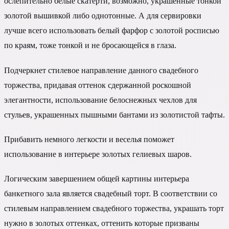
ослепительно белые скатерти, возможно, украшенные тонкой
золотой вышивкой либо однотонные. А для сервировки
лучше всего использовать белый фарфор с золотой росписью
по краям, тоже тонкой и не бросающейся в глаза.
Подчеркнет стилевое направление данного свадебного
торжества, придавая оттенок сдержанной роскошной
элегантности, использование белоснежных чехлов для
стульев, украшенных пышными бантами из золотистой тафты.
Прибавить немного легкости и веселья поможет
использование в интерьере золотых гелиевых шаров.
Логическим завершением общей картины интерьера
банкетного зала является свадебный торт. В соответствии со
стилевым направлением свадебного торжества, украшать торт
нужно в золотых оттенках, оттенить которые призваны