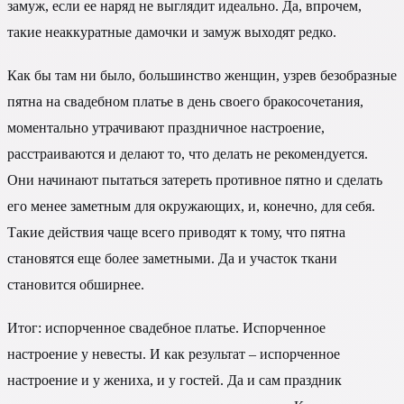
замуж, если ее наряд не выглядит идеально. Да, впрочем,
такие неаккуратные дамочки и замуж выходят редко.
Как бы там ни было, большинство женщин, узрев безобразные
пятна на свадебном платье в день своего бракосочетания,
моментально утрачивают праздничное настроение,
расстраиваются и делают то, что делать не рекомендуется.
Они начинают пытаться затереть противное пятно и сделать
его менее заметным для окружающих, и, конечно, для себя.
Такие действия чаще всего приводят к тому, что пятна
становятся еще более заметными. Да и участок ткани
становится обширнее.
Итог: испорченное свадебное платье. Испорченное
настроение у невесты. И как результат – испорченное
настроение и у жениха, и у гостей. Да и сам праздник