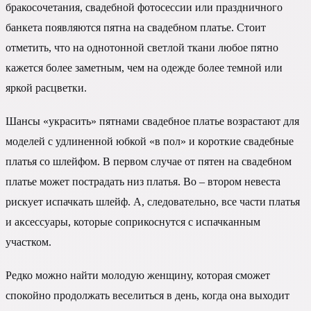
бракосочетания, свадебной фотосессии или праздничного
банкета появляются пятна на свадебном платье. Стоит
отметить, что на однотонной светлой ткани любое пятно
кажется более заметным, чем на одежде более темной или
яркой расцветки.
Шансы «украсить» пятнами свадебное платье возрастают для
моделей с удлиненной юбкой «в пол» и короткие свадебные
платья со шлейфом. В первом случае от пятен на свадебном
платье может пострадать низ платья. Во – втором невеста
рискует испачкать шлейф. А, следовательно, все части платья
и аксессуары, которые соприкоснутся с испачканным
участком.
Редко можно найти молодую женщину, которая сможет
спокойно продолжать веселиться в день, когда она выходит