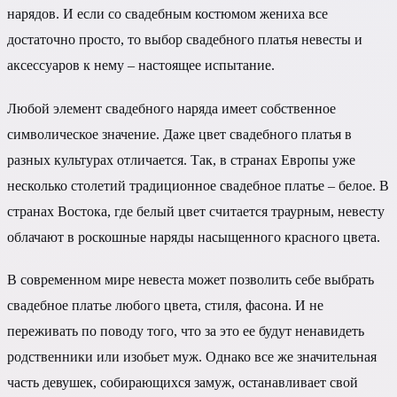
нарядов. И если со свадебным костюмом жениха все
достаточно просто, то выбор свадебного платья невесты и
аксессуаров к нему – настоящее испытание.
Любой элемент свадебного наряда имеет собственное
символическое значение. Даже цвет свадебного платья в
разных культурах отличается. Так, в странах Европы уже
несколько столетий традиционное свадебное платье – белое. В
странах Востока, где белый цвет считается траурным, невесту
облачают в роскошные наряды насыщенного красного цвета.
В современном мире невеста может позволить себе выбрать
свадебное платье любого цвета, стиля, фасона. И не
переживать по поводу того, что за это ее будут ненавидеть
родственники или изобьет муж. Однако все же значительная
часть девушек, собирающихся замуж, останавливает свой