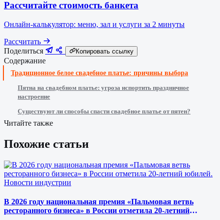
Рассчитайте стоимость банкета
Онлайн-калькулятор: меню, зал и услуги за 2 минуты
Рассчитать
Поделиться
Копировать ссылку
Содержание
Традиционное белое свадебное платье: причины выбора
Пятна на свадебном платье: угроза испортить праздничное
настроение
Существуют ли способы спасти свадебное платье от пятен?
Читайте также
Похожие статьи
Новости индустрии
В 2026 году национальная премия «Пальмовая ветвь
ресторанного бизнеса» в России отметила 20-летний
юбилей.