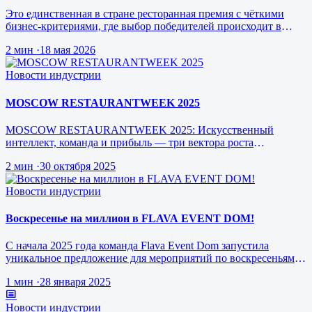
Это единственная в стране ресторанная премия с чёткими
бизнес-критериями, где выбор победителей происходит в
режиме реального врем…
2 мин
·
18 мая 2026
Новости индустрии
MOSCOW RESTAURANTWEEK 2025
MOSCOW RESTAURANTWEEK 2025: Искусственный
интеллект, команда и прибыль — три вектора роста
ресторанного бизнеса будущего
2 мин
·
30 октября 2025
Новости индустрии
Воскресенье на миллион в FLAVA EVENT DOM!
С начала 2025 года команда Flava Event Dom запустила
уникальное предложение для мероприятий по воскресеньям за
1 млн рублей.
1 мин
·
28 января 2025
Новости индустрии