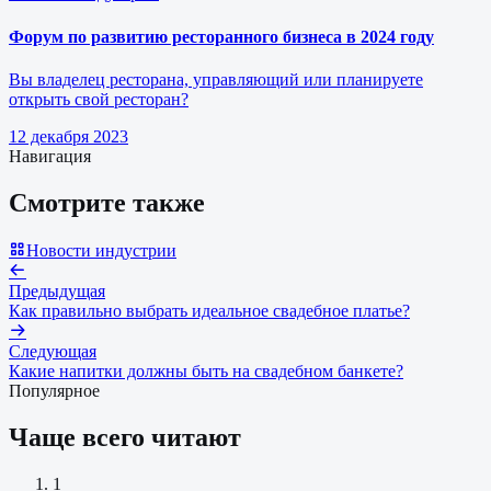
Форум по развитию ресторанного бизнеса в 2024 году
Вы владелец ресторана, управляющий или планируете
открыть свой ресторан?
12 декабря 2023
Навигация
Смотрите также
Новости индустрии
Предыдущая
Как правильно выбрать идеальное свадебное платье?
Следующая
Какие напитки должны быть на свадебном банкете?
Популярное
Чаще всего читают
1