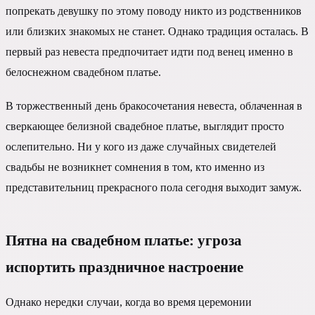
попрекать девушку по этому поводу никто из родственников
или близких знакомых не станет. Однако традиция осталась. В
первый раз невеста предпочитает идти под венец именно в
белоснежном свадебном платье.
В торжественный день бракосочетания невеста, облаченная в
сверкающее белизной свадебное платье, выглядит просто
ослепительно. Ни у кого из даже случайных свидетелей
свадьбы не возникнет сомнения в том, кто именно из
представительниц прекрасного пола сегодня выходит замуж.
Пятна на свадебном платье: угроза
испортить праздничное настроение
Однако нередки случаи, когда во время церемонии