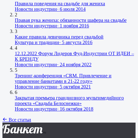
Правила поведения на свадьбе для жениха
Новости индустрии
·
6 июля 2014
2
Правая рука жениха: обязанности шафера на свадьбе
Новости индустрии
·
1 ноября 2016
3
Какие правила девичника перед свадьбой
Культура и традиции
·
5 августа 2016
4
12.12.2022 Форум Лидеров Фуд-Индустрии ОТ ИДЕИ –
К БРЕНДУ
Новости индустрии
·
24 ноября 2022
5
Тренинг-конференция «CRM. Привлечение и
управление банкетами в 21-22 году»
Новости индустрии
·
5 октября 2021
6
Закрытая премьера грандиозного мультимедийного
проекта «Свадьба Белоснежки»
Новости индустрии
·
16 октября 2018
Все статьи
Банкет
.ru