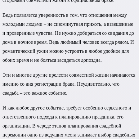
сторонами совместной жизни в официальном браке.
Ведь появляется уверенность в том, что отношения между
молодыми людьми – не сиюминутная прихоть, а взвешенные
и проверенные чувства. Не нужно добираться со свидания до
дома в ночное время. Ведь любимый человек всегда рядом. И
романтический ужин можно устроить в любое удобное для
обоих время и не бояться засидеться допоздна.
Эти и многие другие прелести совместной жизни начинаются
именно со дня регистрации брака. Неудивительно, что
свадьба – это важное событие.
И как любое другое событие, требует особенно серьезного и
ответственного подхода к планированию праздника, его
организации. В череде этапов планирования свадебной
церемонии одно из ведущих места занимает выбор свадебных