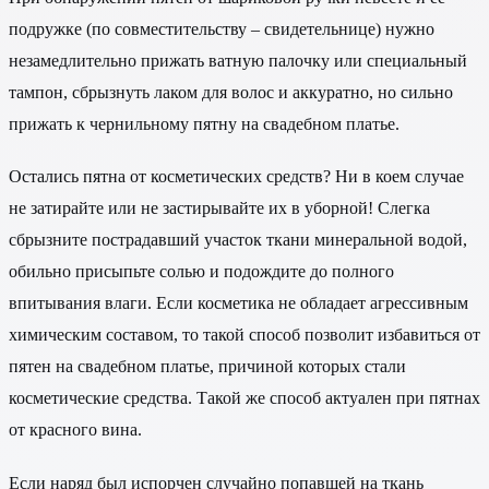
подружке (по совместительству – свидетельнице) нужно
незамедлительно прижать ватную палочку или специальный
тампон, сбрызнуть лаком для волос и аккуратно, но сильно
прижать к чернильному пятну на свадебном платье.
Остались пятна от косметических средств? Ни в коем случае
не затирайте или не застирывайте их в уборной! Слегка
сбрызните пострадавший участок ткани минеральной водой,
обильно присыпьте солью и подождите до полного
впитывания влаги. Если косметика не обладает агрессивным
химическим составом, то такой способ позволит избавиться от
пятен на свадебном платье, причиной которых стали
косметические средства. Такой же способ актуален при пятнах
от красного вина.
Если наряд был испорчен случайно попавшей на ткань