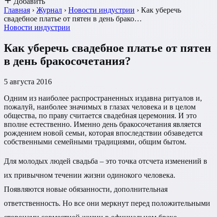
Добавить
Главная
›
Журнал
›
Новости индустрии
›
Как уберечь
свадебное платье от пятен в день брако…
Новости индустрии
Как уберечь свадебное платье от пятен
в день бракосочетания?
5 августа 2016
Одним из наиболее распространенных издавна ритуалов и,
пожалуй, наиболее значимых в глазах человека и в целом
общества, по праву считается свадебная церемония. И это
вполне естественно. Именно день бракосочетания является
рождением новой семьи, которая впоследствии обзаведется
собственными семейными традициями, общим бытом.
Для молодых людей свадьба – это точка отсчета изменений в
их привычном течении жизни одинокого человека.
Появляются новые обязанности, дополнительная
ответственность. Но все они меркнут перед положительными