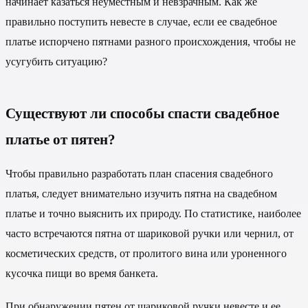
начинает казаться неуместным и невзрачным. Как же
правильно поступить невесте в случае, если ее свадебное
платье испорчено пятнами разного происхождения, чтобы не
усугубить ситуацию?
Существуют ли способы спасти свадебное
платье от пятен?
Чтобы правильно разработать план спасения свадебного
платья, следует внимательно изучить пятна на свадебном
платье и точно выяснить их природу. По статистике, наиболее
часто встречаются пятна от шариковой ручки или чернил, от
косметических средств, от пролитого вина или уроненного
кусочка пищи во время банкета.
При обнаружении пятен от шариковой ручки невесте и ее