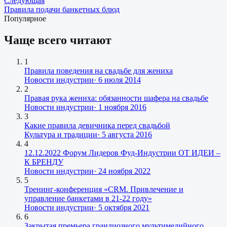
Следующая
Правила подачи банкетных блюд
Популярное
Чаще всего читают
1
Правила поведения на свадьбе для жениха
Новости индустрии
·
6 июля 2014
2
Правая рука жениха: обязанности шафера на свадьбе
Новости индустрии
·
1 ноября 2016
3
Какие правила девичника перед свадьбой
Культура и традиции
·
5 августа 2016
4
12.12.2022 Форум Лидеров Фуд-Индустрии ОТ ИДЕИ –
К БРЕНДУ
Новости индустрии
·
24 ноября 2022
5
Тренинг-конференция «CRM. Привлечение и
управление банкетами в 21-22 году»
Новости индустрии
·
5 октября 2021
6
Закрытая премьера грандиозного мультимедийного