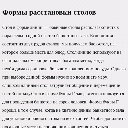
Формы расстановки столов
Стол в форме линии — обычные столы располагают встык
параллельно одной из стен банкетного зала. Если линия
состоит из двух рядов столов, мы получаем блок-стол, на
котором больше места для блюд. Стол-линию используют на
официальных мероприятиях с богатым меню, когда
необходима сервировка большим количеством посуды. Однако
при выборе данной формы нужно во всем знать меру,
слишком длинный стол затрудняет общение и перемещение
гостей по залу.Стол в форме буквы Г чаще всего используется
для проведения банкетов на сорок человек. Форма буквы Г
хороша в том случае, когда не хватило длины банкетного зала
для установки ровного стола на всех гостей. Чтобы дополнить
посадочные места недостающим количеством стульев,