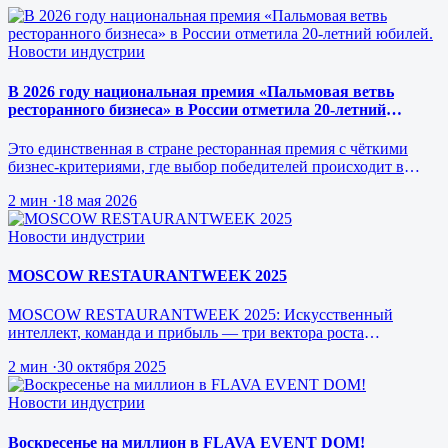
Новости индустрии
В 2026 году национальная премия «Пальмовая ветвь
ресторанного бизнеса» в России отметила 20-летний
юбилей.
Это единственная в стране ресторанная премия с чёткими
бизнес-критериями, где выбор победителей происходит в
режиме реального врем…
2 мин
·
18 мая 2026
Новости индустрии
MOSCOW RESTAURANTWEEK 2025
MOSCOW RESTAURANTWEEK 2025: Искусственный
интеллект, команда и прибыль — три вектора роста
ресторанного бизнеса будущего
2 мин
·
30 октября 2025
Новости индустрии
Воскресенье на миллион в FLAVA EVENT DOM!