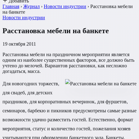
Добавить
Главная
›
Журнал
›
Новости индустрии
›
Расстановка мебели
на банкете
Новости индустрии
Расстановка мебели на банкете
19 октября 2011
Расстановка мебели на праздничном мероприятии является
одним из наиболее существенных факторов, все должно быть
учтено до мелочей. Вариантов расстановки, как несложно
догадаться, масса.
Для новогодних торжеств,
для свадеб, для детских
праздников, для корпоративных вечеринок, для фуршетов,
семинаров, барбекю и пикников предусмотрены самые разные
возможности удачно разместить гостей. Естественно, формат
мероприятия, статус и количество гостей, пожелания хозяев
учитываются при оформлении банкетного зала. Банкеты,