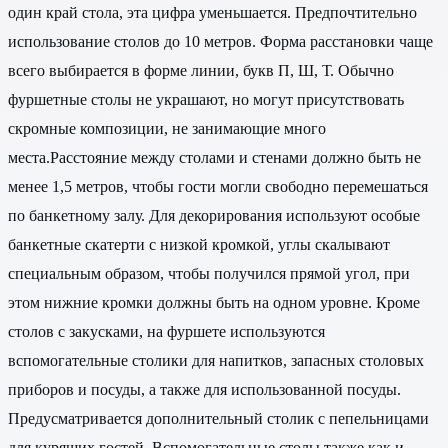
один край стола, эта цифра уменьшается. Предпочтительно
использование столов до 10 метров. Форма расстановки чаще
всего выбирается в форме линии, букв П, Ш, Т. Обычно
фуршетные столы не украшают, но могут присутствовать
скромные композиции, не занимающие много
места.Расстояние между столами и стенами должно быть не
менее 1,5 метров, чтобы гости могли свободно перемешаться
по банкетному залу. Для декорирования используют особые
банкетные скатерти с низкой кромкой, углы скалывают
специальным образом, чтобы получился прямой угол, при
этом нижние кромки должны быть на одном уровне. Кроме
столов с закусками, на фуршете используются
вспомогательные столики для напитков, запасных столовых
приборов и посуды, а также для использованной посуды.
Предусматривается дополнительный столик с пепельницами
для курящих гостей. Вспомогательные столы также как и