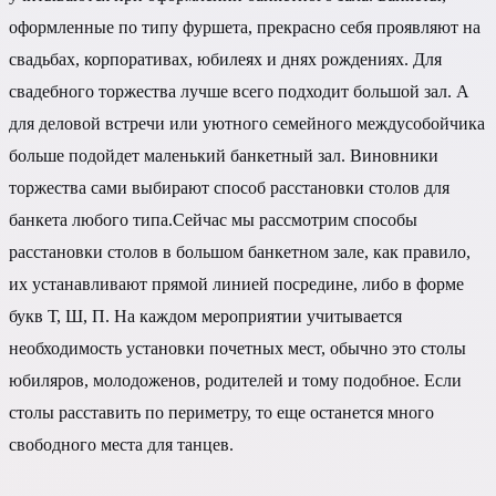
оформленные по типу фуршета, прекрасно себя проявляют на
свадьбах, корпоративах, юбилеях и днях рождениях. Для
свадебного торжества лучше всего подходит большой зал. А
для деловой встречи или уютного семейного междусобойчика
больше подойдет маленький банкетный зал. Виновники
торжества сами выбирают способ расстановки столов для
банкета любого типа.Сейчас мы рассмотрим способы
расстановки столов в большом банкетном зале, как правило,
их устанавливают прямой линией посредине, либо в форме
букв Т, Ш, П. На каждом мероприятии учитывается
необходимость установки почетных мест, обычно это столы
юбиляров, молодоженов, родителей и тому подобное. Если
столы расставить по периметру, то еще останется много
свободного места для танцев.