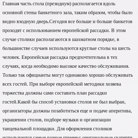
Главная часть стола (президиум) располагается вдоль
основной стены банкетного зала, таким образом, чтобы было
видно входную дверь.Сегодня все больше и больше банкетов
проходят с использованием европейской рассадки. В этом
случае столики располагаются в шахматном порядке, в
большинстве случаев используются круглые столы на шесть
человек. Европейская рассадка предпочтительна в тех
случаях, когда необходимо высокое качество обслуживания.
Только так официанты могут одинаково хорошо обслуживать
всех гостей. При выборе европейской методики хозяева
торжества должны сами составить план рассадки
гостей.Какой бы способ установки столов не был выбран,
организаторы должны позаботиться еще и подаче аперитива,
украшении столов, подборе музыки и организации
танцевальной площадки. Для оформления столиков
используются самые разные приемы: оригинальные скатерти,