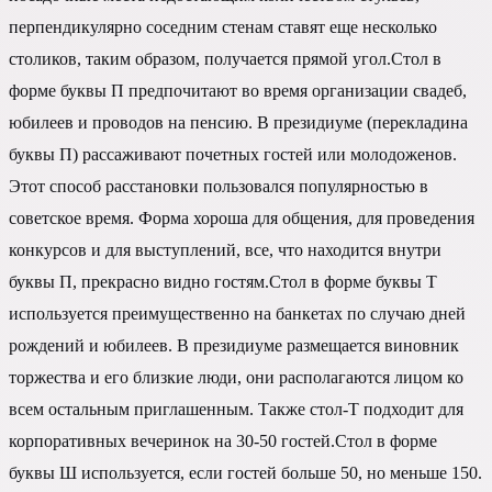
перпендикулярно соседним стенам ставят еще несколько
столиков, таким образом, получается прямой угол.Стол в
форме буквы П предпочитают во время организации свадеб,
юбилеев и проводов на пенсию. В президиуме (перекладина
буквы П) рассаживают почетных гостей или молодоженов.
Этот способ расстановки пользовался популярностью в
советское время. Форма хороша для общения, для проведения
конкурсов и для выступлений, все, что находится внутри
буквы П, прекрасно видно гостям.Стол в форме буквы Т
используется преимущественно на банкетах по случаю дней
рождений и юбилеев. В президиуме размещается виновник
торжества и его близкие люди, они располагаются лицом ко
всем остальным приглашенным. Также стол-Т подходит для
корпоративных вечеринок на 30-50 гостей.Стол в форме
буквы Ш используется, если гостей больше 50, но меньше 150.