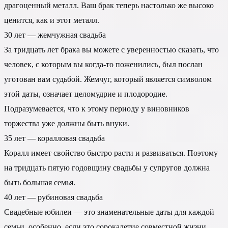
драгоценный металл. Ваш брак теперь настолько же высоко
ценится, как и этот металл.
30 лет — жемчужная свадьба
За тридцать лет брака вы можете с уверенностью сказать, что
человек, с которым вы когда-то поженились, был послан
уготован вам судьбой. Жемчуг, который является символом
этой даты, означает целомудрие и плодородие.
Подразумевается, что к этому периоду у виновников
торжества уже должны быть внуки.
35 лет — коралловая свадьба
Коралл имеет свойство быстро расти и развиваться. Поэтому
на тридцать пятую годовщину свадьбы у супругов должна
быть большая семья.
40 лет — рубиновая свадьба
Свадебные юбилеи — это знаменательные даты для каждой
семьи, особенно, если это сорокалетие совместной жизни.