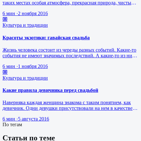
таких местах особая атмосфера, прекрасная природа, чистый
воздух и осталь…
6 мин
·
2 ноября 2016
Культура и традиции
Красоты экзотики: гавайская свадьба
Жизнь человека состоит из череды разных событий. Какие-то
события не имеют значимых последствий. А какие-то из них
являются действ…
6 мин
·
1 ноября 2016
Культура и традиции
Какие правила девичника перед свадьбой
Наверняка каждая женщина знакома с таким понятием, как
девичник. Одни девушки присутствовали на нем в качестве
приглашенной подруг…
6 мин
·
5 августа 2016
По тегам
Статьи по теме