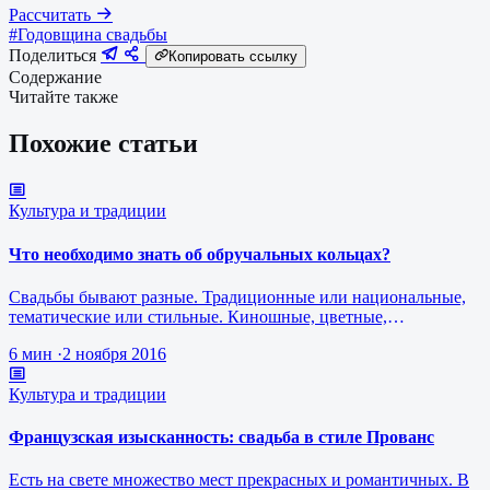
Рассчитать
#Годовщина свадьбы
Поделиться
Копировать ссылку
Содержание
Читайте также
Похожие статьи
Культура и традиции
Что необходимо знать об обручальных кольцах?
Свадьбы бывают разные. Традиционные или национальные,
тематические или стильные. Киношные, цветные,
отражающие увлечения или любим…
6 мин
·
2 ноября 2016
Культура и традиции
Французская изысканность: свадьба в стиле Прованс
Есть на свете множество мест прекрасных и романтичных. В