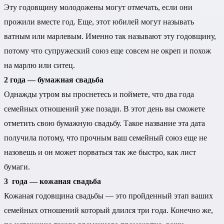
Эту годовщину молодожены могут отмечать, если они
прожили вместе год. Еще, этот юбилей могут называть
ватным или марлевым. Именно так называют эту годовщину,
потому что супружеский союз еще совсем не окреп и похож
на марлю или ситец.
2 года — бумажная свадьба
Однажды утром вы проснетесь и поймете, что два года
семейных отношений уже позади. В этот день вы сможете
отметить свою бумажную свадьбу. Такое название эта дата
получила потому, что прочным ваш семейный союз еще не
назовешь и он может порваться так же быстро, как лист
бумаги.
3 года — кожаная свадьба
Кожаная годовщина свадьбы — это пройденный этап ваших
семейных отношений который длился три года. Конечно же,