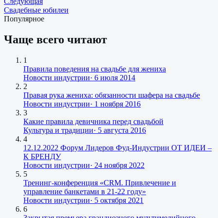
Следующая
Свадебные юбилеи
Популярное
Чаще всего читают
1
Правила поведения на свадьбе для жениха
Новости индустрии
·
6 июля 2014
2
Правая рука жениха: обязанности шафера на свадьбе
Новости индустрии
·
1 ноября 2016
3
Какие правила девичника перед свадьбой
Культура и традиции
·
5 августа 2016
4
12.12.2022 Форум Лидеров Фуд-Индустрии ОТ ИДЕИ –
К БРЕНДУ
Новости индустрии
·
24 ноября 2022
5
Тренинг-конференция «CRM. Привлечение и
управление банкетами в 21-22 году»
Новости индустрии
·
5 октября 2021
6
Закрытая премьера грандиозного мультимедийного