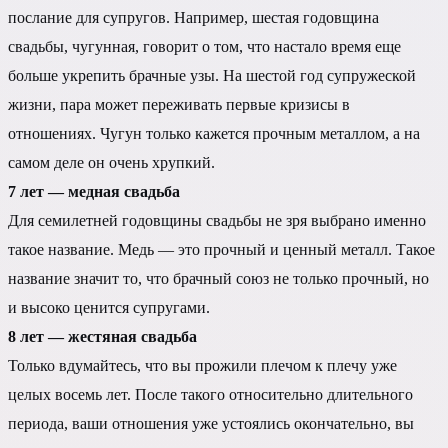
послание для супругов. Например, шестая годовщина
свадьбы, чугунная, говорит о том, что настало время еще
больше укрепить брачные узы. На шестой год супружеской
жизни, пара может переживать первые кризисы в
отношениях. Чугун только кажется прочным металлом, а на
самом деле он очень хрупкий.
7 лет — медная свадьба
Для семилетней годовщины свадьбы не зря выбрано именно
такое название. Медь — это прочный и ценный металл. Такое
название значит то, что брачный союз не только прочный, но
и высоко ценится супругами.
8 лет — жестяная свадьба
Только вдумайтесь, что вы прожили плечом к плечу уже
целых восемь лет. После такого относительно длительного
периода, ваши отношения уже устоялись окончательно, вы