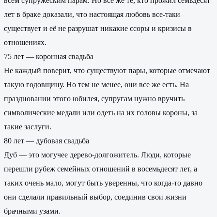
всем супружеским парам. Но все же те, кто прожил семьдесят
лет в браке доказали, что настоящая любовь все-таки
существует и её не разрушат никакие ссоры и кризисы в
отношениях.
75 лет — коронная свадьба
Не каждый поверит, что существуют пары, которые отмечают
такую годовщину. Но тем не менее, они все же есть. На
праздновании этого юбилея, супругам нужно вручить
символические медали или одеть на их головы короны, за
такие заслуги.
80 лет — дубовая свадьба
Дуб — это могучее дерево-долгожитель. Люди, которые
перешли рубеж семейных отношений в восемьдесят лет, а
таких очень мало, могут быть уверенны, что когда-то давно
они сделали правильный выбор, соединив свои жизни
брачными узами.