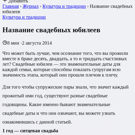
Добавить
Главная
›
Журнал
›
Культура и традиции
›
Название свадебных
юбилеев
Культура и традиции
Название свадебных юбилеев
8 мин
·
2 августа 2014
Что может быть лучше, чем осознание того, что вы прожили
вместе в браке десять, двадцать, а то и тридцать счастливых
лет? Свадебные юбилеи — это знаменательные даты для
каждой семьи, которые способны показать супругам всю
значимость этапа, который они прошли плечом к плечу.
Для того чтобы супружеские пары знали, что значит каждый
прожитый ими год, существуют разные свадебные
годовщины. Какие именно бывают знаменательные
свадебные даты и что они означают, вы можете узнать
ознакомившись с данной статьей.
1 год — ситцевая свадьба