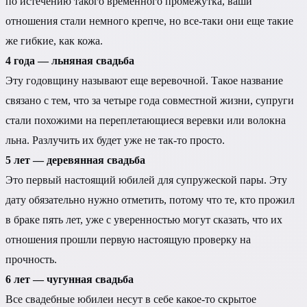
по истечению такого временного промежутка, ваши
отношения стали немного крепче, но все-таки они еще такие
же гибкие, как кожа.
4 года — льняная свадьба
Эту годовщину называют еще веревочной. Такое название
связано с тем, что за четыре года совместной жизни, супруги
стали похожими на переплетающиеся веревки или волокна
льна. Разлучить их будет уже не так-то просто.
5 лет — деревянная свадьба
Это первый настоящий юбилей для супружеской пары. Эту
дату обязательно нужно отметить, потому что те, кто прожил
в браке пять лет, уже с уверенностью могут сказать, что их
отношения прошли первую настоящую проверку на
прочность.
6 лет — чугунная свадьба
Все свадебные юбилеи несут в себе какое-то скрытое