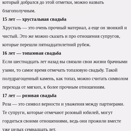
который добрался до этой отметки, можно назвать
благополучным.
15 лет — хрустальная свадьба
Хрусталь — это очень прочный материал, а еще он звонкий и
чистый. Это же можно сказать и про отношения супругов,
которые перешли пятнадцатилетний рубеж.
16 лет — топазовая свадьба
Если шестнадцать лет назад вы связали свои жизни брачными
узами, то самое время отмечать топазовую свадьбу. Такой
полудрагоценный камень, как топаз, можно считать символом
перехода от мягких, к более прочным отношениям.
17 лет — розовая свадьба
Роза — это символ верности и уважения между партнерами.
Те супруги, которые отмечают розовый юбилей, могут
гордиться своими отношениями, ведь они прожили вместе
уже целых семнадцать лет.