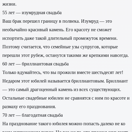
жизни.
55 лет — изумрудная свадьба
Ваш брак перешел границу в полвека. Изумруд — это
необычайно красивый камень. Его красоту не сможет
испортить даже такой длительный промежуток времени.
Поэтому считается, что семейные узы супругов, которые
перешли этот рубеж, останутся такими же крепкими навсегда.
60 лет — бриллиантовая свадьба
Только вдумайтесь, что вы прожили вместе шестьдесят лет!
Недаром этот юбилей называется бриллиантовым. Бриллиант
— это самый драгоценный камень из всех существующих.
Остальные свадебные юбилеи не сравнятся с ним по красоте и
размаху его празднования.
70 лет — благодатная свадьба
На празднование такого юбилея можно попасть далеко не ко