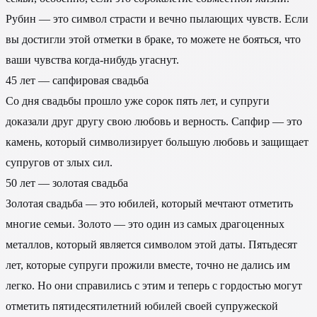
Рубин — это символ страсти и вечно пылающих чувств. Если
вы достигли этой отметки в браке, то можете не бояться, что
ваши чувства когда-нибудь угаснут.
45 лет — сапфировая свадьба
Со дня свадьбы прошло уже сорок пять лет, и супруги
доказали друг другу свою любовь и верность. Сапфир — это
камень, который символизирует большую любовь и защищает
супругов от злых сил.
50 лет — золотая свадьба
Золотая свадьба — это юбилей, который мечтают отметить
многие семьи. Золото — это один из самых драгоценных
металлов, который является символом этой даты. Пятьдесят
лет, которые супруги прожили вместе, точно не дались им
легко. Но они справились с этим и теперь с гордостью могут
отметить пятидесятилетний юбилей своей супружеской