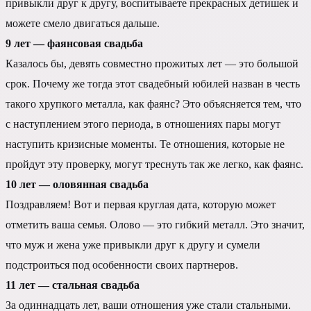
привыкли друг к другу, воспитываете прекрасных детишек и
можете смело двигаться дальше.
9 лет — фаянсовая свадьба
Казалось бы, девять совместно прожитых лет — это большой
срок. Почему же тогда этот свадебный юбилей назван в честь
такого хрупкого металла, как фаянс? Это объясняется тем, что
с наступлением этого периода, в отношениях пары могут
наступить кризисные моменты. Те отношения, которые не
пройдут эту проверку, могут треснуть так же легко, как фаянс.
10 лет — оловянная свадьба
Поздравляем! Вот и первая круглая дата, которую может
отметить ваша семья. Олово — это гибкий металл. Это значит,
что муж и жена уже привыкли друг к другу и сумели
подстроиться под особенности своих партнеров.
11 лет — стальная свадьба
За одиннадцать лет, ваши отношения уже стали стальными.