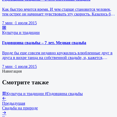
Как быстро мчится время. И чем старше становится человек,
тем острее он начинает чувствовать эту скорость. Казалось бы,
вот, буква…
7 мин
·
1 июля 2015
Культура и традиции
Годовщина свадьбы – 7 лет. Медная свадьба
Вроде бы еще совсем недавно кружились влюбленные друг в
друга в вихре танца на собственной свадьбе, и, кажется,
совсем немного вре…
7 мин
·
1 июля 2015
Навигация
Смотрите также
Культура и традиции
#Годовщина свадьбы
Предыдущая
Свадьба на природе