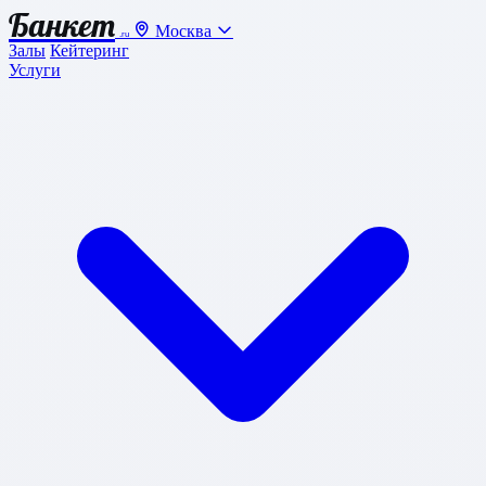
Банкет
Москва
.ru
Залы
Кейтеринг
Услуги