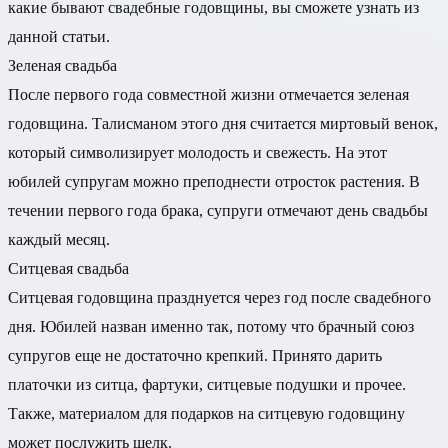
какие бывают свадебные годовщины, вы сможете узнать из
данной статьи.
Зеленая свадьба
После первого года совместной жизни отмечается зеленая
годовщина. Талисманом этого дня считается миртовый венок,
который символизирует молодость и свежесть. На этот
юбилей супругам можно преподнести отросток растения. В
течении первого года брака, супруги отмечают день свадьбы
каждый месяц.
Ситцевая свадьба
Ситцевая годовщина празднуется через год после свадебного
дня. Юбилей назван именно так, потому что брачный союз
супругов еще не достаточно крепкий. Принято дарить
платочки из ситца, фартуки, ситцевые подушки и прочее.
Также, материалом для подарков на ситцевую годовщину
может послужить шелк.