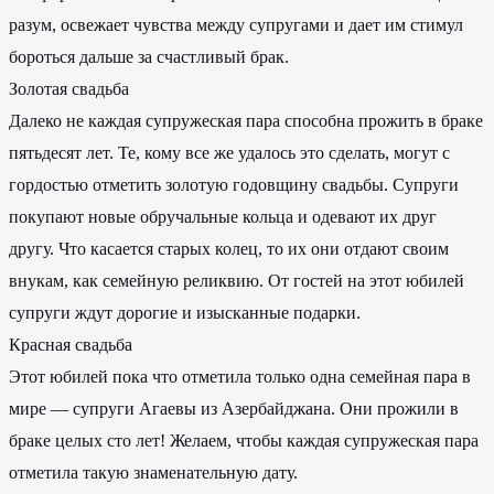
разум, освежает чувства между супругами и дает им стимул
бороться дальше за счастливый брак.
Золотая свадьба
Далеко не каждая супружеская пара способна прожить в браке
пятьдесят лет. Те, кому все же удалось это сделать, могут с
гордостью отметить золотую годовщину свадьбы. Супруги
покупают новые обручальные кольца и одевают их друг
другу. Что касается старых колец, то их они отдают своим
внукам, как семейную реликвию. От гостей на этот юбилей
супруги ждут дорогие и изысканные подарки.
Красная свадьба
Этот юбилей пока что отметила только одна семейная пара в
мире — супруги Агаевы из Азербайджана. Они прожили в
браке целых сто лет! Желаем, чтобы каждая супружеская пара
отметила такую знаменательную дату.