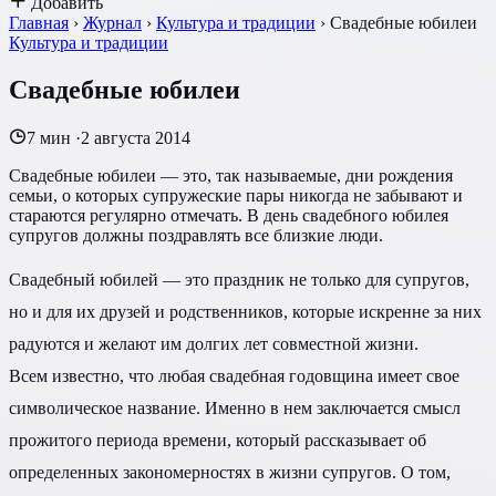
Добавить
Главная
›
Журнал
›
Культура и традиции
›
Свадебные юбилеи
Культура и традиции
Свадебные юбилеи
7 мин
·
2 августа 2014
Свадебные юбилеи — это, так называемые, дни рождения
семьи, о которых супружеские пары никогда не забывают и
стараются регулярно отмечать. В день свадебного юбилея
супругов должны поздравлять все близкие люди.
Свадебный юбилей — это праздник не только для супругов,
но и для их друзей и родственников, которые искренне за них
радуются и желают им долгих лет совместной жизни.
Всем известно, что любая свадебная годовщина имеет свое
символическое название. Именно в нем заключается смысл
прожитого периода времени, который рассказывает об
определенных закономерностях в жизни супругов. О том,