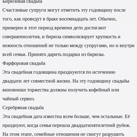
Бирюзовая свадьба
Счастливые супруги могут отметить эту годовщину после
того, как проведут в браке восемнадцать лет. Обычно,
примерно в этот период времени дети достигают
совершеннолетия, и бирюза символизирует хрупкость и
нежность отношений не только между супругами, но и внутри
всей семьи. Принято дарить подарки из бирюзы.
Фарфоровая свадьба
Эта свадебная годовщина празднуются по истечению
двадцати лет совместной жизни. На эту годовщину свадьбы
виновники торжества должны получить кофейный или
чайный сервиз.
Серебряная свадьба
Эта свадебная дата известна всем больше, чем остальные. Её
празднуют, когда семья перешла двадцатипятилетний рубеж.
На этом этапе, семейные отношения не смогут разрушить