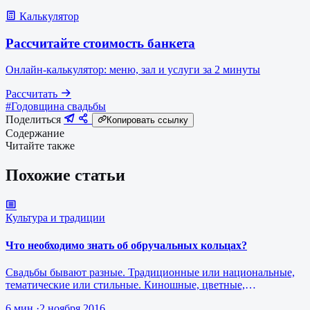
Калькулятор
Рассчитайте стоимость банкета
Онлайн-калькулятор: меню, зал и услуги за 2 минуты
Рассчитать
#Годовщина свадьбы
Поделиться
Копировать ссылку
Содержание
Читайте также
Похожие статьи
Культура и традиции
Что необходимо знать об обручальных кольцах?
Свадьбы бывают разные. Традиционные или национальные,
тематические или стильные. Киношные, цветные,
отражающие увлечения или любим…
6 мин
·
2 ноября 2016