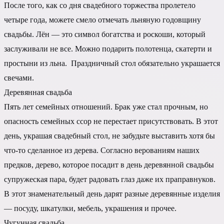
После того, как со дня свадебного торжества пролетело
четыре года, можете смело отмечать льняную годовщину
свадьбы. Лён — это символ богатства и роскоши, который
заслуживали не все. Можно подарить полотенца, скатерти и
простыни из льна. Праздничный стол обязательно украшается
свечами.
Деревянная свадьба
Пять лет семейных отношений. Брак уже стал прочным, но
опасность семейных ссор не перестает присутствовать. В этот
день, украшая свадебный стол, не забудьте выставить хотя бы
что-то сделанное из дерева. Согласно верованиям наших
предков, дерево, которое посадит в день деревянной свадьбы
супружеская пара, будет радовать глаз даже их праправнуков.
В этот знаменательный день дарят разные деревянные изделия
— посуду, шкатулки, мебель, украшения и прочее.
Чугунная свадьба