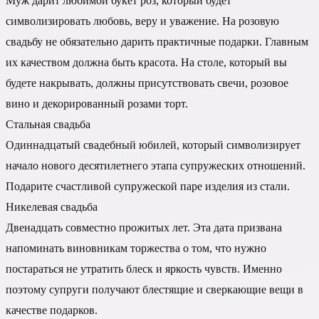
Муж дарит любимой букет роз, который будет
символизировать любовь, веру и уважение. На розовую
свадьбу не обязательно дарить практичные подарки. Главным
их качеством должна быть красота. На столе, который вы
будете накрывать, должны присутствовать свечи, розовое
вино и декорированный розами торт.
Стальная свадьба
Одиннадцатый свадебный юбилей, который символизирует
начало нового десятилетнего этапа супружеских отношений.
Подарите счастливой супружеской паре изделия из стали.
Никелевая свадьба
Двенадцать совместно прожитых лет. Эта дата призвана
напоминать виновникам торжества о том, что нужно
постараться не утратить блеск и яркость чувств. Именно
поэтому супруги получают блестящие и сверкающие вещи в
качестве подарков.