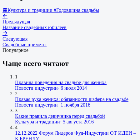
Культура и традиции
#Годовщина свадьбы
Предыдущая
Название свадебных юбилеев
Следующая
Свадебные приметы
Популярное
Чаще всего читают
1
Правила поведения на свадьбе для жениха
Новости индустрии
·
6 июля 2014
2
Правая рука жениха: обязанности шафера на свадьбе
Новости индустрии
·
1 ноября 2016
3
Какие правила девичника перед свадьбой
Культура и традиции
·
5 августа 2016
4
12.12.2022 Форум Лидеров Фуд-Индустрии ОТ ИДЕИ –
К БРЕНДУ