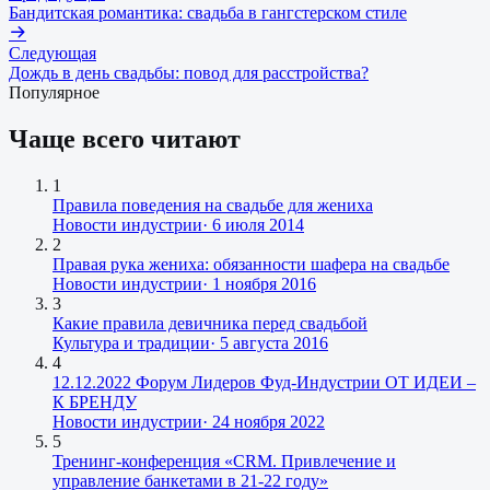
Бандитская романтика: свадьба в гангстерском стиле
Следующая
Дождь в день свадьбы: повод для расстройства?
Популярное
Чаще всего читают
1
Правила поведения на свадьбе для жениха
Новости индустрии
·
6 июля 2014
2
Правая рука жениха: обязанности шафера на свадьбе
Новости индустрии
·
1 ноября 2016
3
Какие правила девичника перед свадьбой
Культура и традиции
·
5 августа 2016
4
12.12.2022 Форум Лидеров Фуд-Индустрии ОТ ИДЕИ –
К БРЕНДУ
Новости индустрии
·
24 ноября 2022
5
Тренинг-конференция «CRM. Привлечение и
управление банкетами в 21-22 году»