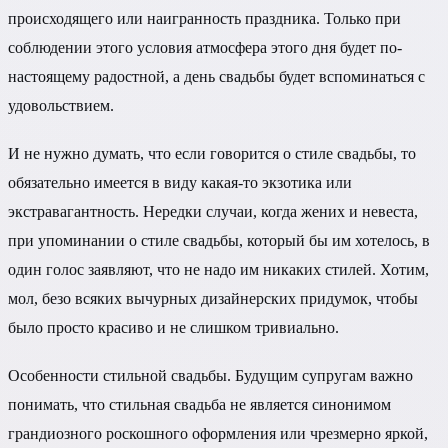
происходящего или наигранность праздника. Только при
соблюдении этого условия атмосфера этого дня будет по-
настоящему радостной, а день свадьбы будет вспоминаться с
удовольствием.
И не нужно думать, что если говорится о стиле свадьбы, то
обязательно имеется в виду какая-то экзотика или
экстравагантность. Нередки случаи, когда жених и невеста,
при упоминании о стиле свадьбы, который бы им хотелось, в
один голос заявляют, что не надо им никаких стилей. Хотим,
мол, безо всяких вычурных дизайнерских придумок, чтобы
было просто красиво и не слишком тривиально.
Особенности стильной свадьбы. Будущим супругам важно
понимать, что стильная свадьба не является синонимом
грандиозного роскошного оформления или чрезмерно яркой,