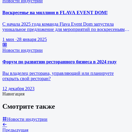
Новости индустрии
Воскресенье на миллион в FLAVA EVENT DOM!
С начала 2025 года команда Flava Event Dom запустила
уникальное предложение для мероприятий по воскресеньям за
1 млн рублей.
1 мин
·
28 января 2025
Новости индустрии
Форум по развитию ресторанного бизнеса в 2024 году
Вы владелец ресторана, управляющий или планируете
открыть свой ресторан?
12 декабря 2023
Навигация
Смотрите также
Новости индустрии
Предыдущая