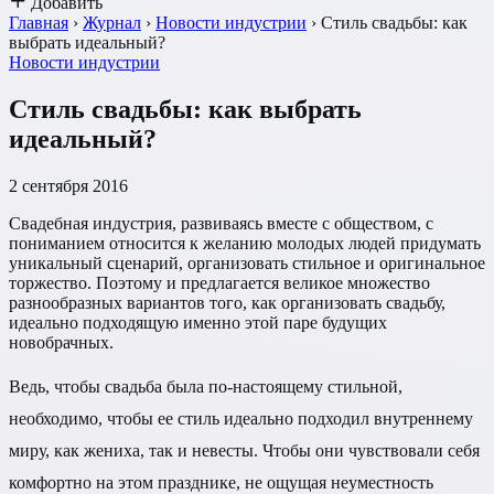
Добавить
Главная
›
Журнал
›
Новости индустрии
›
Стиль свадьбы: как
выбрать идеальный?
Новости индустрии
Стиль свадьбы: как выбрать
идеальный?
2 сентября 2016
Свадебная индустрия, развиваясь вместе с обществом, с
пониманием относится к желанию молодых людей придумать
уникальный сценарий, организовать стильное и оригинальное
торжество. Поэтому и предлагается великое множество
разнообразных вариантов того, как организовать свадьбу,
идеально подходящую именно этой паре будущих
новобрачных.
Ведь, чтобы свадьба была по-настоящему стильной,
необходимо, чтобы ее стиль идеально подходил внутреннему
миру, как жениха, так и невесты. Чтобы они чувствовали себя
комфортно на этом празднике, не ощущая неуместность