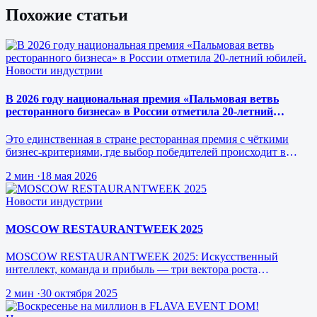
Похожие статьи
Новости индустрии
В 2026 году национальная премия «Пальмовая ветвь
ресторанного бизнеса» в России отметила 20-летний
юбилей.
Это единственная в стране ресторанная премия с чёткими
бизнес-критериями, где выбор победителей происходит в
режиме реального врем…
2 мин
·
18 мая 2026
Новости индустрии
MOSCOW RESTAURANTWEEK 2025
MOSCOW RESTAURANTWEEK 2025: Искусственный
интеллект, команда и прибыль — три вектора роста
ресторанного бизнеса будущего
2 мин
·
30 октября 2025