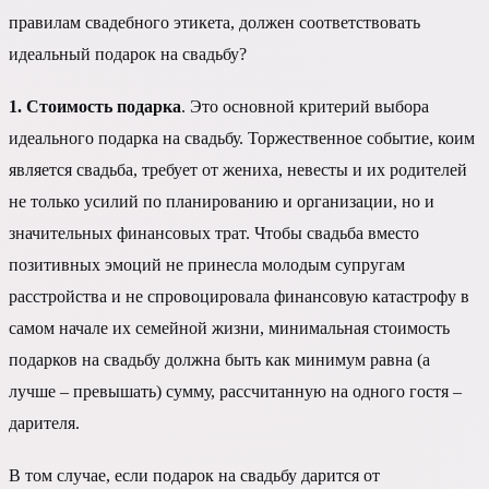
правилам свадебного этикета, должен соответствовать
идеальный подарок на свадьбу?
1. Стоимость подарка
. Это основной критерий выбора
идеального подарка на свадьбу. Торжественное событие, коим
является свадьба, требует от жениха, невесты и их родителей
не только усилий по планированию и организации, но и
значительных финансовых трат. Чтобы свадьба вместо
позитивных эмоций не принесла молодым супругам
расстройства и не спровоцировала финансовую катастрофу в
самом начале их семейной жизни, минимальная стоимость
подарков на свадьбу должна быть как минимум равна (а
лучше – превышать) сумму, рассчитанную на одного гостя –
дарителя.
В том случае, если подарок на свадьбу дарится от