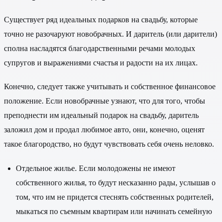
Существует ряд идеальных подарков на свадьбу, которые
точно не разочаруют новобрачных. И даритель (или дарители)
сполна насладятся благодарственными речами молодых
супругов и выражениями счастья и радости на их лицах.
Конечно, следует также учитывать и собственное финансовое
положение. Если новобрачные узнают, что для того, чтобы
преподнести им идеальный подарок на свадьбу, даритель
заложил дом и продал любимое авто, они, конечно, оценят
такое благородство, но будут чувствовать себя очень неловко.
Отдельное жилье. Если молодожены не имеют
собственного жилья, то будут несказанно рады, услышав о
том, что им не придется стеснять собственных родителей,
мыкаться по съемным квартирам или начинать семейную