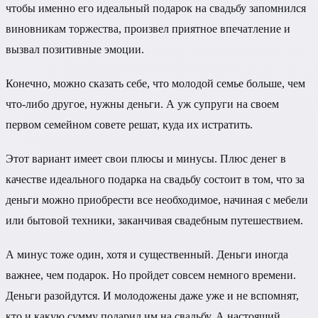
чтобы именно его идеальный подарок на свадьбу запомнился
виновникам торжества, произвел приятное впечатление и
вызвал позитивные эмоции.
Конечно, можно сказать себе, что молодой семье больше, чем
что-либо другое, нужны деньги. А уж супруги на своем
первом семейном совете решат, куда их истратить.
Этот вариант имеет свои плюсы и минусы. Плюс денег в
качестве идеального подарка на свадьбу состоит в том, что за
деньги можно приобрести все необходимое, начиная с мебели
или бытовой техники, заканчивая свадебным путешествием.
А минус тоже один, хотя и существенный. Деньги иногда
важнее, чем подарок. Но пройдет совсем немного времени.
Деньги разойдутся. И молодожены даже уже и не вспомнят,
кто и какую сумму подарил им на свадьбу. А настоящий,