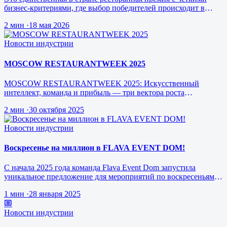
бизнес-критериями, где выбор победителей происходит в
режиме реального врем…
2 мин
·
18 мая 2026
Новости индустрии
MOSCOW RESTAURANTWEEK 2025
MOSCOW RESTAURANTWEEK 2025: Искусственный
интеллект, команда и прибыль — три вектора роста
ресторанного бизнеса будущего
2 мин
·
30 октября 2025
Новости индустрии
Воскресенье на миллион в FLAVA EVENT DOM!
С начала 2025 года команда Flava Event Dom запустила
уникальное предложение для мероприятий по воскресеньям за
1 млн рублей.
1 мин
·
28 января 2025
Новости индустрии