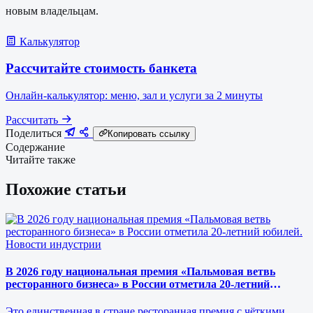
новым владельцам.
Калькулятор
Рассчитайте стоимость банкета
Онлайн-калькулятор: меню, зал и услуги за 2 минуты
Рассчитать
Поделиться
Копировать ссылку
Содержание
Читайте также
Похожие статьи
Новости индустрии
В 2026 году национальная премия «Пальмовая ветвь
ресторанного бизнеса» в России отметила 20-летний
юбилей.
Это единственная в стране ресторанная премия с чёткими