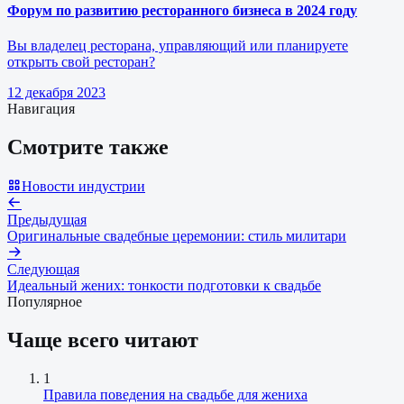
Форум по развитию ресторанного бизнеса в 2024 году
Вы владелец ресторана, управляющий или планируете
открыть свой ресторан?
12 декабря 2023
Навигация
Смотрите также
Новости индустрии
Предыдущая
Оригинальные свадебные церемонии: стиль милитари
Следующая
Идеальный жених: тонкости подготовки к свадьбе
Популярное
Чаще всего читают
1
Правила поведения на свадьбе для жениха