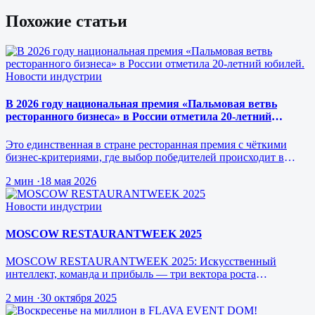
Похожие статьи
Новости индустрии
В 2026 году национальная премия «Пальмовая ветвь
ресторанного бизнеса» в России отметила 20-летний
юбилей.
Это единственная в стране ресторанная премия с чёткими
бизнес-критериями, где выбор победителей происходит в
режиме реального врем…
2 мин
·
18 мая 2026
Новости индустрии
MOSCOW RESTAURANTWEEK 2025
MOSCOW RESTAURANTWEEK 2025: Искусственный
интеллект, команда и прибыль — три вектора роста
ресторанного бизнеса будущего
2 мин
·
30 октября 2025