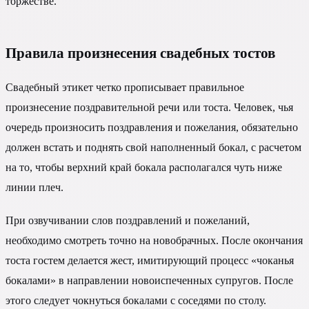
торжестве.
Правила произнесения свадебных тостов
Свадебный этикет четко прописывает правильное
произнесение поздравительной речи или тоста. Человек, чья
очередь произносить поздравления и пожелания, обязательно
должен встать и поднять свой наполненный бокал, с расчетом
на то, чтобы верхний край бокала располагался чуть ниже
линии плеч.
При озвучивании слов поздравлений и пожеланий,
необходимо смотреть точно на новобрачных. После окончания
тоста гостем делается жест, имитирующий процесс «чоканья
бокалами» в направлении новоиспеченных супругов. После
этого следует чокнуться бокалами с соседями по столу.