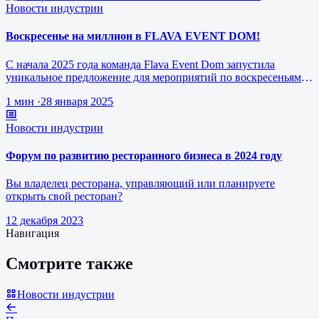
Новости индустрии
Воскресенье на миллион в FLAVA EVENT DOM!
С начала 2025 года команда Flava Event Dom запустила
уникальное предложение для мероприятий по воскресеньям за
1 млн рублей.
1 мин
·
28 января 2025
Новости индустрии
Форум по развитию ресторанного бизнеса в 2024 году
Вы владелец ресторана, управляющий или планируете
открыть свой ресторан?
12 декабря 2023
Навигация
Смотрите также
Новости индустрии