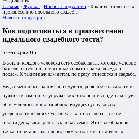
Добавить
Главная
›
Журнал
›
Новости индустрии
›
Как подготовиться к
произнесению идеального свадеб…
Новости индустрии
Как подготовиться к произнесению
идеального свадебного тоста?
5 сентября 2016
В жизни каждого человека есть особые даты, которые условно
разделяют течение привычных событий на жизнь «до и
после». К таким важным датам, по праву, относится и свадьба.
Ведь именно осознание своих чувств, решение о важности и
нужности законных супружеских отношений свидетельствует
об изменении личности обоих будущих супругов, их
уверенности в своих чувствах. Так что свадьба – это не
просто день, когда родилась новая семья. Это своеобразная
точка отсчета начала новой, совместной жизни молодых