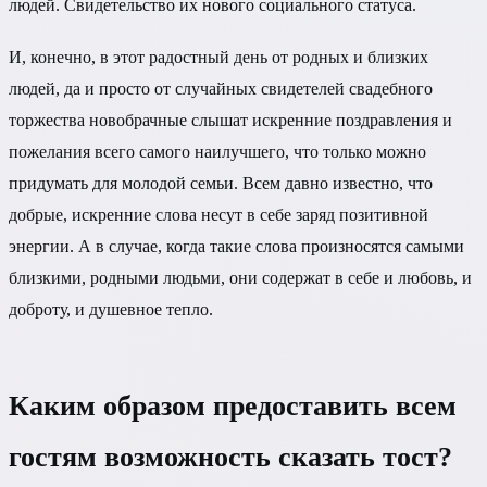
людей. Свидетельство их нового социального статуса.
И, конечно, в этот радостный день от родных и близких
людей, да и просто от случайных свидетелей свадебного
торжества новобрачные слышат искренние поздравления и
пожелания всего самого наилучшего, что только можно
придумать для молодой семьи. Всем давно известно, что
добрые, искренние слова несут в себе заряд позитивной
энергии. А в случае, когда такие слова произносятся самыми
близкими, родными людьми, они содержат в себе и любовь, и
доброту, и душевное тепло.
Каким образом предоставить всем
гостям возможность сказать тост?