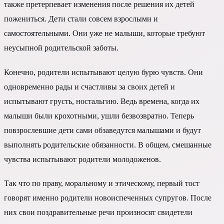
также претерпевает изменения после решения их детей
пожениться. Дети стали совсем взрослыми и
самостоятельными. Они уже не малыши, которые требуют
неусыпной родительской заботы.
Конечно, родители испытывают целую бурю чувств. Они
одновременно рады и счастливы за своих детей и
испытывают грусть, ностальгию. Ведь времена, когда их
малыши были крохотными, ушли безвозвратно. Теперь
повзрослевшие дети сами обзаведутся малышами и будут
выполнять родительские обязанности. В общем, смешанные
чувства испытывают родители молодоженов.
Так что по праву, моральному и этическому, первый тост
говорят именно родители новоиспеченных супругов. После
них свои поздравительные речи произносят свидетели