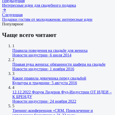
Предыдущая
Интересные идеи для свадебного подарка
Следующая
Подарки гостям от молодоженов: интересные идеи
Популярное
Чаще всего читают
1
Правила поведения на свадьбе для жениха
Новости индустрии
·
6 июля 2014
2
Правая рука жениха: обязанности шафера на свадьбе
Новости индустрии
·
1 ноября 2016
3
Какие правила девичника перед свадьбой
Культура и традиции
·
5 августа 2016
4
12.12.2022 Форум Лидеров Фуд-Индустрии ОТ ИДЕИ –
К БРЕНДУ
Новости индустрии
·
24 ноября 2022
5
Тренинг-конференция «CRM. Привлечение и