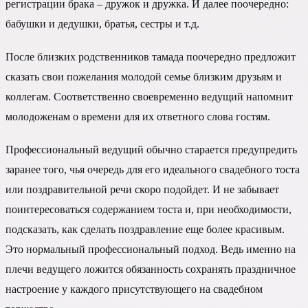
регистрации брака – дружок и дружка. И далее поочередно:
бабушки и дедушки, братья, сестры и т.д.
После близких родственников тамада поочередно предложит
сказать свои пожелания молодой семье близким друзьям и
коллегам. Соответственно своевременно ведущий напомнит
молодоженам о времени для их ответного слова гостям.
Профессиональный ведущий обычно старается предупредить
заранее того, чья очередь для его идеального свадебного тоста
или поздравительной речи скоро подойдет. И не забывает
поинтересоваться содержанием тоста и, при необходимости,
подсказать, как сделать поздравление еще более красивым.
Это нормальный профессиональный подход. Ведь именно на
плечи ведущего ложится обязанность сохранять праздничное
настроение у каждого присутствующего на свадебном