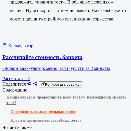
предложить «поднять тост». В обычных условиях –
мелочь. Ну оговорился, с кем не бывает. На свадьбе же это
может нарушить стройную организацию торжества.
Калькулятор
Рассчитайте стоимость банкета
Онлайн-калькулятор: меню, зал и услуги за 2 минуты
Рассчитать
Поделиться
Копировать ссылку
Содержание
Каким образом предоставить всем гостям возможность сказать
тост?
Очередность поздравительных тостов
Правила произнесения свадебных тостов
Читайте также